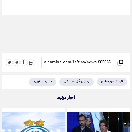
فولاد خوزستان
یحیی گل محمدی
حمید مطهری
اخبار مرتبط