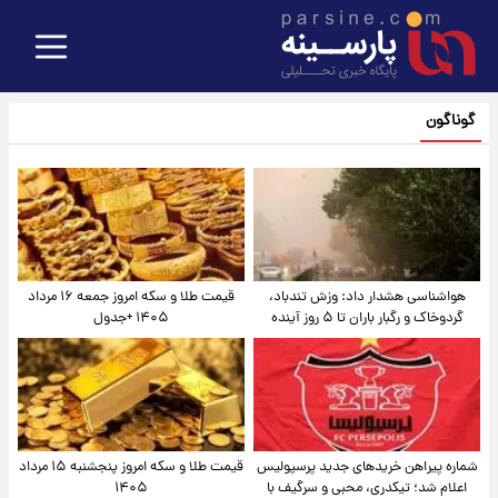
گوناگون
هواشناسی هشدار داد: وزش تندباد،
قیمت طلا و سکه امروز جمعه ۱۶ مرداد
گردوخاک و رگبار باران تا ۵ روز آینده
۱۴۰۵ +جدول
شماره پیراهن خریدهای جدید پرسپولیس
قیمت طلا و سکه امروز پنجشنبه ۱۵ مرداد
اعلام شد؛ تیکدری، محبی و سرگیف با
۱۴۰۵