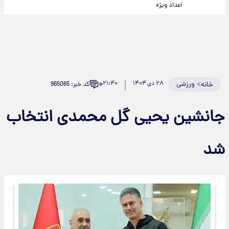
اعداد ویژه
۰
>
ورزشی
۲۸ دی ۱۴۰۴
۲۱:۴۰
کد خبر: 965065
خانه
جانشین یحیی گل محمدی انتخاب
شد