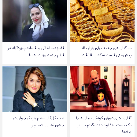
سیگنال‌های جدید برای بازار طلا؛
فقیهه سلطانی و افسانه چهره‌آزاد در
پیش‌بینی قیمت سکه و طلا فردا
فیلم جدید بهاره رهنما
آقای مجریِ دوران کودکی خیلی‌ها با
تیپ گل‌گلی خانم بازیگر جوان در
یک پست متفاوت؛ «غمگینم بسیار
جشن نفس | تصاویر
زیاد»!