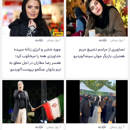
۱ روز پیش
بازدید
۱ روز پیش
بازدید
تصاویری از مراسم تشییع مریم
چهره خشن و انرژی زنانه سپیده
همتیان، بازیگر جوان سینما/ویدیو
خداوردی همه را میخکوب کرد؛
همسر رضا عطاران در اجل معلق به
تیم بانوان جنگجو پیوست!/ویدیو
۲ روز پیش
بازدید
۱ روز پیش
بازدید