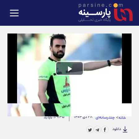
Play
Video
حجم ویدیو: 4.14M
|
مدت زمان ویدیو: 00:00:21
>
چندرسانه‌ای
۲۸ دی ۱۴۰۴
۱۹:۴۵
خانه
1 بازدید
دانلود