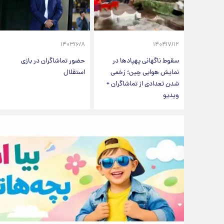
۱۴۰۳/۶/۸
۱۴۰۴/۷/۱۲
سقوط ناگهانی پهپادها در
حضور تماشاگران در بازی
نمایش هوایی چین؛ زخمی
استقلال
شدن تعدادی از تماشاگران +
ویدیو