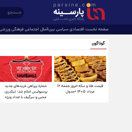
صفحه نخست
اقتصادی
سیاسی
بین‌الملل
اجتماعی
فرهنگی
ورزشی
گوناگون
قیمت طلا و سکه امروز جمعه ۱۶
شماره پیراهن خریدهای جدید
مرداد ۱۴۰۵ +جدول
پرسپولیس اعلام شد؛ تیکدری،
محبی و سرگیف با اعداد ویژه