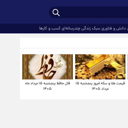
دانش و فناوری
سبک زندگی
چندرسانه‌ای
کسب و کارها
قیمت طلا و سکه امروز پنجشنبه ۱۵
فال حافظ پنجشنبه ۱۵ مرداد ماه
مرداد ۱۴۰۵
۱۴۰۵