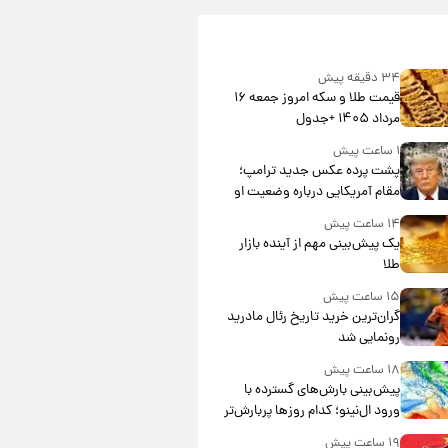
۳۴ دقیقه پیش
قیمت طلا و سکه امروز جمعه ۱۶
مرداد ۱۴۰۵ +جدول
۱ ساعت پیش
پشت پرده عکس جدید ترامپ؛
مقام آمریکایی درباره وضعیت او
چه گفت؟
۱۴ ساعت پیش
یک پیش‌بینی مهم از آینده بازار
طلا
۱۵ ساعت پیش
گران‌ترین خرید تاریخ رئال مادرید
رونمایی شد
۱۸ ساعت پیش
پیش‌بینی بارش‌های گسترده با
ورود ال‌نینو؛ کدام روزها پربارش‌تر
خواهند بود؟
۱۹ ساعت پیش