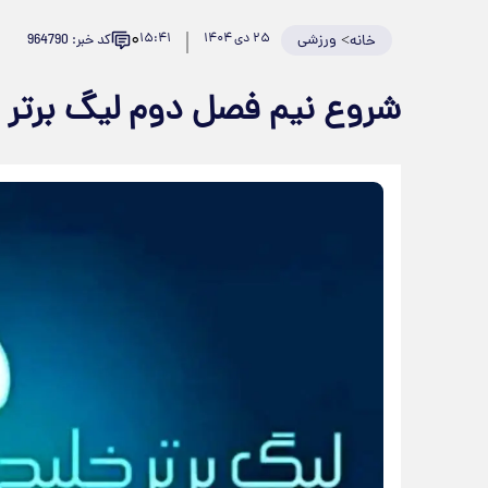
۰
>
ورزشی
۲۵ دی ۱۴۰۴
۱۵:۴۱
کد خبر: 964790
خانه
شروع نیم فصل دوم لیگ برتر 