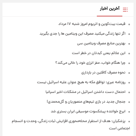
آخرین اخبار
قیمت بیت‌کوین و اتریوم امروز شنبه ۱۷ مرداد
اگر تنها زندگی میکنید مصرف این ویتامین ها را جدی بگیرید
بهترین منابع مصرف ویتامین سی
این علائم یعنی کبدتان در خطر است
چرا هنگام خواب، مغز انرژی خود را خالی می‌کند؟
نحوه مصرف کافئین در بارداری
روزنامه عبری: توافق مکه به هیچ عنوان علیه اسرائیل نیست
احتمال دست داشتن اسرائیل در مشکلات اخیر اسپانیا
جنجال جدید در بازی تیم‌های منصوریان و گل‌محمدی!
ایرج خواننده پیشکسوت موسیقی ایران بستری شد
پزشکیان: هدف از استقرار محله‌محوری افزایش ثبات زندگی، وحدت و انسجام
اجتماعی است