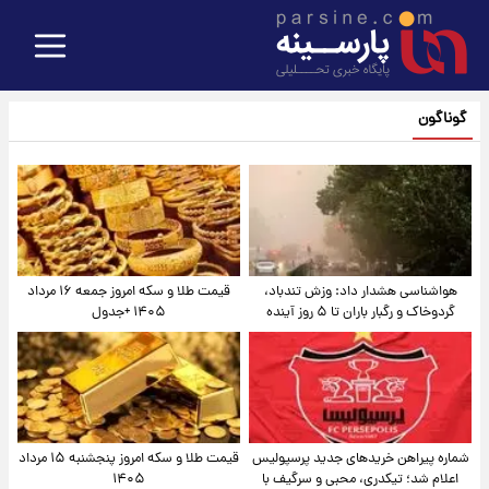
گوناگون
هواشناسی هشدار داد: وزش تندباد،
قیمت طلا و سکه امروز جمعه ۱۶ مرداد
گردوخاک و رگبار باران تا ۵ روز آینده
۱۴۰۵ +جدول
شماره پیراهن خریدهای جدید پرسپولیس
قیمت طلا و سکه امروز پنجشنبه ۱۵ مرداد
اعلام شد؛ تیکدری، محبی و سرگیف با
۱۴۰۵