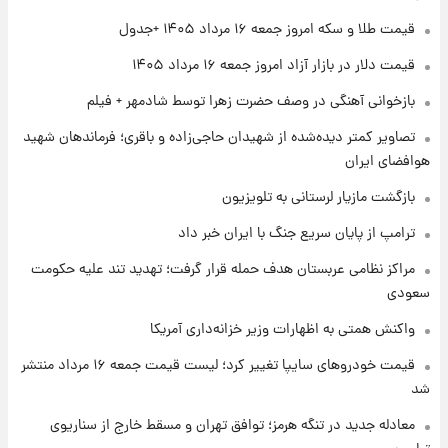
قیمت طلا و سکه امروز جمعه ۱۶ مرداد ۱۴۰۵ +جدول
۱ روز پیش
قیمت طلا و سکه امروز پنجشنبه ۱۵ مرداد ۱۴۰۵
قیمت دلار در بازار آزاد امروز جمعه ۱۶ مرداد ۱۴۰۵
بازخوانی آهنگی در وصف حضرت زهرا توسط شادمهر + فیلم
۱ روز پیش
تصاویر کمتر دیده‌شده از شهیدان حاجی‌زاده و باقری؛ فرماندهان شهید
شارژ جدید کالابرگ برای سه دهک؛ جزئیات اعلام
هوافضای ایران
شد
بازگشت مازیار لرستانی به تلویزیون
ترامپ از پایان سریع جنگ با ایران خبر داد
مراکز نظامی عربستان هدف حمله قرار گرفت؛ تهدید تند علیه حکومت
سعودی
واکنش همتی به اظهارات وزیر خزانه‌داری آمریکا
قیمت خودروهای سایپا تغییر کرد؛ لیست قیمت جمعه ۱۶ مرداد منتشر
شد
معادله جدید در تنگه هرمز؛ توافق تهران و مسقط خارج از سناریوی