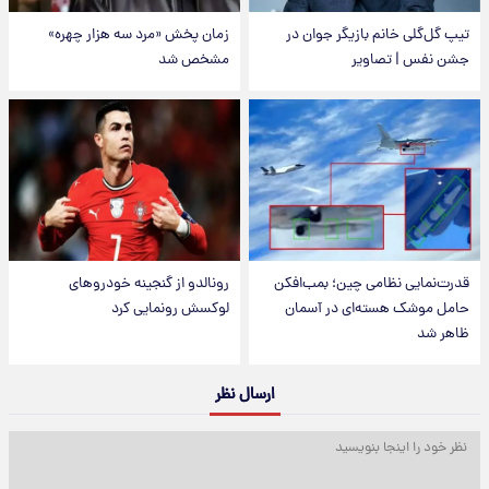
تیپ گل‌گلی خانم بازیگر جوان در
زمان پخش «مرد سه هزار چهره»
جشن نفس | تصاویر
مشخص شد
قدرت‌نمایی نظامی چین؛ بمب‌افکن
رونالدو از گنجینه خودروهای
حامل موشک هسته‌ای در آسمان
لوکسش رونمایی کرد
ظاهر شد
ارسال نظر