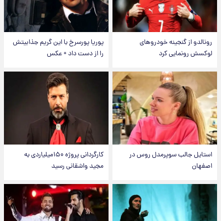
رونالدو از گنجینه خودروهای
پوریا پورسرخ با این گریم جذابیتش
لوکسش رونمایی کرد
را از دست داد + عکس
استایل جالب سوپرمدل روس در
کارگردانی پروژه ۱۵۰میلیاردی به
اصفهان
مجید واشقانی رسید