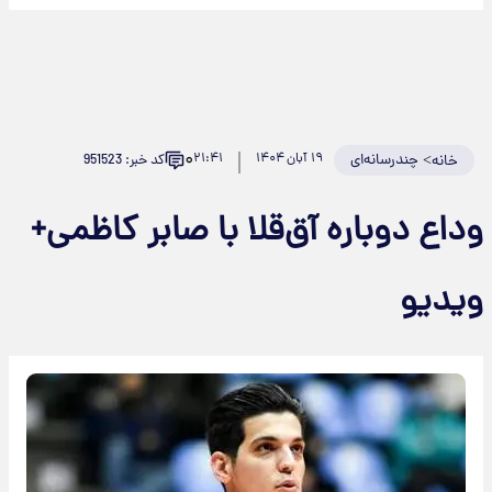
۰
>
چندرسانه‌ای
۱۹ آبان ۱۴۰۴
۲۱:۴۱
کد خبر: 951523
خانه
وداع دوباره آق‌قلا با صابر کاظمی+
ویدیو