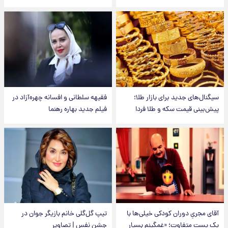
سیگنال‌های جدید برای بازار طلا؛
فقیهه سلطانی و افسانه چهره‌آزاد در
پیش‌بینی قیمت سکه و طلا فردا
فیلم جدید بهاره رهنما
آقای مجریِ دوران کودکی خیلی‌ها با
تیپ گل‌گلی خانم بازیگر جوان در
یک پست متفاوت؛ «غمگینم بسیار
جشن نفس | تصاویر