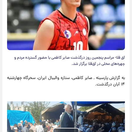
آق قلا- مراسم پنجمین روز درگذشت صابر کاظمی با حضور گسترده مردم و
چهره‌های محلی در آق‌قلا برگزار شد.
به گزارش پارسینه , صابر کاظمی، ستاره والیبال ایران، سحرگاه چهارشنبه
۱۴ آبان درگذشت.