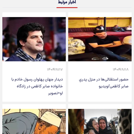
اخبار مرتبط
۱۴۰۴/۸/۱۷
۱۴۰۴/۸/۱۸
حضور استقلالی‌ها در منزل پدریِ
دیدار جهان پهلوان رسول خادم با
صابر کاظمی/ویدیو
خانواده صابر کاظمی در زادگاه
او+تصویر