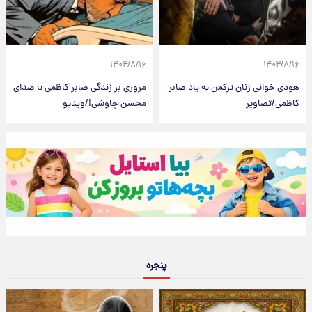
۱۴۰۴/۸/۱۶
۱۴۰۴/۸/۱۶
هودی خوانی زنان ترکمن به یاد صابر
مروری بر زندگی صابر کاظمی با صدای
کاظمی/تصاویر
محسن چاوشی!/ویدیو
پنجره