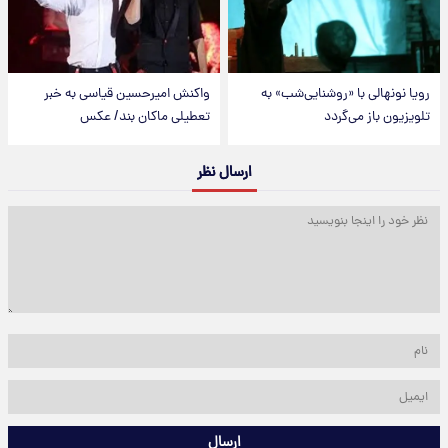
رویا نونهالی با «روشنایی‌شب» به
واکنش امیرحسین قیاسی به خبر
تلویزیون باز می‌گردد
تعطیلی ماکان بند/ عکس
ارسال نظر
ارسال