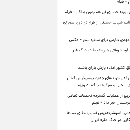
خ + فیلم
 روزبه حصاری آن هم بدون بدلکار + فیلم
لب شهاب حسینی از فرار در دوره سربازی
هدی طارمی برای ستاره اینتر + عکس
اوت؛ وقتی هیروشیما در دیگ قیر
ق کشور آماده بارش باران باشند
یراهن خریدهای جدید پرسپولیس اعلام
، محبی و سرگیف با اعداد ویژه
یع از عملیات گسترده تجمعات نظامی
ربستان خبر داد + فیلم
دید آسوشیتدپرس آسیب مغزی صدها
کایی در جنگ علیه ایران