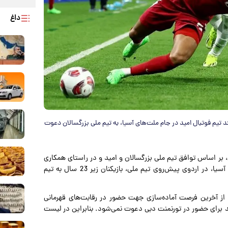
داغ
ان زیر 23 سال برای حضور قدرتمند تیم فوتبال امید در جام ملت‌های آسیا، به تیم ملی بزرگسالان دعوت
 بر اساس توافق تیم ملی بزرگسالان و امید و در راستای همکاری
و تعامل و حضور موفقیت‌آمیز تیم امید در رقابت‌های قهرمانی آسیا، در اردوی پیش‌روی تیم ملی، بازیکنان زیر 23 سال به تیم
 از آخرین فرصت آماده‌سازی جهت حضور در رقابت‌های قهرمانی
مید برای حضور در تورنمنت دبی دعوت نمی‌شود. بنابراین در لیست