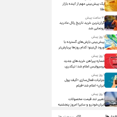
یک پیش‌بینی مهم از آینده بازار
طلا
۲۱ ساعت پیش
گران‌ترین خرید تاریخ رئال مادرید
رونمایی شد
۱ روز پیش
پیش‌بینی بارش‌های گسترده با
ورود ال‌نینو؛ کدام روزها پربارش‌تر
خواهند بود؟
۱ روز پیش
شماره پیراهن خریدهای جدید
پرسپولیس اعلام شد؛ تیکدری،
محبی و سرگیف با اعداد ویژه
۱ روز پیش
جزئیات فعال‌سازی «کیف پول
ایران» اعلام شد+فیلم
۱ روز پیش
تغییر تند قیمت محصولات
ایران‌خودرو و سایپا امروز پنجشنبه
۱۵ مرداد ۱۴۰۵ +جدول
۱ روز پیش
زدید ها