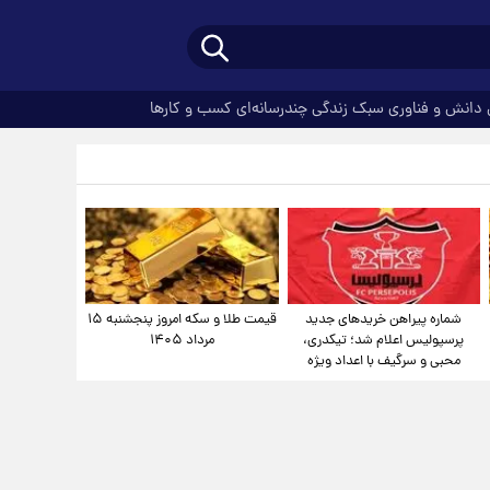
دانش و فناوری
سبک زندگی
چندرسانه‌ای
کسب و کارها
شماره پیراهن خریدهای جدید
قیمت طلا و سکه امروز پنجشنبه ۱۵
پرسپولیس اعلام شد؛ تیکدری،
مرداد ۱۴۰۵
محبی و سرگیف با اعداد ویژه