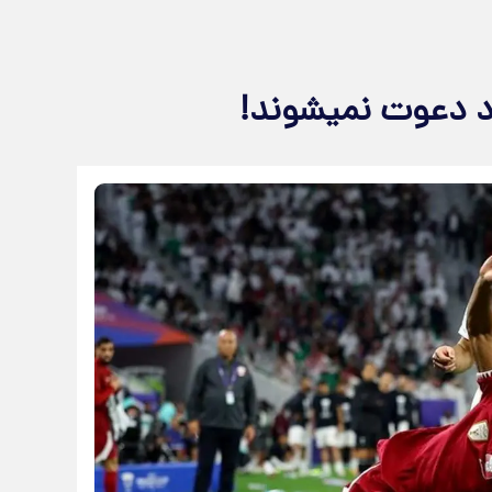
اد دعوت نمیشوند!