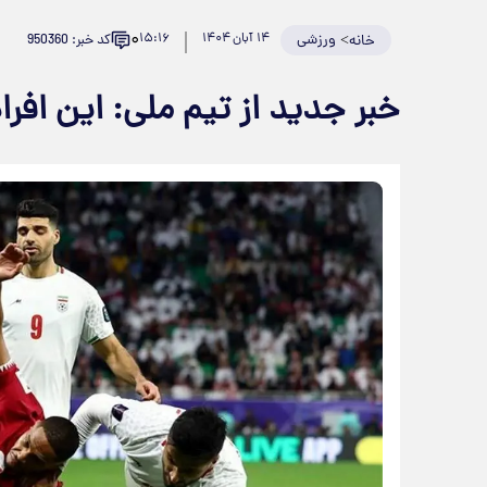
۰
>
ورزشی
۱۴ آبان ۱۴۰۴
۱۵:۱۶
کد خبر: 950360
خانه
خبر جدید از تیم ملی: این افر