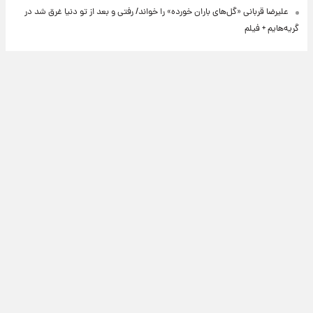
علیرضا قربانی «گل‌های باران خورده» را خواند/ رفتی و بعد از تو دنیا غرق شد در
گریه‌هایم + فیلم