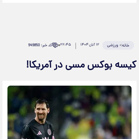
۰
>
ورزشی
۱۲ آبان ۱۴۰۴
۲۲:۴۵
کد خبر: 949850
خانه
یسه بوکس مسی در آمریکا!