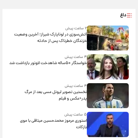
داغ
۲ ساعت پیش
آتش‌سوزی در لوناپارک شیراز؛ آخرین وضعیت
خزندگان خطرناک پس از حادثه
۴ ساعت پیش
خواستگار ۵۰ساله شاهدخت لئونور بازداشت شد
۴ ساعت پیش
نخستین تصویر لیونل مسی بعد از مرگ
پدر+عکس و فیلم
۵ ساعت پیش
استوری مرموز محمدحسین میثاقی با موی
بازکات