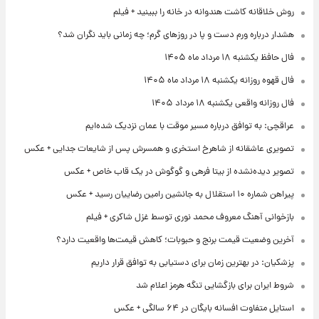
روش خلاقانه کاشت هندوانه در خانه را ببینید + فیلم
هشدار درباره ورم دست و پا در روزهای گرم؛ چه زمانی باید نگران شد؟
فال حافظ یکشنبه ۱۸ مرداد ماه ۱۴۰۵
فال قهوه روزانه یکشنبه ۱۸ مرداد ماه ۱۴۰۵
فال روزانه واقعی یکشنبه ۱۸ مرداد ۱۴۰۵
عراقچی: به توافق درباره مسیر موقت با عمان نزدیک شده‌ایم
تصویری عاشقانه از شاهرخ استخری و همسرش پس از شایعات جدایی + عکس
تصویر دیده‌نشده از بیتا فرهی و گوگوش در یک قاب خاص + عکس
پیراهن شماره ۱۰ استقلال به جانشین رامین رضاییان رسید + عکس
بازخوانی آهنگ معروف محمد نوری توسط غزل شاکری + فیلم
آخرین وضعیت قیمت برنج و حبوبات؛ کاهش قیمت‌ها واقعیت دارد؟
پزشکیان: در بهترین زمان برای دستیابی به توافق قرار داریم
شروط ایران برای بازگشایی تنگه هرمز اعلام شد
استایل متفاوت افسانه بایگان در ۶۴ سالگی + عکس