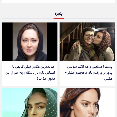
پنجره
پست احساسی و غم انگیز سوسن
جدیدترین عکس نیکی کریمی با
پرور برای زنده یاد ماهچهره خلیلی+
استایل تازه در باشگاه؛ چه خبر از این
عکس
بانوی جذاب؟