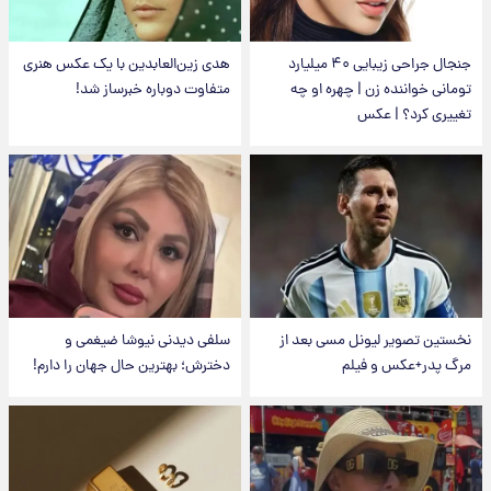
جنجال جراحی زیبایی ۴۰ میلیارد
هدی زین‌العابدین با یک عکس هنری
تومانی خواننده زن | چهره او چه
متفاوت دوباره خبرساز شد!
تغییری کرد؟ | عکس
نخستین تصویر لیونل مسی بعد از
سلفی دیدنی نیوشا ضیغمی و
مرگ پدر+عکس و فیلم
دخترش؛ بهترین حال جهان را دارم!