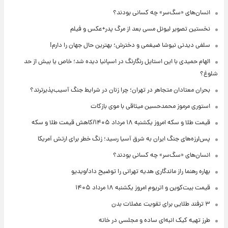
انسان‌های «سگ‌سر» چه کسانی بودند؟
نخستین تصویر لیونل مسی بعد از مرگ پدر+عکس و فیلم
سلفی دیدنی نیوشا ضیغمی و دخترش؛ بهترین حال جهان را دارم!
الهام حمیدی با این استایل رنگارنگ در اسپانیا دیده شد؛ خاص یا بیش از حد
شلوغ؟
بحران معتادان متجاهر در تهران؛ چرا زنان در شرایط جنگ آسیب‌پذیرترند؟
استوری مرموز محمدحسین میثاقی با موی بازکات
قیمت طلا و سکه امروز یکشنبه ۱۸ مرداد ۱۴۰۵/کاهش قیمت طلا و سکه
پس‌لرزه‌های جنگ ایران به شرق آسیا رسید؛ زنگ خطر برای ارتش آمریکا
انسان‌های «سگ‌سر» چه کسانی بودند؟
بهاره رهنما راز ماندگاری هدیه تهرانی را توضیح داد/ویدیو
قیمت بیت‌کوین و اتریوم امروز یکشنبه ۱۸ مرداد ۱۴۰۵
۳ ترفند طلایی برای تقویت عضلات بدن
طرز تهیه کیک انبه‌ای ساده و مجلسی در خانه