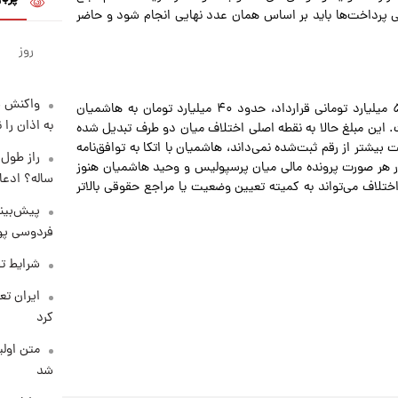
 که تمامی پرداخت‌ها باید بر اساس همان عدد نهایی انجام شود و حاضر
روز
واکنش س
برآیند این اتفاقات نشان می‌دهد که در حال حاضر، از رقم ۵۰ میلیارد تومانی قرارداد، حدود ۴۰ میلیارد تومان به هاشمیان
به اذان را 
مانده است. این مبلغ حالا به نقطه اصلی اختلاف میان دو طرف تبدیل شده
بیشتر از رقم ثبت‌شده نمی‌داند، هاشمیان با اتکا به توافق‌نامه
در هر صورت پرونده مالی میان پرسپولیس و وحید هاشمیان هنوز
ساله؟ ادعا
ختلاف می‌تواند به کمیته تعیین وضعیت یا مراجع حقوقی بالاتر
پیش‌بینی
فردوسی پور
شرایط تف
کرد
متن اولی
شد