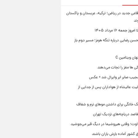
فاعی جدید در ریاض؛ ترکیه، عربستان و پاکستان
ند
ز جمعه ۱۶ مرداد ۱۴۰۵
ن رضایی درباره تنگه هرمز؛ مسیر دوم باز
ی ها مغز را نجات می‌دهند
جیب صابر ابر وایرال شد + عکس
ت عالیشاه از هواداران پس از جدایی از
ک خانگی برای داشتن موهای نرم و شفاف
قاصد دریاچه‌های نزدیک تهران
وت؛ وقتی هیروشیما در دیگ قیر می‌جوشید
 کشور آماده بارش باران باشند