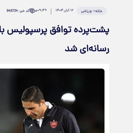
۰
>
ورزشی
۱۲ آبان ۱۴۰۴
۰۹:۴۹
کد خبر: 949734
خانه
پشت‌پرده توافق پرسپولیس با 
رسانه‌ای شد