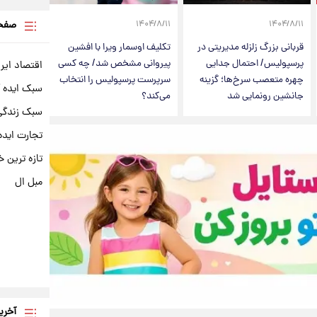
صفحه
۱۴۰۴/۸/۱۱
۱۴۰۴/۸/۱۱
قربانی بزرگ زلزله مدیریتی در
تکلیف اوسمار ویرا با افشین
پرسپولیس/ احتمال جدایی
پیروانی مشخص شد/ چه کسی
اقتصاد ایر
چهره متعصب سرخ‌ها؛ گزینه
سرپرست پرسپولیس را انتخاب
سبک ایده 
جانشین رونمایی شد
می‌کند؟
سبک زندگی 
تجارت ایده
تازه ترین خ
مبل ال
آخری