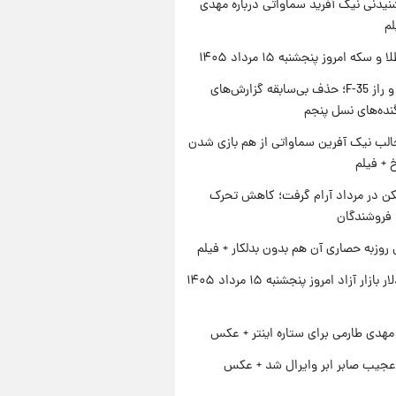
یدنی نیک آفرید سماواتی درباره مهدی
لم
سکه امروز پنجشنبه ۱۵ مرداد ۱۴۰۵
پنتاگون و راز F-35؛ حذف بی‌سابقه گزارش‌های
نده‌های نسل پنجم
الب نیک آفرین سماواتی از هم بازی شدن
خ + فیلم
کن در مرداد آرام گرفت؛ کاهش تحرک
 فروشندگان
 روزبه حصاری آن هم بدون بدلکار + فیلم
قیمت دلار بازار آزاد امروز پنجشنبه ۱۵ مرداد ۱۴۰۵
هدی طارمی برای ستاره اینتر + عکس
عجیب صابر ابر وایرال شد + عکس