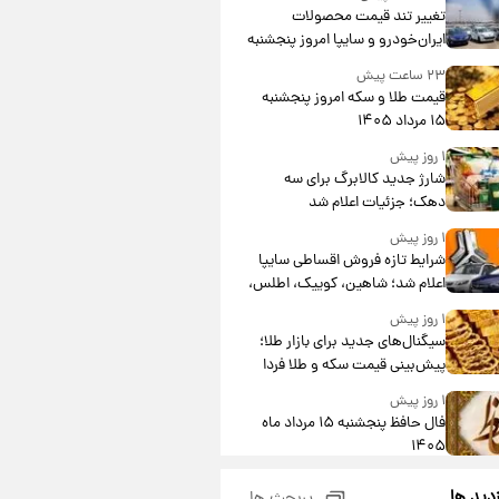
تغییر تند قیمت محصولات
ایران‌خودرو و سایپا امروز پنجشنبه
۱۵ مرداد ۱۴۰۵ +جدول
۲۳ ساعت پیش
قیمت طلا و سکه امروز پنجشنبه
۱۵ مرداد ۱۴۰۵
۱ روز پیش
شارژ جدید کالابرگ برای سه
دهک؛ جزئیات اعلام شد
۱ روز پیش
شرایط تازه فروش اقساطی سایپا
اعلام شد؛ شاهین، کوییک، اطلس،
سهند و ساینا با اقساط بلندمدت +
۱ روز پیش
جدول
سیگنال‌های جدید برای بازار طلا؛
پیش‌بینی قیمت سکه و طلا فردا
۱ روز پیش
فال حافظ پنجشنبه ۱۵ مرداد ماه
۱۴۰۵
۱ روز پیش
زدید ها