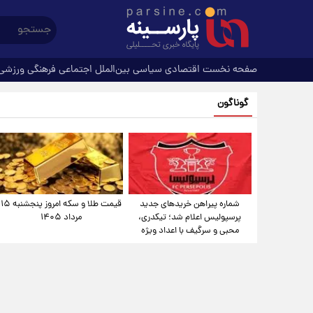
صفحه نخست
اقتصادی
سیاسی
بین‌الملل
اجتماعی
فرهنگی
ورزشی
گوناگون
شماره پیراهن خریدهای جدید
قیمت طلا و سکه امروز پنجشنبه ۱۵
پرسپولیس اعلام شد؛ تیکدری،
مرداد ۱۴۰۵
محبی و سرگیف با اعداد ویژه