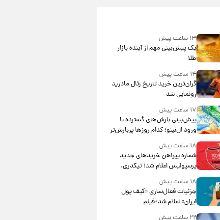
۱۳ ساعت پیش
یک پیش‌بینی مهم از آینده بازار
طلا
۱۴ ساعت پیش
گران‌ترین خرید تاریخ رئال مادرید
رونمایی شد
۱۷ ساعت پیش
پیش‌بینی بارش‌های گسترده با
ورود ال‌نینو؛ کدام روزها پربارش‌تر
خواهند بود؟
۱۸ ساعت پیش
شماره پیراهن خریدهای جدید
پرسپولیس اعلام شد؛ تیکدری،
محبی و سرگیف با اعداد ویژه
۱۸ ساعت پیش
جزئیات فعال‌سازی «کیف پول
ایران» اعلام شد+فیلم
۲۲ ساعت پیش