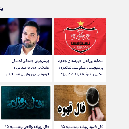
پن
شماره پیراهن خریدهای جدید
پیش‌بینی جنجالی احسان
پرسپولیس اعلام شد؛ تیکدری،
علیخانی درباره میثاقی و
محبی و سرگیف با اعداد ویژه
فردوسی پور وایرال شد+فیلم
فال قهوه روزانه پنجشنبه ۱۵
فال روزانه واقعی پنجشنبه ۱۵