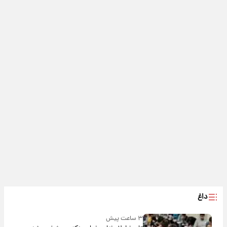
داغ
۳ ساعت پیش