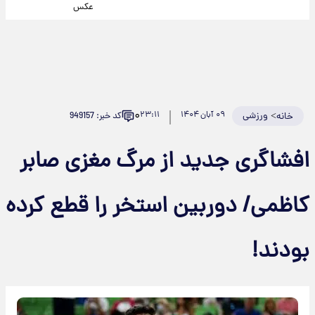
عکس
۰
>
ورزشی
۰۹ آبان ۱۴۰۴
۲۳:۱۱
کد خبر: 949157
خانه
افشاگری جدید از مرگ مغزی صابر
کاظمی/ دوربین استخر را قطع کرده
بودند!