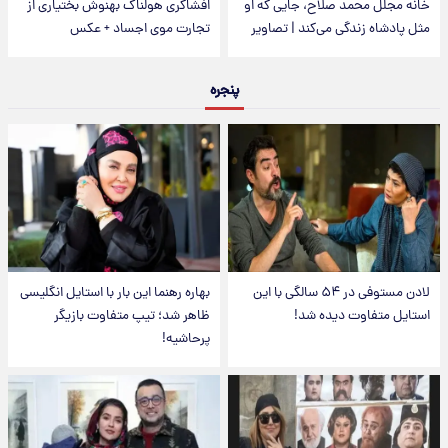
خانه مجلل محمد صلاح، جایی که او
افشاگری هولناک بهنوش بختیاری از
مثل پادشاه زندگی می‌کند | تصاویر
تجارت موی اجساد + عکس
پنجره
لادن مستوفی در ۵۴ سالگی با این
بهاره رهنما این بار با استایل انگلیسی
استایل متفاوت دیده شد!
ظاهر شد؛ تیپ متفاوت بازیگر
پرحاشیه!