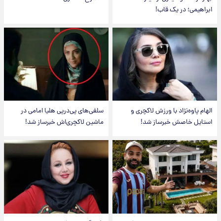
ابراهیمی؛ در یک قاب!
الهام پاوه‌نژاد با ورزش لاکچری و
سلفی‌های پی‌درپی هلیا امامی در
استایل خاصش خبرساز شد!
ماشین لاکچری‌اش خبرساز شد!