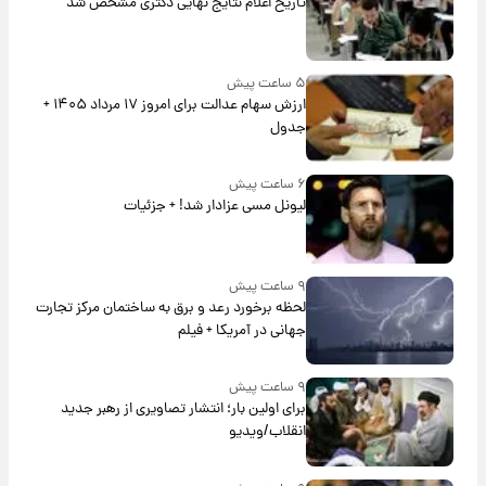
تاریخ اعلام نتایج نهایی دکتری مشخص شد
۵ ساعت پیش
ارزش سهام عدالت برای امروز ۱۷ مرداد ۱۴۰۵ +
جدول
۶ ساعت پیش
لیونل مسی عزادار شد! + جزئیات
۹ ساعت پیش
لحظه برخورد رعد و برق به ساختمان مرکز تجارت
جهانی در آمریکا + فیلم
۹ ساعت پیش
برای اولین بار؛ انتشار تصاویری از رهبر جدید
انقلاب/ویدیو