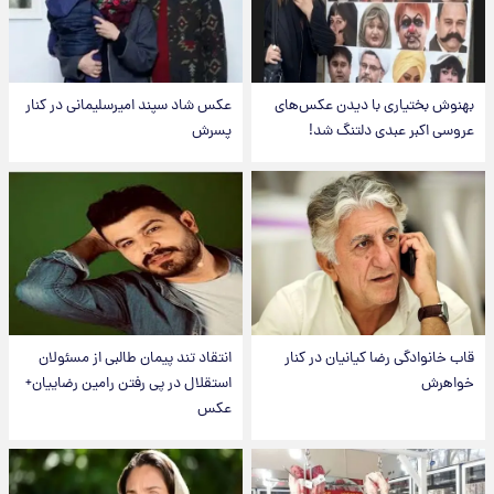
بهنوش بختیاری با دیدن عکس‌های
عکس شاد سپند امیرسلیمانی در کنار
عروسی اکبر عبدی دلتنگ شد!
پسرش
قاب خانوادگی رضا کیانیان در کنار
انتقاد تند پیمان طالبی از مسئولان
خواهرش
استقلال در پی رفتن رامین رضاییان+
عکس