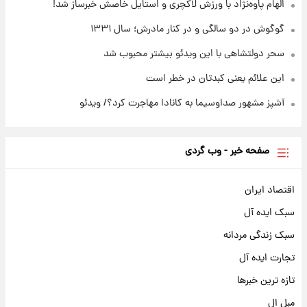
الهام پاوه‌نژاد با ورزش لاکچری و استایل خاصش خبرساز شد!
گوگوش در دو سالگی و در کنار مادرش؛ سال ۱۳۳۱
سحر دولتشاهی با این ویدئو بیشتر محبوب شد
این علائم یعنی کبدتان در خطر است
آشپز مشهور صداوسیما به کانادا مهاجرت کرد؟/ ویدئو
صفحه خبر - وب گردی
اقتصاد ایران
سبک ایده آل
سبک زندگی مردانه
تجارت ایده آل
تازه ترین خبرها
مبل ال