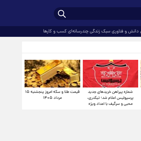
دانش و فناوری
سبک زندگی
چندرسانه‌ای
کسب و کارها
شماره پیراهن خریدهای جدید
قیمت طلا و سکه امروز پنجشنبه ۱۵
پرسپولیس اعلام شد؛ تیکدری،
مرداد ۱۴۰۵
محبی و سرگیف با اعداد ویژه