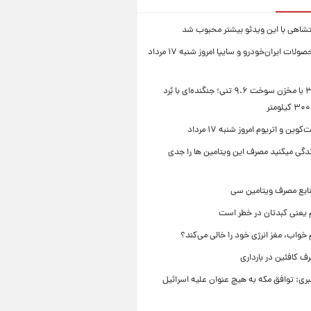
شاهی با این ویدئو بیشتر محبوب شد
قیمت محصولات ایران‌خودرو و سایپا امروز شنبه ۱۷ مرداد
سوخو-۳۰ با مخزن سوخت ۹.۶ تنی؛ جنگنده‌ای با بُرد
ین و اتریوم امروز شنبه ۱۷ مرداد
زندگی میکنید مصرف این ویتامین ها را جدی
نابع مصرف ویتامین سی
م یعنی کبدتان در خطر است
 خواب، مغز انرژی خود را خالی می‌کند؟
 کافئین در بارداری
بری: توافق مکه به هیچ عنوان علیه اسرائیل