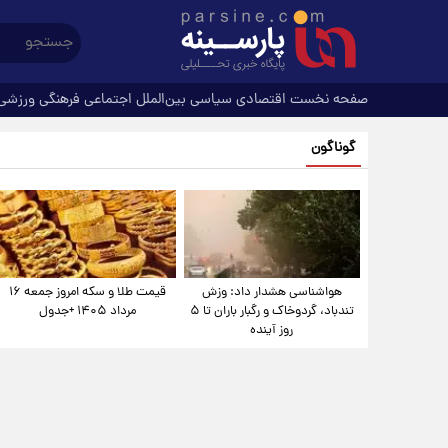
صفحه نخست
اقتصادی
سیاسی
بین‌الملل
اجتماعی
فرهنگی
ورزشی
گوناگون
هواشناسی هشدار داد: وزش
قیمت طلا و سکه امروز جمعه ۱۶
تندباد، گردوخاک و رگبار باران تا ۵
مرداد ۱۴۰۵ +جدول
روز آینده