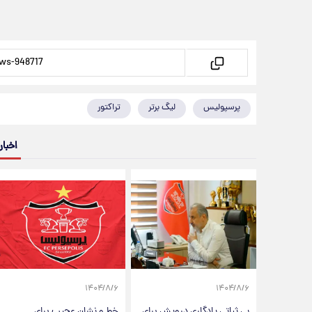
پرسپولیس
لیگ برتر
تراکتور
اخبار
۱۴۰۴/۸/۶
۱۴۰۴/۸/۶
بی ثباتی یادگاری درویش برای
خط و نشان عجیب برای