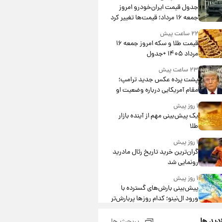
جدول قیمت ایران‌خودرو امروز
جمعه ۱۶ مرداد؛ قیمت‌ها تغییر کرد
۲۲ ساعت پیش
قیمت طلا و سکه امروز جمعه ۱۶
مرداد ۱۴۰۵ +جدول
۲۳ ساعت پیش
پشت پرده عکس جدید ترامپ؛
مقام آمریکایی درباره وضعیت او
چه گفت؟
۱ روز پیش
یک پیش‌بینی مهم از آینده بازار
طلا
۱ روز پیش
گران‌ترین خرید تاریخ رئال مادرید
رونمایی شد
۱ روز پیش
پیش‌بینی بارش‌های گسترده با
ورود ال‌نینو؛ کدام روزها پربارش‌تر
خواهند بود؟
۱ روز پیش
زدید ها