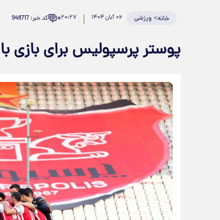
۰
>
ورزشی
۰۶ آبان ۱۴۰۴
۲۰:۲۷
کد خبر: 948717
خانه
پوستر پرسپولیس برای بازی با