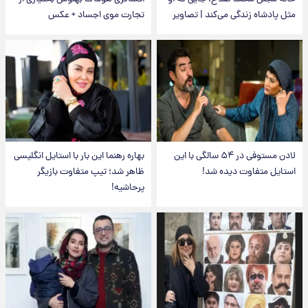
مثل پادشاه زندگی می‌کند | تصاویر
تجارت موی اجساد + عکس
لادن مستوفی در ۵۴ سالگی با این
بهاره رهنما این بار با استایل انگلیسی
استایل متفاوت دیده شد!
ظاهر شد؛ تیپ متفاوت بازیگر
پرحاشیه!