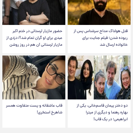
قتل هولناک مداح سرشناس پس از
حضور مازیار لرستانی در ختم اکبر
ربوده شدن؛ فیلم جنایت برای
عبدی برای او گران تمام شد!/ دزدی از
خانواده ارسال شد
مازیار لرستانی آن هم در روز روشن
دو دختر پیمان قاسم‌خانی، یکی از
قاب عاشقانه و پست متفاوت همسر
بهاره رهنما و دیگری از میترا
شاهرخ استخری!
ابراهیمی؛ در یک قاب!