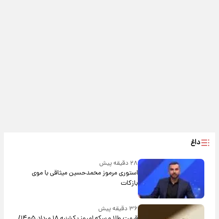
داغ
۲۸ دقیقه پیش
استوری مرموز محمدحسین میثاقی با موی
بازکات
۳۶ دقیقه پیش
قیمت طلا و سکه امروز یکشنبه ۱۸ مرداد ۱۴۰۵/