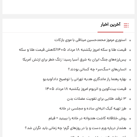
آخرین اخبار
استوری مرموز محمدحسین میثاقی با موی بازکات
قیمت طلا و سکه امروز یکشنبه ۱۸ مرداد ۱۴۰۵/کاهش قیمت طلا و سکه
پس‌لرزه‌های جنگ ایران به شرق آسیا رسید؛ زنگ خطر برای ارتش آمریکا
انسان‌های «سگ‌سر» چه کسانی بودند؟
بهاره رهنما راز ماندگاری هدیه تهرانی را توضیح داد/ویدیو
قیمت بیت‌کوین و اتریوم امروز یکشنبه ۱۸ مرداد ۱۴۰۵
۳ ترفند طلایی برای تقویت عضلات بدن
طرز تهیه کیک انبه‌ای ساده و مجلسی در خانه
روش خلاقانه کاشت هندوانه در خانه را ببینید + فیلم
هشدار درباره ورم دست و پا در روزهای گرم؛ چه زمانی باید نگران شد؟