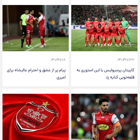
۱۴۰۴/۶/۸
۱۴۰۴/۷/۲۲
کاپیتان پرسپولیس با این استوری به
پیام پر از عشق و احترام عالیشاه برای
قلعه‌نویی کنایه زد
امیری