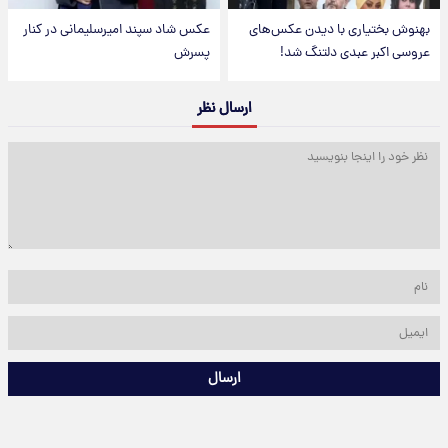
بهنوش بختیاری با دیدن عکس‌های
عکس شاد سپند امیرسلیمانی در کنار
عروسی اکبر عبدی دلتنگ شد!
پسرش
ارسال نظر
ارسال