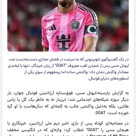
در یک گفت‌وگوی تلویزیونی که به سرعت در فضای مجازی دست‌به‌دست شد،
لیونل مسی پس از شنیدن لقب معروف "GOAT" از زبان خبرنگار، تنها با لبخندی
معنادار واکنش نشان داد؛ واکنشی ساده اما پرمفهوم از سوی یکی از
اسطوره‌های دنیای فوتبال.
به گزارش پارسینه،لیونل مسی، فوق‌ستاره آرژانتینی فوتبال جهان، بار
دیگر سوژه شبکه‌های اجتماعی شد؛ این‌بار نه به خاطر یک گل یا پاس
طلایی، بلکه به‌دلیل واکنشی جالب به کلمه‌ای که سال‌هاست با او گره
خورده است: GOAT.
در مصاحبه‌ای کوتاه پس از بازی اخیر تیم ملی آرژانتین، خبرنگاری با
هیجان مسی را "GOAT" خطاب کرد؛ واژه‌ای که در انگلیسی مخفف