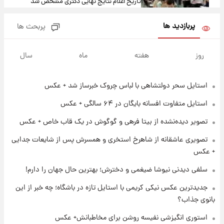
تاریخ اعلام نتایج نهایی دکتری مشخص شد
پربازدید ها
پربحث ها
۱۲ ساعت پیش
فال حافظ یکشنبه ۱۸ مرداد ماه ۱۴۰۵
روز
هفته
ماه
سال
استایل سحر دولتشاهی با لباس چروک خبرساز شد + عکس
۱۳ ساعت پیش
فال قهوه روزانه یکشنبه ۱۸ مرداد ماه ۱۴۰۵
استایل متفاوت افسانه بایگان در ۶۴ سالگی + عکس
تصویر دیده‌نشده از بیتا فرهی و گوگوش در یک قاب خاص + عکس
۱۴ ساعت پیش
تصویری عاشقانه از شاهرخ استخری و همسرش پس از شایعات جدایی
فال روزانه واقعی یکشنبه ۱۸ مرداد ۱۴۰۵
+ عکس
سلفی دیدنی نیوشا ضیغمی و دخترش؛ بهترین حال جهان را دارم!
۲۱ ساعت پیش
جدیدترین عکس نیکی کریمی با استایل تازه در باشگاه؛ چه خبر از این
ارزش سهام عدالت برای امروز ۱۷ مرداد ۱۴۰۵ +
جدول
بانوی جذاب؟
استوری انگیزشی نفیسه روشن برای مخاطبانش+ عکس