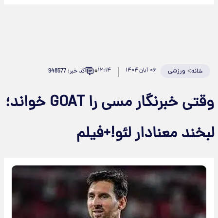
۰
>
ورزشی
۰۶ آبان ۱۴۰۴
۱۲:۱۴
کد خبر: 948577
خانه
وقتی خبرنگار مسی را GOAT خواند؛
بخند معنا‌دار لئو!+فیلم