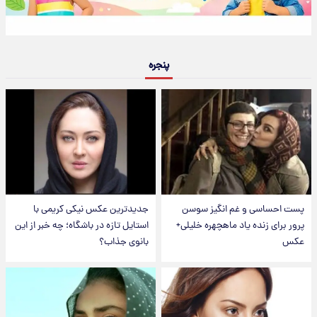
پنجره
پست احساسی و غم انگیز سوسن
جدیدترین عکس نیکی کریمی با
پرور برای زنده یاد ماهچهره خلیلی+
استایل تازه در باشگاه؛ چه خبر از این
عکس
بانوی جذاب؟