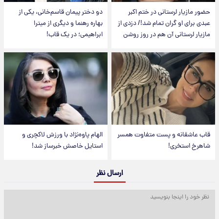
حضور مازیار لرستانی در ختم اکبر
دو دختر پیمان قاسم‌خانی، یکی از
عبدی برای او گران تمام شد!/ دزدی از
بهاره رهنما و دیگری از میترا
مازیار لرستانی آن هم در روز روشن
ابراهیمی؛ در یک قاب!
قاب عاشقانه و پست متفاوت همسر
الهام پاوه‌نژاد با ورزش لاکچری و
شاهرخ استخری!
استایل خاصش خبرساز شد!
ارسال نظر