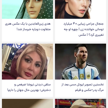
جنجال جراحی زیبایی ۴۰ میلیارد
هدی زین‌العابدین با یک عکس هنری
تومانی خواننده زن | چهره او چه
متفاوت دوباره خبرساز شد!
تغییری کرد؟ | عکس
نخستین تصویر لیونل مسی بعد از
سلفی دیدنی نیوشا ضیغمی و
مرگ پدر+عکس و فیلم
دخترش؛ بهترین حال جهان را دارم!