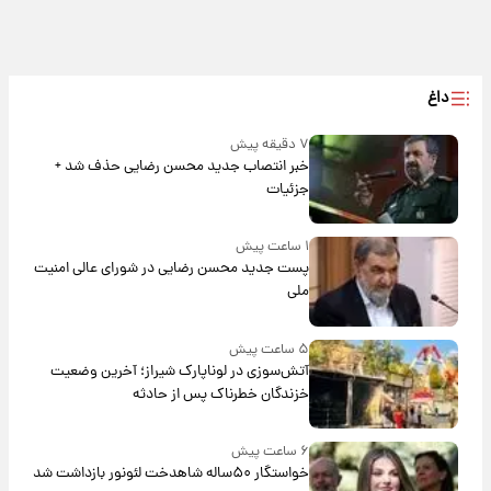
داغ
۷ دقیقه پیش
خبر انتصاب جدید محسن رضایی حذف شد +
جزئیات
۱ ساعت پیش
پست جدید محسن رضایی در شورای عالی امنیت
ملی
۵ ساعت پیش
آتش‌سوزی در لوناپارک شیراز؛ آخرین وضعیت
خزندگان خطرناک پس از حادثه
۶ ساعت پیش
خواستگار ۵۰ساله شاهدخت لئونور بازداشت شد