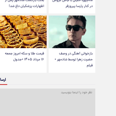
ماه‌چهره خلیلی با لباس عروس
بحث بازگشت شادمهر پس از
در کنار پارسا پیروزفر
اظهارات پزشکیان داغ شد!
بازخوانی آهنگی در وصف
قیمت طلا و سکه امروز جمعه
حضرت زهرا توسط شادمهر +
۱۶ مرداد ۱۴۰۵ +جدول
فیلم
ارسا