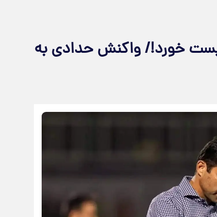
بست خورد!/ واکنش حدادی به