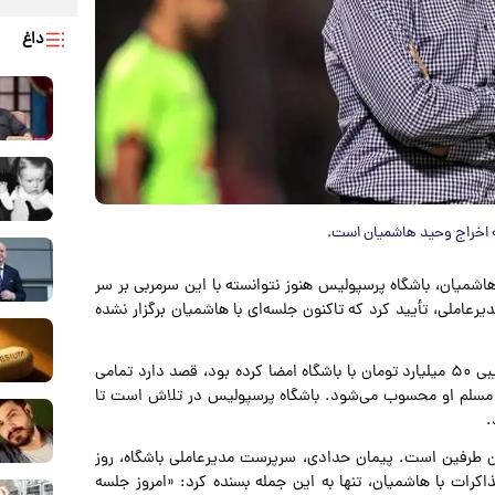
داغ
 اخراج وحید هاشمیان است.
ج وحید هاشمیان، باشگاه پرسپولیس هنوز نتوانسته با این سرمربی بر سر
عاملی، تأیید کرد که تاکنون جلسه‌ای با هاشمیان برگزار نشده
گفته می‌شود وحید هاشمیان که قرارداد سنگینی به ارزش تقریبی ۵۰ میلیارد تومان با باشگاه امضا کرده بود، قصد دارد تمامی
 حق مسلم او محسوب می‌شود. باشگاه پرسپولیس در تلاش است تا
.
ان طرفین است. پیمان حدادی، سرپرست مدیرعاملی باشگاه، روز
کرات با هاشمیان، تنها به این جمله بسنده کرد: «امروز جلسه