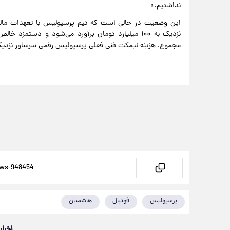
نداشتیم.»
این وضعیت در حالی است که تیم پرسپولیس با تعهدات مالی 
مجموع، هزینه نیمکت فنی فعلی پرسپولیس رقمی سرساور نزدیک به ۲.۵ میلیون دلار را شامل م
پرسپولیس
فوتبال
هاشمیان
اخبار