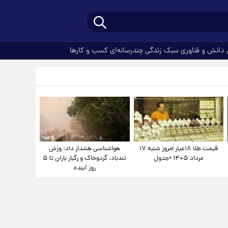
دانش و فناوری
سبک زندگی
چندرسانه‌ای
کسب و کارها
قیمت طلا ۱۸عیار امروز شنبه ۱۷
هواشناسی هشدار داد: وزش
مرداد ۱۴۰۵ +جدول
تندباد، گردوخاک و رگبار باران تا ۵
روز آینده