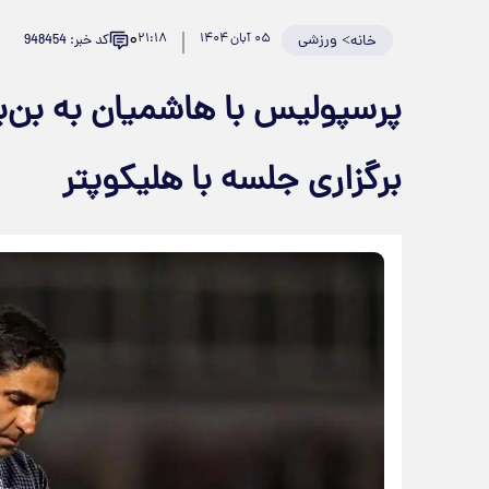
۰
>
ورزشی
۰۵ آبان ۱۴۰۴
۲۱:۱۸
کد خبر: 948454
خانه
پرسپولیس با هاشمیان به بن‌
برگزاری جلسه‌ با هلیکوپتر