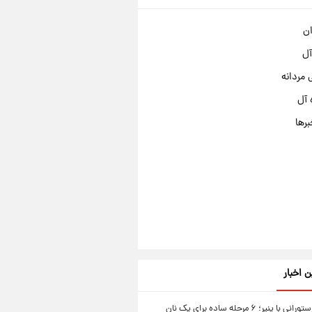
ان
آل
مردانه
 آل
برها
ن اخبار
نان سیر رستورانی با پنیر؛ ۶ مرحله ساده برای یک نان