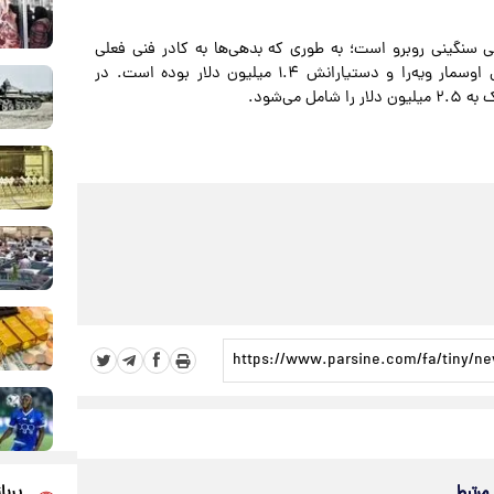
سنگینی روبرو است؛ به طوری که بدهی‌ها به کادر فنی فعلی
نزدیک به ۱۰۰ میلیارد تومان برآورد می‌شود و دستمزد خالص اوسمار ویه‌را و دستیارانش ۱.۴ میلیون دلار بوده است. در
ی‌شود.
 مرتبط
پربا