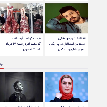
انتقاد تند پیمان طالبی از
قیمت گوشت گوساله و
مسئولان استقلال در پی رفتن
گوسفند امروز شنبه ۱۷ مرداد
رامین رضاییان+ عکس
۱۴۰۵ +جدول
پن