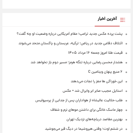
آخرین اخبار
پشت پرده عکس جدید ترامپ؛ مقام آمریکایی درباره وضعیت او چه گفت؟
ائتلاف دفاعی جدید در ریاض؛ ترکیه، عربستان و پاکستان متحد می‌شوند
قیمت طلا امروز جمعه ۱۶ مرداد ۱۴۰۵
هشدار محسن رضایی درباره تنگه هرمز؛ مسیر دوم باز نخواهد شد
۶ منبع پنهان ویتامین C
این خوراکی ها مغز را نجات می‌دهند
استایل عجیب صابر ابر وایرال شد + عکس
طلب حلالیت عالیشاه از هواداران پس از جدایی از پرسپولیس
چهار ماسک خانگی برای داشتن موهای نرم و شفاف
بهترین مقاصد دریاچه‌های نزدیک تهران
در ششم اوت؛ وقتی هیروشیما در دیگ قیر می‌جوشید