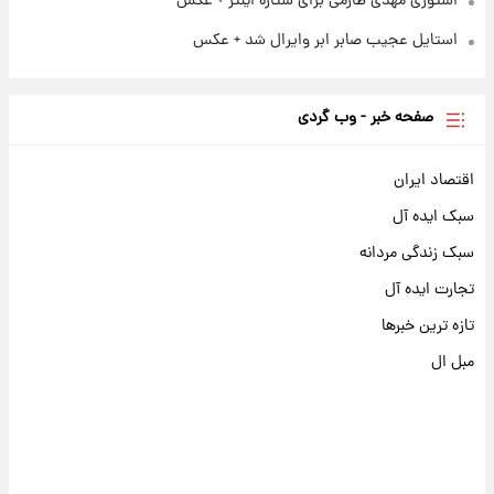
استوری مهدی طارمی برای ستاره اینتر + عکس
استایل عجیب صابر ابر وایرال شد + عکس
صفحه خبر - وب گردی
اقتصاد ایران
سبک ایده آل
سبک زندگی مردانه
تجارت ایده آل
تازه ترین خبرها
مبل ال