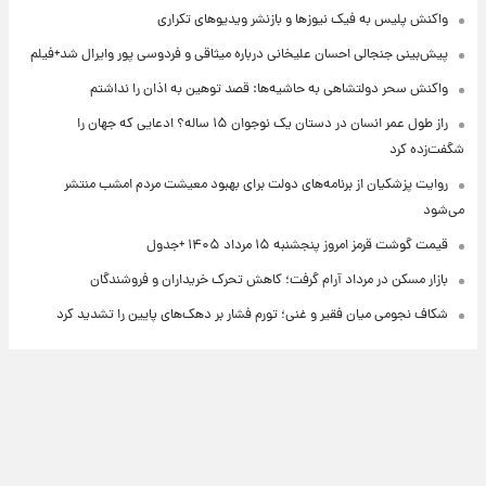
واکنش پلیس به فیک نیوزها و بازنشر ویدیوهای تکراری
پیش‌بینی جنجالی احسان علیخانی درباره میثاقی و فردوسی پور وایرال شد+فیلم
واکنش سحر دولتشاهی به حاشیه‌ها: قصد توهین به اذان را نداشتم
راز طول عمر انسان در دستان یک نوجوان ۱۵ ساله؟ ادعایی که جهان را
شگفت‌زده کرد
روایت پزشکیان از برنامه‌های دولت برای بهبود معیشت مردم امشب منتشر
می‌شود
قیمت گوشت قرمز امروز پنجشنبه ۱۵ مرداد ۱۴۰۵ +جدول
بازار مسکن در مرداد آرام گرفت؛ کاهش تحرک خریداران و فروشندگان
شکاف نجومی میان فقیر و غنی؛ تورم فشار بر دهک‌های پایین را تشدید کرد