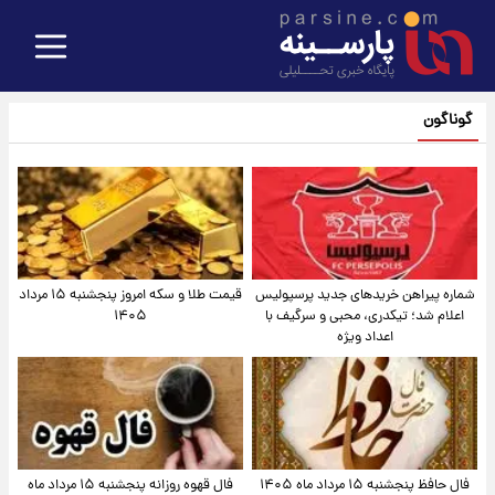
گوناگون
شماره پیراهن خریدهای جدید پرسپولیس
قیمت طلا و سکه امروز پنجشنبه ۱۵ مرداد
اعلام شد؛ تیکدری، محبی و سرگیف با
۱۴۰۵
اعداد ویژه
فال حافظ پنجشنبه ۱۵ مرداد ماه ۱۴۰۵
فال قهوه روزانه پنجشنبه ۱۵ مرداد ماه