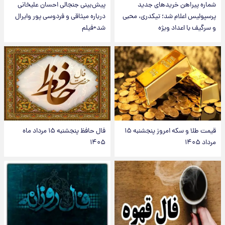
شماره پیراهن خریدهای جدید
پیش‌بینی جنجالی احسان علیخانی
پرسپولیس اعلام شد؛ تیکدری، محبی
درباره میثاقی و فردوسی پور وایرال
و سرگیف با اعداد ویژه
شد+فیلم
قیمت طلا و سکه امروز پنجشنبه ۱۵
فال حافظ پنجشنبه ۱۵ مرداد ماه
مرداد ۱۴۰۵
۱۴۰۵