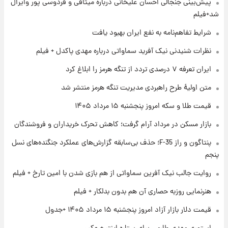
۱ روز پیش
پیش‌بینی جنجالی احسان علیخانی درباره میثاقی و فردوسی پور وایرال
فال حافظ پنجشنبه ۱۵ مرداد ماه ۱۴۰۵
شد+فیلم
شرایط تفاهم‌نامه به نفع ایران بهبود یافت
۱ روز پیش
نظرات شنیدنی نیک آفرید سماواتی درباره مهدی پاکدل + فیلم
فال قهوه روزانه پنجشنبه ۱۵ مرداد ماه ۱۴۰۵
ایران تعرفه ۷ درصدی تردد از تنگه هرمز را ابلاغ کرد
متن اولیۀ طرح راهبردی مدیریت تنگه هرمز منتشر شد
۱ روز پیش
قیمت طلا و سکه امروز پنجشنبه ۱۵ مرداد ۱۴۰۵
فال روزانه واقعی پنجشنبه ۱۵ مرداد ۱۴۰۵
بازار مسکن در مرداد آرام گرفت؛ کاهش تحرک خریداران و فروشندگان
پنتاگون و راز F-35؛ حذف بی‌سابقه گزارش‌های عملکرد جنگنده‌های نسل
۱ روز پیش
ارزش سهام عدالت برای امروز چهارشنبه ۱۴ مرداد
پنجم
+ جدول
روایت جالب نیک آفرین سماواتی از هم بازی شدن با امین تارخ + فیلم
هنرنمایی روزبه حصاری آن هم بدون بدلکار + فیلم
قیمت دلار بازار آزاد امروز پنجشنبه ۱۵ مرداد ۱۴۰۵ +جدول