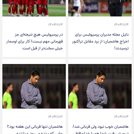
۱۴۰۴/۸/۴
۱۴۰۴/۸/۴
دلیل عجله مدیران پرسپولیس برای
در پرسپولیس هیچ نتیجه‌ای جز
اخراج هاشمیان؛ از برد مقابل تراکتور
قهرمانی مهم نیست/ کار برای اوسمار
ترسیدند!
خیلی سخت‌تر از قبل است
۱۴۰۴/۸/۳
۱۴۰۴/۸/۴
هاشمیان خوب نبود ولی قربانی شد/
هاشمیان تنها قربانی این هفته بود؟
درویش رفت، شما هم با خداحافظی
جایی که برنده می‌رود و بازنده