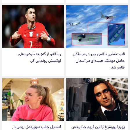
قدرت‌نمایی نظامی چین؛ بمب‌افکن
رونالدو از گنجینه خودروهای
حامل موشک هسته‌ای در آسمان
لوکسش رونمایی کرد
ظاهر شد
پوریا پورسرخ با این گریم جذابیتش
استایل جالب سوپرمدل روس در