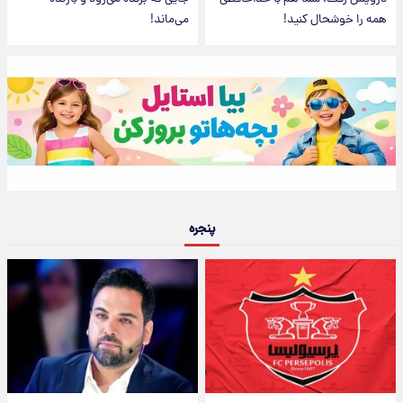
همه را خوشحال کنید!
می‌ماند!
پنجره