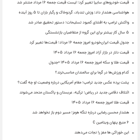
قیمت خودروهای سایپا تغییر کرد؛ لیست قیمت جمعه ۱۶ مرداد منتشر شد
هواشناسی هشدار داد: وزش تندباد، گردوخاک و رگبار باران تا ۵ روز آینده
واکنش ترامپ به افشای کمبود تسلیحات؛ دستور تحقیق صادر شد
۵ سال کار بیشتر برای این گروه از متقاضیان بازنشستگی
جدول قیمت ایران‌خودرو امروز جمعه ۱۶ مرداد؛ قیمت‌ها تغییر کرد
قیمت دلار در بازار آزاد امروز جمعه ۱۶ مرداد ۱۴۰۵
قیمت طلا و سکه امروز جمعه ۱۶ مرداد ۱۴۰۵ +جدول
کدام ورزش‌ها در گرما برای سالمندان مناسب‌ترند؟
پشت پرده عکس جدید ترامپ؛ مقام آمریکایی درباره وضعیت او چه گفت؟
ائتلاف دفاعی جدید در ریاض؛ ترکیه، عربستان و پاکستان متحد می‌شوند
قیمت طلا امروز جمعه ۱۶ مرداد ۱۴۰۵
هشدار محسن رضایی درباره تنگه هرمز؛ مسیر دوم باز نخواهد شد
۶ منبع پنهان ویتامین C
این خوراکی ها مغز را نجات می‌دهند