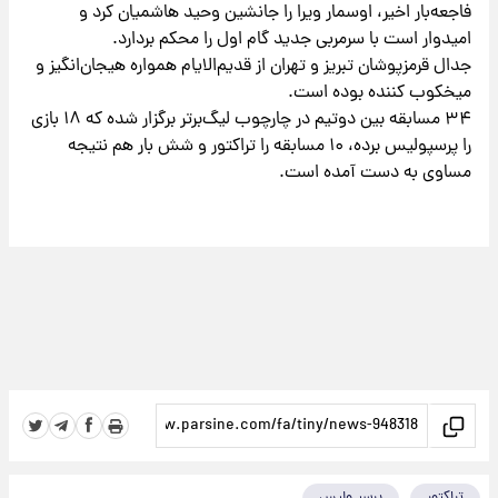
فاجعه‌بار اخیر، اوسمار ویرا را جانشین وحید هاشمیان کرد و
امیدوار است با سرمربی جدید گام اول را محکم بردارد.
جدال قرمزپوشان تبریز و تهران از قدیم‌الایام همواره هیجان‌انگیز و
میخکوب کننده بوده است.
۳۴ مسابقه بین دوتیم در چارچوب لیگ‌برتر برگزار شده که ۱۸ بازی
را پرسپولیس برده، ۱۰ مسابقه را تراکتور و شش بار هم نتیجه
مساوی به دست آمده است.
تراکتور
پرسپـولیس