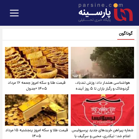
گوناگون
هواشناسی هشدار داد: وزش تندباد،
قیمت طلا و سکه امروز جمعه ۱۶ مرداد
گردوخاک و رگبار باران تا ۵ روز آینده
۱۴۰۵ +جدول
شماره پیراهن خریدهای جدید پرسپولیس
قیمت طلا و سکه امروز پنجشنبه ۱۵ مرداد
اعلام شد؛ تیکدری، محبی و سرگیف با
۱۴۰۵