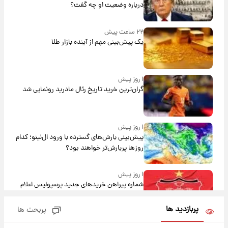
درباره وضعیت او چه گفت؟
۲۲ ساعت پیش
یک پیش‌بینی مهم از آینده بازار طلا
۱ روز پیش
گران‌ترین خرید تاریخ رئال مادرید رونمایی شد
۱ روز پیش
پیش‌بینی بارش‌های گسترده با ورود ال‌نینو؛ کدام
روزها پربارش‌تر خواهند بود؟
۱ روز پیش
شماره پیراهن خریدهای جدید پرسپولیس اعلام
شد؛ تیکدری، محبی و سرگیف با اعداد ویژه
پربازدید ها
پربحث ها
۱ روز پیش