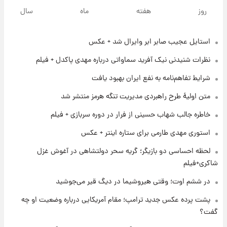
جزئیات فعال‌سازی «کیف پول ایران» اعلام
روز
هفته
ماه
سال
شد+فیلم
استایل عجیب صابر ابر وایرال شد + عکس
۱ روز پیش
تغییر تند قیمت محصولات ایران‌خودرو و سایپا
نظرات شنیدنی نیک آفرید سماواتی درباره مهدی پاکدل + فیلم
امروز پنجشنبه ۱۵ مرداد ۱۴۰۵ +جدول
شرایط تفاهم‌نامه به نفع ایران بهبود یافت
۱ روز پیش
متن اولیۀ طرح راهبردی مدیریت تنگه هرمز منتشر شد
قیمت طلا و سکه امروز پنجشنبه ۱۵ مرداد ۱۴۰۵
خاطره جالب شهاب حسینی از فرار در دوره سربازی + فیلم
استوری مهدی طارمی برای ستاره اینتر + عکس
۱ روز پیش
شارژ جدید کالابرگ برای سه دهک؛ جزئیات اعلام
لحظه احساسی دو بازیگر؛ گریه سحر دولتشاهی در آغوش غزل
شد
شاکری+فیلم
در ششم اوت؛ وقتی هیروشیما در دیگ قیر می‌جوشید
۱ روز پیش
شرایط تازه فروش اقساطی سایپا اعلام شد؛
پشت پرده عکس جدید ترامپ؛ مقام آمریکایی درباره وضعیت او چه
شاهین، کوییک، اطلس، سهند و ساینا با اقساط
گفت؟
بلندمدت + جدول