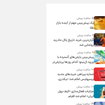
۵ ساعت پیش
یک پیش‌بینی مهم از آینده بازار
طلا
۶ ساعت پیش
گران‌ترین خرید تاریخ رئال مادرید
رونمایی شد
۹ ساعت پیش
پیش‌بینی بارش‌های گسترده با
ورود ال‌نینو؛ کدام روزها پربارش‌تر
خواهند بود؟
۱۰ ساعت پیش
شماره پیراهن خریدهای جدید
پرسپولیس اعلام شد؛ تیکدری،
محبی و سرگیف با اعداد ویژه
۱۰ ساعت پیش
جزئیات فعال‌سازی «کیف پول
ایران» اعلام شد+فیلم
۱۴ ساعت پیش