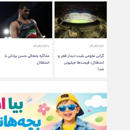
۱۴۰۴/۷/۳۰
۱۴۰۴/۸/۳
گرانی نجومی بلیت دیدار فجر و
مذاکره جنجالی حسن یزدانی با
استقلال؛ قیمت‌ها میلیونی
استقلال
شد!