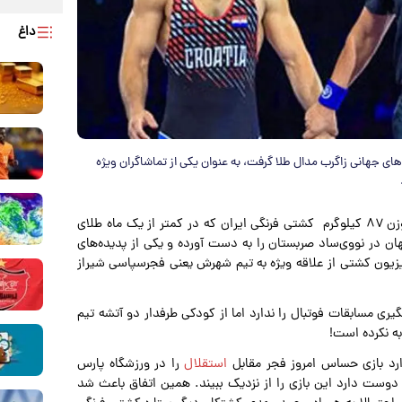
داغ
های جهانی زاگرب مدال طلا گرفت، به عنوان یکی از تماشاگران ویژه
به نقل ازورزش سه، غلامرضا فرخی، ستاره وزن ۸۷ کیلوگرم کشتی فرنگی ایران که در کمتر از یک ماه طلای
ن در نووی‌ساد صربستان را به دست آورده و یکی از پدیده‌های
یزیون کشتی از علاقه ویژه به تیم شهرش یعنی فجرسپاسی شیراز
ری مسابقات فوتبال را ندارد اما از کودکی طرفدار دو آتشه تیم
به نکرده است!
رد بازی حساس امروز فجر مقابل
استقلال
را در ورزشگاه پارس
د دوست دارد این بازی را از نزدیک ببیند. همین اتفاق باعث شد