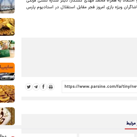
ختیار فرخی بگذارد تا او احتمالا به همراه محمد مهدی کشتکار، دیگر ستاره کشتی فرنگی
گران ویژه بازی امروز فجر مقابل استقلال در استادیوم پارس
 مرتبط
پربا