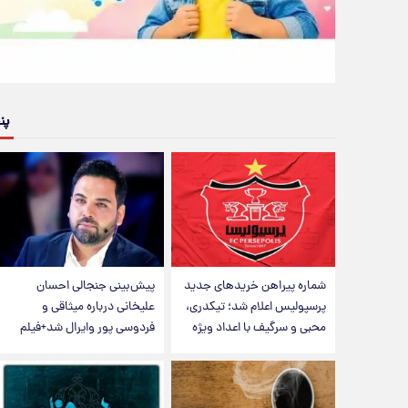
پن
شماره پیراهن خریدهای جدید
پیش‌بینی جنجالی احسان
پرسپولیس اعلام شد؛ تیکدری،
علیخانی درباره میثاقی و
محبی و سرگیف با اعداد ویژه
فردوسی پور وایرال شد+فیلم