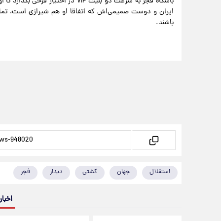
باشگاه فجر به سرعت دو بلیت VIP در ا
ایران و دوست صمیمی‌اش که اتفاقا او هم شیرازی است، تماشا
باشند.
استقلال
جهان
کشتی
دیدار
فجر
اخبار