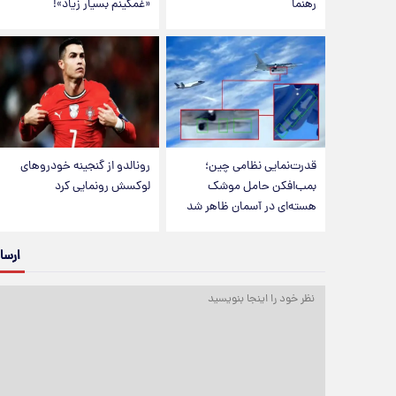
رهنما
«غمگینم بسیار زیاد»!
قدرت‌نمایی نظامی چین؛
رونالدو از گنجینه خودروهای
بمب‌افکن حامل موشک
لوکسش رونمایی کرد
هسته‌ای در آسمان ظاهر شد
ارسا