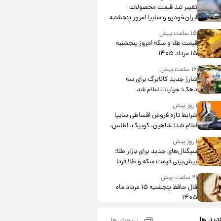
تغییر تند قیمت محصولات
ایران‌خودرو و سایپا امروز پنجشنبه
۱۵ مرداد ۱۴۰۵ +جدول
۱۵ ساعت پیش
قیمت طلا و سکه امروز پنجشنبه
۱۵ مرداد ۱۴۰۵
۱۶ ساعت پیش
شارژ جدید کالابرگ برای سه
دهک؛ جزئیات اعلام شد
۱ روز پیش
شرایط تازه فروش اقساطی سایپا
اعلام شد؛ شاهین، کوییک، اطلس،
سهند و ساینا با اقساط بلندمدت +
۱ روز پیش
جدول
سیگنال‌های جدید برای بازار طلا؛
پیش‌بینی قیمت سکه و طلا فردا
۲۱ ساعت پیش
فال حافظ پنجشنبه ۱۵ مرداد ماه
۱۴۰۵
۲۲ ساعت پیش
زدید ها