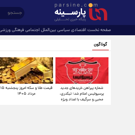
صفحه نخست
اقتصادی
سیاسی
بین‌الملل
اجتماعی
فرهنگی
ورزشی
گوناگون
شماره پیراهن خریدهای جدید
قیمت طلا و سکه امروز پنجشنبه ۱۵
پرسپولیس اعلام شد؛ تیکدری،
مرداد ۱۴۰۵
محبی و سرگیف با اعداد ویژه