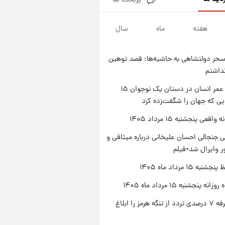
پربحث ها
فال قهوه روزانه پنجشنبه ۱۵ مرداد
ماه ۱۴۰۵
هفته
ماه
سال
۲۳ ساعت پیش
فال روزانه واقعی پنجشنبه ۱۵
مرداد ۱۴۰۵
حر دولتشاهی به حاشیه‌ها: قصد توهین
۱ روز پیش
نداشتم
ارزش سهام عدالت برای امروز
چهارشنبه ۱۴ مرداد + جدول
راز طول عمر انسان در دستان یک نوجوان ۱۵
یی که جهان را شگفت‌زده کرد
۱ روز پیش
آغاز طرح جدید فروش مشارکت در
اقعی پنجشنبه ۱۵ مرداد ۱۴۰۵
تولید سایپا؛ نام خودرو، مبلغ پیش
پرداخت و زمان تحویل | سود
 جنجالی احسان علیخانی درباره میثاقی و
مشارکت چند درصد است؟
 وایرال شد+فیلم
ه ۱۵ مرداد ماه ۱۴۰۵
ه پنجشنبه ۱۵ مرداد ماه ۱۴۰۵
ایران تعرفه ۷ درصدی تردد از تنگه هرمز را ابلاغ