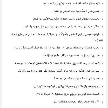
خواستگار ۵۰ساله شاهدخت لئونور بازداشت شد
انسان‌های «سگ‌سر» چه کسانی بودند؟
نخستین تصویر لیونل مسی بعد از مرگ پدر+عکس و فیلم
سلفی دیدنی نیوشا ضیغمی و دخترش؛ بهترین حال جهان را دارم!
الهام حمیدی با این استایل رنگارنگ در اسپانیا دیده شد؛ خاص یا بیش از حد
شلوغ؟
بحران معتادان متجاهر در تهران؛ چرا زنان در شرایط جنگ آسیب‌پذیرترند؟
استوری مرموز محمدحسین میثاقی با موی بازکات
قیمت طلا و سکه امروز یکشنبه ۱۸ مرداد ۱۴۰۵/کاهش قیمت طلا و سکه
پس‌لرزه‌های جنگ ایران به شرق آسیا رسید؛ زنگ خطر برای ارتش آمریکا
انسان‌های «سگ‌سر» چه کسانی بودند؟
بهاره رهنما راز ماندگاری هدیه تهرانی را توضیح داد/ویدیو
قیمت بیت‌کوین و اتریوم امروز یکشنبه ۱۸ مرداد ۱۴۰۵
۳ ترفند طلایی برای تقویت عضلات بدن