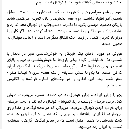
نباشد و تصمیماتی گرفته شود که از فوتبال لذت ببریم.
سرمربی فجر سپاسی در واکنش به عملکرد نه‌چندان خوب تیمش مقابل
شمس آذر اظهار داشت: روی همه بخش‌های بازی تمرین می‌کنیم؛ شاید
بازیکن تصمیم درستی بگیرد یا نگیرد. دستپاچگی در فوتبال معنا ندارد و
شاید بازیکن در جاگیری یا تصمیم خودش اشتباه کرده باشد. اگر کاری را
هزار بار تمرین کنید، در زمین یک اتفاق دیگر می‌افتد و زیبایی فوتبال به
همین است.
قربانی در مورد اذعان یک خبرنگار به خوش‌شانسی فجر در دیدار با
شمس آذر خاطرنشان کرد: برخی بازی‌ها ما خوش‌شانس بودیم و رقبای
فجر در برخی دیدارها شانس آورده‌اند. خیلی‌ها می‌گویند لیگ برتر ایران
کم‌گل است، اما پنج یا شش مسابقه از یک هفته سری A ایتالیا صفر -
صفر شده بود. این اتفاق را در لیگ‌های آلمان، فرانسه و انگلیس
نمی‌بینیم.
وی با بیان اینکه مربیان فوتبال به دو دسته تقسیم می‌شوند، عنوان
کرد: برخی مربیان دوست دارند تیم‌شان فوتبال بازی کند و برخی مربیان
برای خراب کردن فوتبال می‌آیند. مربیانی که در همه لیگ‌های دنیا بازی
می‌سازند، افزایش یافته‌اند و مربیانی که دنبال خراب کردن هستند،
کمتر شده‌اند. به همین دلیل است که در سایر لیگ‌ها، گل‌های بیشتری
نسبت به ایران زده می‌شود.