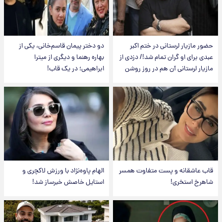
حضور مازیار لرستانی در ختم اکبر
دو دختر پیمان قاسم‌خانی، یکی از
عبدی برای او گران تمام شد!/ دزدی از
بهاره رهنما و دیگری از میترا
مازیار لرستانی آن هم در روز روشن
ابراهیمی؛ در یک قاب!
قاب عاشقانه و پست متفاوت همسر
الهام پاوه‌نژاد با ورزش لاکچری و
شاهرخ استخری!
استایل خاصش خبرساز شد!