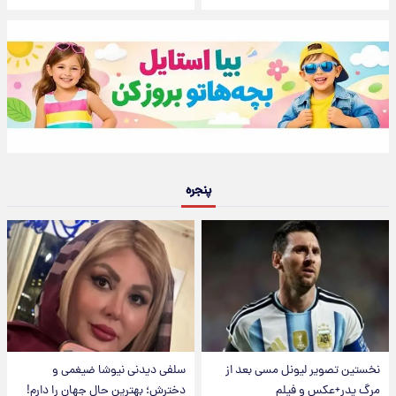
پنجره
نخستین تصویر لیونل مسی بعد از
سلفی دیدنی نیوشا ضیغمی و
مرگ پدر+عکس و فیلم
دخترش؛ بهترین حال جهان را دارم!