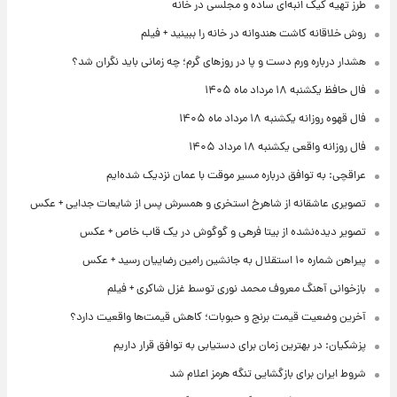
طرز تهیه کیک انبه‌ای ساده و مجلسی در خانه
روش خلاقانه کاشت هندوانه در خانه را ببینید + فیلم
هشدار درباره ورم دست و پا در روزهای گرم؛ چه زمانی باید نگران شد؟
فال حافظ یکشنبه ۱۸ مرداد ماه ۱۴۰۵
فال قهوه روزانه یکشنبه ۱۸ مرداد ماه ۱۴۰۵
فال روزانه واقعی یکشنبه ۱۸ مرداد ۱۴۰۵
عراقچی: به توافق درباره مسیر موقت با عمان نزدیک شده‌ایم
تصویری عاشقانه از شاهرخ استخری و همسرش پس از شایعات جدایی + عکس
تصویر دیده‌نشده از بیتا فرهی و گوگوش در یک قاب خاص + عکس
پیراهن شماره ۱۰ استقلال به جانشین رامین رضاییان رسید + عکس
بازخوانی آهنگ معروف محمد نوری توسط غزل شاکری + فیلم
آخرین وضعیت قیمت برنج و حبوبات؛ کاهش قیمت‌ها واقعیت دارد؟
پزشکیان: در بهترین زمان برای دستیابی به توافق قرار داریم
شروط ایران برای بازگشایی تنگه هرمز اعلام شد