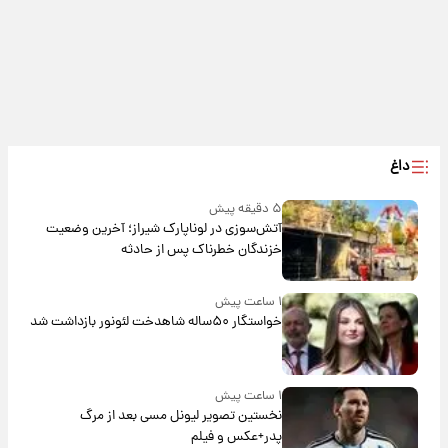
داغ
۵ دقیقه پیش
آتش‌سوزی در لوناپارک شیراز؛ آخرین وضعیت
خزندگان خطرناک پس از حادثه
۱ ساعت پیش
خواستگار ۵۰ساله شاهدخت لئونور بازداشت شد
۱ ساعت پیش
نخستین تصویر لیونل مسی بعد از مرگ
پدر+عکس و فیلم