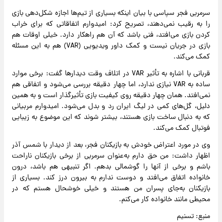
سرمربی فجر سپاسی با بیان اینکه بسیاری از تیم‌ها اجازه شکل‌دهی بازی
را به رقیب نمی‌دهند، تصریح کرد: امیدوارم اتفاقاتی که برای خراب
کردن بازی می‌افتد، فنی باشد که آن هم راهکار دارد. خیلی اوقات هم
بازی در جریان نیست و کمک داور ویدیویی (VAR) هم به این مسئله
کمک می‌کند.
قربانی با اشاره به تأثیر VAR در اتلاف وقت دیدارها گفت: برخی موارد
ساده به VAR نیازی ندارد، اما چهار دقیقه بررسی می‌شود و اتفاقی هم
نمی‌افتد. همان چهار دقیقه روی کیفیت بازی تأثیرگذار است و به همین
دلیل، گل‌های کمی در لیگ ایران رد و بدل می‌شود. امیدوارم مربیانی
که به دنبال ساخت بازی هستند، بیشتر شوند که این موضوع به زیبایی
فوتبال کمک می‌کند.
وی در مورد اعتراض خودش به بازیکنان فجر، بعد از دیدار با شمس آذر
اظهار داشت: من حق دارم به‌عنوان سرمربی از برخی بازیکنان ناراحت
باشم و برخی از آنها را گوشمالی بدهم. اگر تنبیهی هم باشد، درون
خانواده اتفاق می‌افتد و دوست ندارم به بیرون درز کند. بسیاری از
بازیکنان به‌جای پسران من هستند و خیلی خوشحال هستم که در
محیطی مانند خانواده کار می‌کنم.
منبع: تسنیم