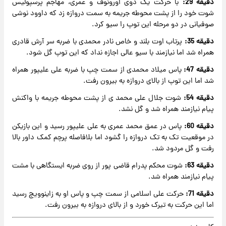
دقیقه 29:
با حرکت یک دوی اورونوف و عمری، مهاجم پرسپولیس
شوت خود را از پشت محوطه جریمه به سمت دروازه زد که داوود نوشی
صوفیانی در دو مرحله این توپ را سیو کرد.
دقیقه 35:
پرتاب اوت بلند و خاص نادر محمدی با ضربه سر آرش قادری
همراه شد اما نیازمند با سیو عالی اجازه نداد که این توپ گل شود.
دقیقه 47:
پاس میلاد محمدی از سمت چپ با ضربه علی علیپور همراه
شد اما این توپ از بالای دروازه به بیرون رفت.
دقیقه 54:
شوت جلال علی محمد ی از پشت محوطه جریمه با واکنش
پیام نیازمند همراه شد و گل نشد.
دقیقه 60:
پاس در عمق محمد عمری به علی علیپور رسید و این بازیکن
در موقعیت تک به تک دروازه را گشود اما بلافاصله پرچم کمک داور بالا
رفت و گل مردود شد.
دقیقه 63:
شوت محکم پدرام قاضی پور از روی ضربه ایستگاهی با مشت
پیام نیازمند همراه شد.
دقیقه 71:
حرکت علی اسلامی از سمت چپ و پاس او به زاینوویچ رسید
اما این حرکت به تیرک خورد و از بالای دروازه به بیرون رفت.