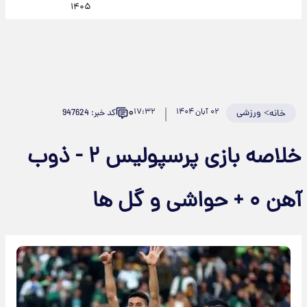
۱۴۰۵
۰
>
ورزشی
۰۲ آبان ۱۴۰۴
۱۷:۳۲
کد خبر: 947624
خانه
خلاصه بازی پرسپولیس ۲ - ذوب
آهن ۰ + حواشی و گل ها