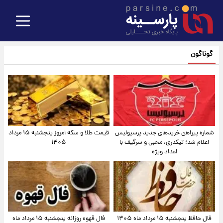
گوناگون
شماره پیراهن خریدهای جدید پرسپولیس
قیمت طلا و سکه امروز پنجشنبه ۱۵ مرداد
اعلام شد؛ تیکدری، محبی و سرگیف با
۱۴۰۵
اعداد ویژه
فال حافظ پنجشنبه ۱۵ مرداد ماه ۱۴۰۵
فال قهوه روزانه پنجشنبه ۱۵ مرداد ماه