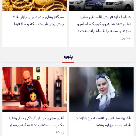
شرایط تازه فروش اقساطی سایپا
سیگنال‌های جدید برای بازار طلا؛
اعلام شد؛ شاهین، کوییک، اطلس،
پیش‌بینی قیمت سکه و طلا فردا
سهند و ساینا با اقساط بلندمدت +
جدول
پنجره
فقیهه سلطانی و افسانه چهره‌آزاد در
آقای مجریِ دوران کودکی خیلی‌ها با
فیلم جدید بهاره رهنما
یک پست متفاوت؛ «غمگینم بسیار
زیاد»!