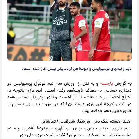
دیدار تیمهای پرسپولیس و ذوب‌آهن از دقایقی پیش آغاز شده است.
به گزارش
پارسینه
و به نقل از ورزش سه، تیم فوتبال پرسپولیس در
دیداری حساس به مصاف ذوب‌آهن رفته است. این بازی باتوجه به
اخراج احتمالی وحید هاشمیان از اهمیت زیادی برخوردار است و همه
در انتظار نتیجه این بازی هستند چرا که در صورت برد، این تصمیم تا
حدی عجیب هم خواهد بود.
هفته هشتم لیگ برتر | ورزشگاه شهرقدس/ تماشاگر:
تیم داوری: بیژن حیدری، بهمن عبداللهی، حمیدرضا افشون و میثم
عباسپور/ ناظر: رضا سخندان داوران VAR: میثم حیدری، علی بای