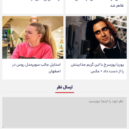
ظاهر شد
پوریا پورسرخ با این گریم جذابیتش
استایل جالب سوپرمدل روس در
را از دست داد + عکس
اصفهان
ارسال نظر