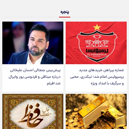
پنجره
شماره پیراهن خریدهای جدید
پیش‌بینی جنجالی احسان علیخانی
پرسپولیس اعلام شد؛ تیکدری، محبی
درباره میثاقی و فردوسی پور وایرال
و سرگیف با اعداد ویژه
شد+فیلم