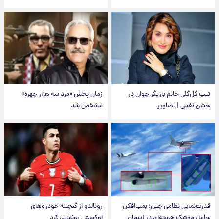
تیپ گل‌گلی خانم بازیگر جوان در
زمان پخش «مرد سه هزار چهره»
جشن نفس | تصاویر
مشخص شد
قدرت‌نمایی نظامی چین؛ بمب‌افکن
رونالدو از گنجینه خودروهای
حامل موشک هسته‌ای در آسمان
لوکسش رونمایی کرد