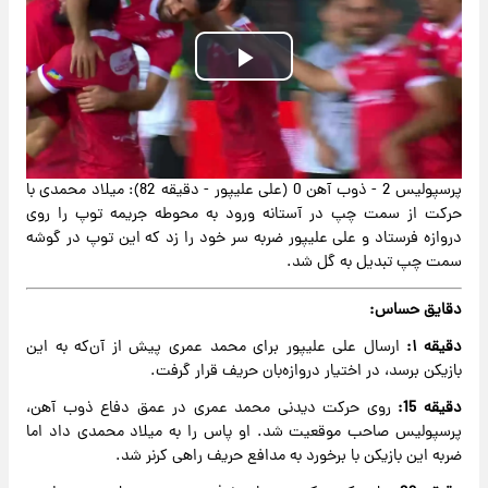
Play
Video
پرسپولیس 2 - ذوب آهن 0 (علی علیپور - دقیقه 82): میلاد محمدی با
حرکت از سمت چپ در آستانه ورود به محوطه جریمه توپ را روی
دروازه فرستاد و علی علیپور ضربه سر خود را زد که این توپ در گوشه
سمت چپ تبدیل به گل شد.
دقایق حساس:
دقیقه ۱:
ارسال علی علیپور برای محمد عمری پیش از آن‌که به این
بازیکن برسد، در اختیار دروازه‌بان حریف قرار گرفت.
دقیقه 15:
روی حرکت دیدنی محمد عمری در عمق دفاع ذوب آهن،
پرسپولیس صاحب موقعیت شد. او پاس را به میلاد محمدی داد اما
ضربه این بازیکن با برخورد به مدافع حریف راهی کرنر شد.