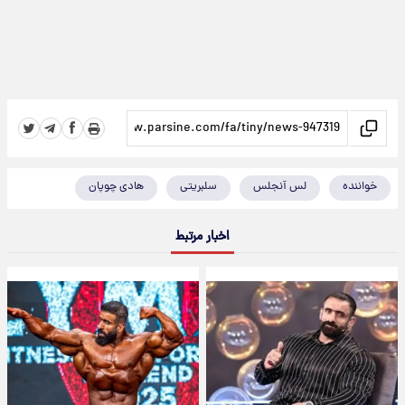
خواننده
لس آنجلس
سلبریتی
هادی چوپان
اخبار مرتبط