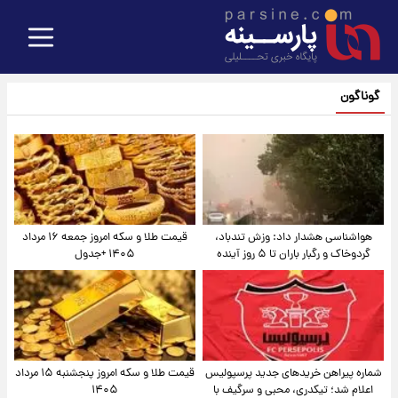
گوناگون
هواشناسی هشدار داد: وزش تندباد،
قیمت طلا و سکه امروز جمعه ۱۶ مرداد
گردوخاک و رگبار باران تا ۵ روز آینده
۱۴۰۵ +جدول
شماره پیراهن خریدهای جدید پرسپولیس
قیمت طلا و سکه امروز پنجشنبه ۱۵ مرداد
اعلام شد؛ تیکدری، محبی و سرگیف با
۱۴۰۵