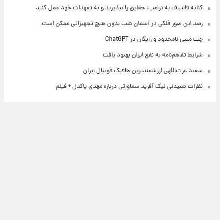
کنایه قالیباف به ترامپ: حقایق را بپذیرید و به تعهدات خود عمل کنید
رصد این صور فلکی در آسمان شب بدون هیچ تجهیزاتی ممکن است
چت متنی نامحدود و رایگان در ChatGPT
شرایط تفاهم‌نامه به نفع ایران بهبود یافت
سعید عزت‌اللهی ارزشمندترین هافبک فوتبال ایران
نظرات شنیدنی نیک آفرید سماواتی درباره مهدی پاکدل + فیلم