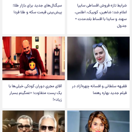
شرایط تازه فروش اقساطی سایپا
سیگنال‌های جدید برای بازار طلا؛
اعلام شد؛ شاهین، کوییک، اطلس،
پیش‌بینی قیمت سکه و طلا فردا
سهند و ساینا با اقساط بلندمدت +
جدول
فقیهه سلطانی و افسانه چهره‌آزاد در
آقای مجریِ دوران کودکی خیلی‌ها با
فیلم جدید بهاره رهنما
یک پست متفاوت؛ «غمگینم بسیار
زیاد»!