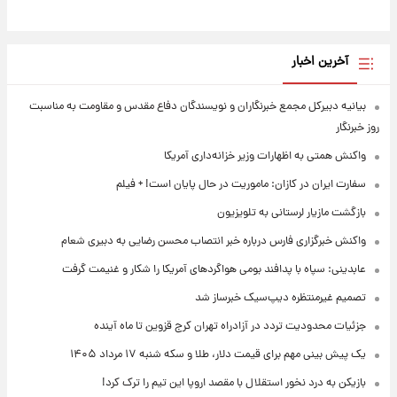
آخرین اخبار
بیانیه دبیرکل مجمع خبرنگاران و نویسندگان دفاع مقدس و مقاومت به مناسبت
روز خبرنگار
واکنش همتی به اظهارات وزیر خزانه‌داری آمریکا
سفارت ایران در کازان: ماموریت در حال پایان است! + فیلم
بازگشت مازیار لرستانی به تلویزیون
واکنش خبرگزاری فارس درباره خبر انتصاب محسن رضایی به دبیری شعام
عابدینی: سپاه با پدافند بومی هواگردهای آمریکا را شکار و غنیمت گرفت
تصمیم غیرمنتظره دیپ‌سیک خبرساز شد
جزئیات محدودیت تردد در آزادراه تهران کرج قزوین تا ماه آینده
یک پیش ‌بینی مهم برای قیمت دلار، طلا و سکه شنبه ۱۷ مرداد ۱۴۰۵
بازیکن به درد نخور استقلال با مقصد اروپا این تیم را ترک کرد!