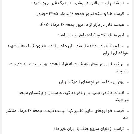
۱ روز پیش
در ششم اوت؛ وقتی هیروشیما در دیگ قیر می‌جوشید
تغییر تند قیمت محصولات ایران‌خودرو و سایپا
امروز پنجشنبه ۱۵ مرداد ۱۴۰۵ +جدول
قیمت طلا و سکه امروز جمعه ۱۶ مرداد ۱۴۰۵ +جدول
قیمت دلار در بازار آزاد امروز جمعه ۱۶ مرداد ۱۴۰۵
۱ روز پیش
این مناطق کشور آماده بارش باران باشند
قیمت طلا و سکه امروز پنجشنبه ۱۵ مرداد ۱۴۰۵
تصاویر کمتر دیده‌شده از شهیدان حاجی‌زاده و باقری؛ فرماندهان شهید
هوافضای ایران
۱ روز پیش
شارژ جدید کالابرگ برای سه دهک؛ جزئیات اعلام
مراکز نظامی عربستان هدف حمله قرار گرفت؛ تهدید تند علیه حکومت
شد
سعودی
بهترین مقاصد دریاچه‌های نزدیک تهران
ائتلاف دفاعی جدید در ریاض؛ ترکیه، عربستان و پاکستان متحد
می‌شوند
قیمت خودروهای سایپا تغییر کرد؛ لیست قیمت جمعه ۱۶ مرداد منتشر
شد
ترامپ از پایان سریع جنگ با ایران خبر داد