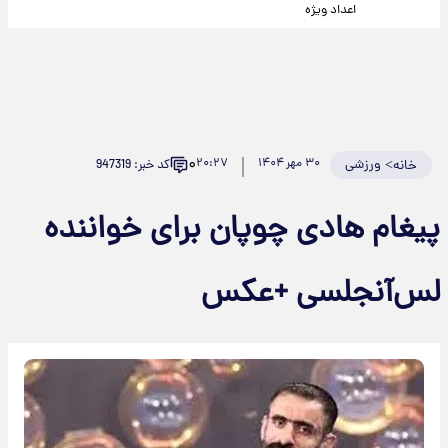
اعداد ویژه
۰
>
ورزشی
۳۰ مهر ۱۴۰۴
۲۰:۲۷
کد خبر: 947319
خانه
پیغام هادی چوپان برای خواننده
لس‌آنجلسی +عکس