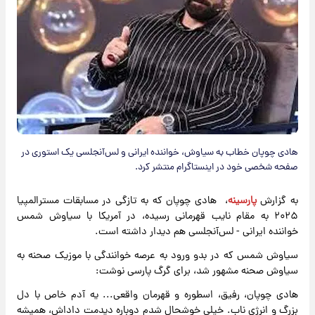
هادی چوپان خطاب به سیاوش، خواننده ایرانی و لس‌آنجلسی یک استوری در
صفحه شخصی خود در اینستاگرام منتشر کرد.
به گزارش
پارسینه
، هادی چوپان که به تازگی در مسابقات مسترالمپیا
۲۰۲۵ به مقام نایب قهرمانی رسیده، در آمریکا با سیاوش شمس
خواننده ایرانی - لس‌آنجلسی هم دیدار داشته است.
سیاوش شمس که در بدو ورود به عرصه خوانندگی با موزیک صحنه به
سیاوش صحنه مشهور شد، برای گرگ پارسی نوشت:
هادی چوپان، رفیق، اسطوره و قهرمان واقعی... یه آدم خاص با دل
بزرگ و انرژی ناب. خیلی خوشحال شدم دوباره دیدمت داداش، همیشه