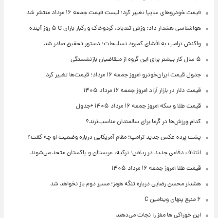
قیمت خودروهای سایپا تغییر کرد؛ لیست قیمت جمعه ۱۶ مرداد منتشر شد
هواشناسی هشدار داد: وزش تندباد، گردوخاک و رگبار باران تا ۵ روز آینده
واکنش ترامپ به افشای کمبود تسلیحات؛ دستور تحقیق صادر شد
۵ سال کار بیشتر برای این گروه از متقاضیان بازنشستگی
جدول قیمت ایران‌خودرو امروز جمعه ۱۶ مرداد؛ قیمت‌ها تغییر کرد
قیمت دلار در بازار آزاد امروز جمعه ۱۶ مرداد ۱۴۰۵
قیمت طلا و سکه امروز جمعه ۱۶ مرداد ۱۴۰۵ +جدول
کدام ورزش‌ها در گرما برای سالمندان مناسب‌ترند؟
پشت پرده عکس جدید ترامپ؛ مقام آمریکایی درباره وضعیت او چه گفت؟
ائتلاف دفاعی جدید در ریاض؛ ترکیه، عربستان و پاکستان متحد می‌شوند
قیمت طلا امروز جمعه ۱۶ مرداد ۱۴۰۵
هشدار محسن رضایی درباره تنگه هرمز؛ مسیر دوم باز نخواهد شد
۶ منبع پنهان ویتامین C
این خوراکی ها مغز را نجات می‌دهند