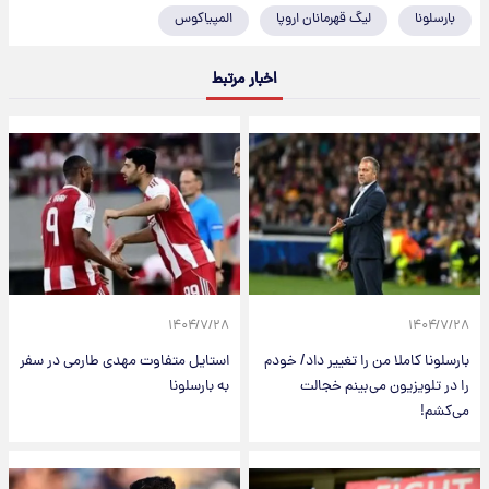
بارسلونا
لیگ قهرمانان اروپا
المپیاکوس
اخبار مرتبط
۱۴۰۴/۷/۲۸
۱۴۰۴/۷/۲۸
بارسلونا کاملا من را تغییر داد/ خودم
استایل متفاوت مهدی طارمی در سفر
را در تلویزیون می‌بینم خجالت
به بارسلونا
می‌کشم!