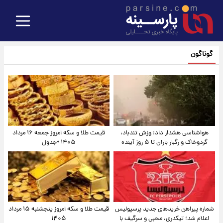
گوناگون
هواشناسی هشدار داد: وزش تندباد،
قیمت طلا و سکه امروز جمعه ۱۶ مرداد
گردوخاک و رگبار باران تا ۵ روز آینده
۱۴۰۵ +جدول
شماره پیراهن خریدهای جدید پرسپولیس
قیمت طلا و سکه امروز پنجشنبه ۱۵ مرداد
اعلام شد؛ تیکدری، محبی و سرگیف با
۱۴۰۵