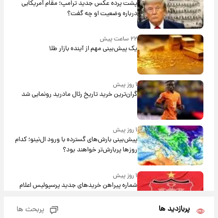
پشت پرده عکس جدید ترامپ؛ مقام آمریکایی
درباره وضعیت او چه گفت؟
۲۲ ساعت پیش
یک پیش‌بینی مهم از آینده بازار طلا
۱ روز پیش
گران‌ترین خرید تاریخ رئال مادرید رونمایی شد
۱ روز پیش
پیش‌بینی بارش‌های گسترده با ورود ال‌نینو؛ کدام
روزها پربارش‌تر خواهند بود؟
۱ روز پیش
شماره پیراهن خریدهای جدید پرسپولیس اعلام
شد؛ تیکدری، محبی و سرگیف با اعداد ویژه
پربازدید ها
پربحث ها