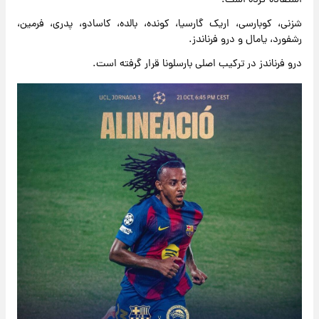
استفاده کرده است:
شزنی، کوبارسی، اریک گارسیا، کونده، بالده، کاسادو، پدری، فرمین،
رشفورد، یامال و درو فرناندز.
درو فرناندز در ترکیب اصلی بارسلونا قرار گرفته است.