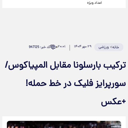
اعداد ویژه
۰
>
ورزشی
۲۹ مهر ۱۴۰۴
۲۰:۰۱
کد خبر: 947125
خانه
ترکیب بارسلونا مقابل المپیاکوس/
سورپرایز فلیک در خط حمله!
+عکس