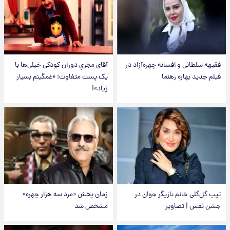
فقیهه سلطانی و افسانه چهره‌آزاد در
آقای مجریِ دوران کودکی خیلی‌ها با
فیلم جدید بهاره رهنما
یک پست متفاوت؛ «غمگینم بسیار
زیاد»!
تیپ گل‌گلی خانم بازیگر جوان در
زمان پخش «مرد سه هزار چهره»
جشن نفس | تصاویر
مشخص شد