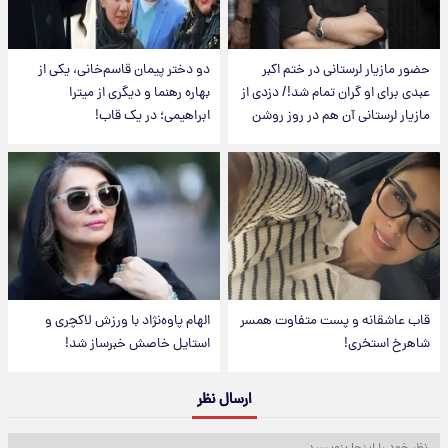
حضور مازیار لرستانی در ختم اکبر
دو دختر پیمان قاسم‌خانی، یکی از
عبدی برای او گران تمام شد!/ دزدی از
بهاره رهنما و دیگری از میترا
مازیار لرستانی آن هم در روز روشن
ابراهیمی؛ در یک قاب!
قاب عاشقانه و پست متفاوت همسر
الهام پاوه‌نژاد با ورزش لاکچری و
شاهرخ استخری!
استایل خاصش خبرساز شد!
ارسال نظر