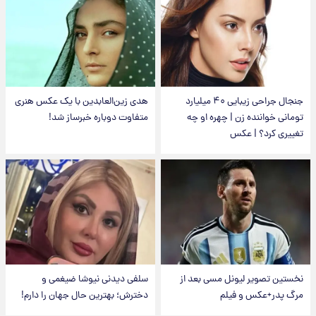
جنجال جراحی زیبایی ۴۰ میلیارد
هدی زین‌العابدین با یک عکس هنری
تومانی خواننده زن | چهره او چه
متفاوت دوباره خبرساز شد!
تغییری کرد؟ | عکس
نخستین تصویر لیونل مسی بعد از
سلفی دیدنی نیوشا ضیغمی و
مرگ پدر+عکس و فیلم
دخترش؛ بهترین حال جهان را دارم!