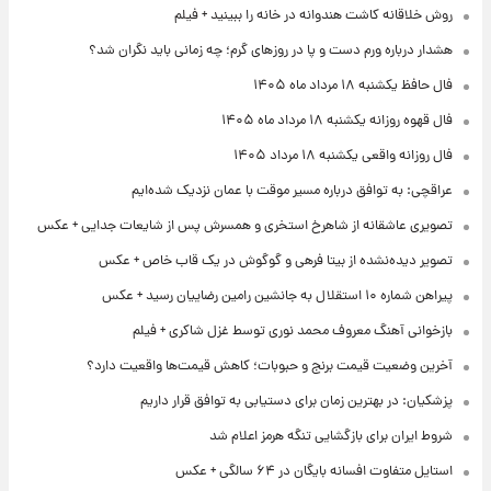
روش خلاقانه کاشت هندوانه در خانه را ببینید + فیلم
هشدار درباره ورم دست و پا در روزهای گرم؛ چه زمانی باید نگران شد؟
فال حافظ یکشنبه ۱۸ مرداد ماه ۱۴۰۵
فال قهوه روزانه یکشنبه ۱۸ مرداد ماه ۱۴۰۵
فال روزانه واقعی یکشنبه ۱۸ مرداد ۱۴۰۵
عراقچی: به توافق درباره مسیر موقت با عمان نزدیک شده‌ایم
تصویری عاشقانه از شاهرخ استخری و همسرش پس از شایعات جدایی + عکس
تصویر دیده‌نشده از بیتا فرهی و گوگوش در یک قاب خاص + عکس
پیراهن شماره ۱۰ استقلال به جانشین رامین رضاییان رسید + عکس
بازخوانی آهنگ معروف محمد نوری توسط غزل شاکری + فیلم
آخرین وضعیت قیمت برنج و حبوبات؛ کاهش قیمت‌ها واقعیت دارد؟
پزشکیان: در بهترین زمان برای دستیابی به توافق قرار داریم
شروط ایران برای بازگشایی تنگه هرمز اعلام شد
استایل متفاوت افسانه بایگان در ۶۴ سالگی + عکس