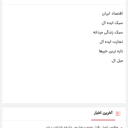
اقتصاد ایران
سبک ایده آل
سبک زندگی مردانه
تجارت ایده آل
تازه ترین خبرها
مبل ال
آخرین اخبار
مظنون اصلی قتل «حمیدرضا رجب‌زاده» بازداشت شد