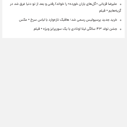
علیرضا قربانی «گل‌های باران خورده» را خواند/ رفتی و بعد از تو دنیا غرق شد در
گریه‌هایم + فیلم
خرید جدید پرسپولیس رسمی شد؛ هافبک تازه‌وارد با لباس سرخ + عکس
جشن تولد ۴۳ سالگی لیلا اوتادی با یک سورپرایز ویژه + فیلم