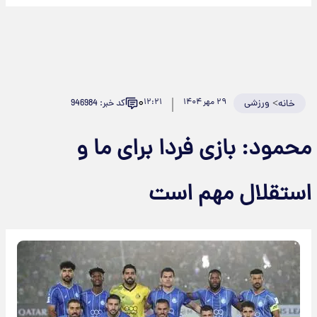
۰
>
ورزشی
۲۹ مهر ۱۴۰۴
۱۲:۲۱
کد خبر: 946984
خانه
حمود: بازی فردا برای ما و
ستقلال مهم است