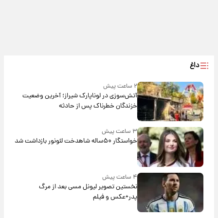
داغ
۲ ساعت پیش
آتش‌سوزی در لوناپارک شیراز؛ آخرین وضعیت
خزندگان خطرناک پس از حادثه
۳ ساعت پیش
خواستگار ۵۰ساله شاهدخت لئونور بازداشت شد
۴ ساعت پیش
نخستین تصویر لیونل مسی بعد از مرگ
پدر+عکس و فیلم