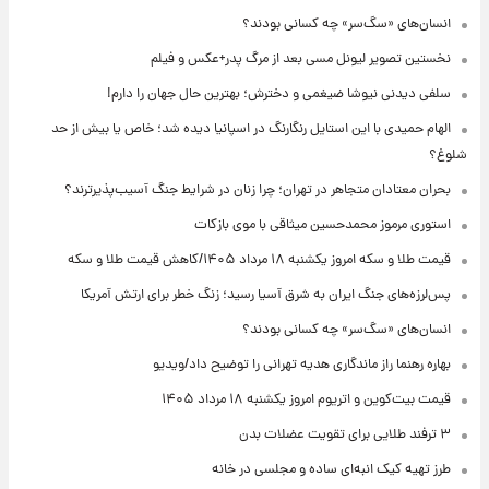
انسان‌های «سگ‌سر» چه کسانی بودند؟
نخستین تصویر لیونل مسی بعد از مرگ پدر+عکس و فیلم
سلفی دیدنی نیوشا ضیغمی و دخترش؛ بهترین حال جهان را دارم!
الهام حمیدی با این استایل رنگارنگ در اسپانیا دیده شد؛ خاص یا بیش از حد
شلوغ؟
بحران معتادان متجاهر در تهران؛ چرا زنان در شرایط جنگ آسیب‌پذیرترند؟
استوری مرموز محمدحسین میثاقی با موی بازکات
قیمت طلا و سکه امروز یکشنبه ۱۸ مرداد ۱۴۰۵/کاهش قیمت طلا و سکه
پس‌لرزه‌های جنگ ایران به شرق آسیا رسید؛ زنگ خطر برای ارتش آمریکا
انسان‌های «سگ‌سر» چه کسانی بودند؟
بهاره رهنما راز ماندگاری هدیه تهرانی را توضیح داد/ویدیو
قیمت بیت‌کوین و اتریوم امروز یکشنبه ۱۸ مرداد ۱۴۰۵
۳ ترفند طلایی برای تقویت عضلات بدن
طرز تهیه کیک انبه‌ای ساده و مجلسی در خانه