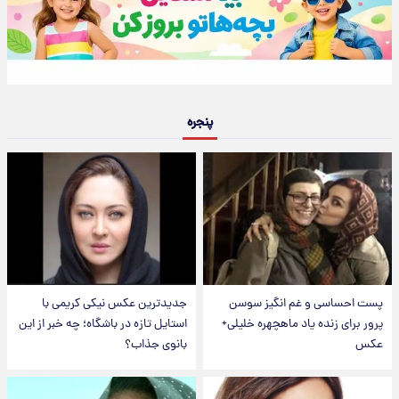
پنجره
پست احساسی و غم انگیز سوسن
جدیدترین عکس نیکی کریمی با
پرور برای زنده یاد ماهچهره خلیلی+
استایل تازه در باشگاه؛ چه خبر از این
عکس
بانوی جذاب؟