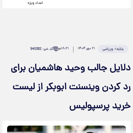
اعداد ویژه
۰
>
ورزشی
۲۱ مهر ۱۴۰۴
۱۸:۲۱
کد خبر: 945382
خانه
دلایل جالب وحید هاشمیان برای
رد کردن وینسنت ابوبکر از لیست
خرید پرسپولیس