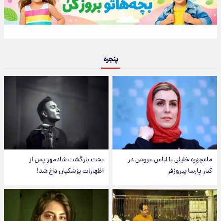
پنجره
ماه‌چهره خلیلی با لباس عروس در
بحث بازگشت شادمهر پس از
کنار پارسا پیروزفر
اظهارات پزشکیان داغ شد!