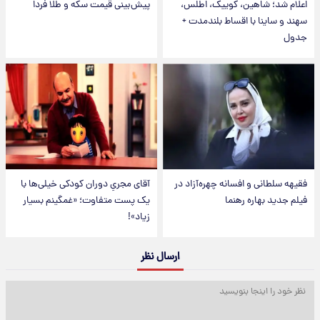
اعلام شد؛ شاهین، کوییک، اطلس،
پیش‌بینی قیمت سکه و طلا فردا
سهند و ساینا با اقساط بلندمدت +
جدول
فقیهه سلطانی و افسانه چهره‌آزاد در
آقای مجریِ دوران کودکی خیلی‌ها با
فیلم جدید بهاره رهنما
یک پست متفاوت؛ «غمگینم بسیار
زیاد»!
ارسال نظر