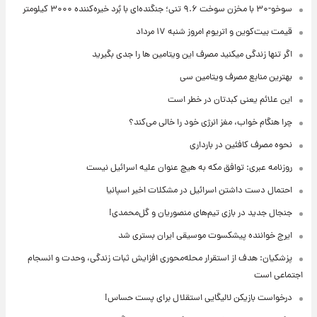
سوخو-۳۰ با مخزن سوخت ۹.۶ تنی؛ جنگنده‌ای با بُرد خیره‌کننده ۳۰۰۰ کیلومتر
قیمت بیت‌کوین و اتریوم امروز شنبه ۱۷ مرداد
اگر تنها زندگی میکنید مصرف این ویتامین ها را جدی بگیرید
بهترین منابع مصرف ویتامین سی
این علائم یعنی کبدتان در خطر است
چرا هنگام خواب، مغز انرژی خود را خالی می‌کند؟
نحوه مصرف کافئین در بارداری
روزنامه عبری: توافق مکه به هیچ عنوان علیه اسرائیل نیست
احتمال دست داشتن اسرائیل در مشکلات اخیر اسپانیا
جنجال جدید در بازی تیم‌های منصوریان و گل‌محمدی!
ایرج خواننده پیشکسوت موسیقی ایران بستری شد
پزشکیان: هدف از استقرار محله‌محوری افزایش ثبات زندگی، وحدت و انسجام
اجتماعی است
درخواست بازیکن لالیگایی استقلال برای پست حساس!