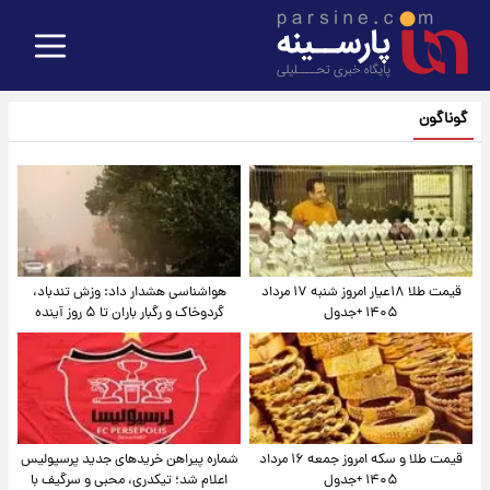
گوناگون
قیمت طلا ۱۸عیار امروز شنبه ۱۷ مرداد
هواشناسی هشدار داد: وزش تندباد،
۱۴۰۵ +جدول
گردوخاک و رگبار باران تا ۵ روز آینده
قیمت طلا و سکه امروز جمعه ۱۶ مرداد
شماره پیراهن خریدهای جدید پرسپولیس
۱۴۰۵ +جدول
اعلام شد؛ تیکدری، محبی و سرگیف با