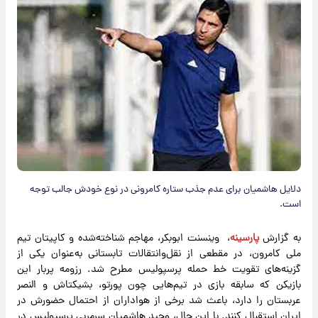
دلایل هاشمیان برای عدم جذب ستاره کامرونی در نوع خودش جالب توجه
است.
به گزارش
پارسینه
، وینسنت ابوبکر، مهاجم شناخته‌شده و کاپیتان تیم
ملی کامرون، در مقطعی از نقل‌وانتقالات تابستانی به‌عنوان یکی از
گزینه‌های تقویت خط حمله پرسپولیس مطرح شد. رزومه پربار این
بازیکن که سابقه بازی در تیم‌هایی چون پورتو، بشیکتاش و النصر
عربستان را دارد، باعث شد برخی از هواداران از احتمال حضورش در
ایران استقبال کنند. با این حال، وحید هاشمیان سرمربی پرسپولیس در