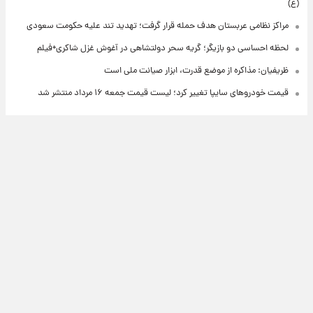
(ع)
مراکز نظامی عربستان هدف حمله قرار گرفت؛ تهدید تند علیه حکومت سعودی
لحظه احساسی دو بازیگر؛ گریه سحر دولتشاهی در آغوش غزل شاکری+فیلم
ظریفیان: مذاکره از موضع قدرت، ابزار صیانت ملی است
قیمت خودروهای سایپا تغییر کرد؛ لیست قیمت جمعه ۱۶ مرداد منتشر شد