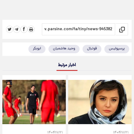
پرسپولیس
فوتبال
وحید هاشمیان
ابوبکر
اخبار مرتبط
۱۴۰۴/۷/۲۱
۱۴۰۴/۷/۲۱