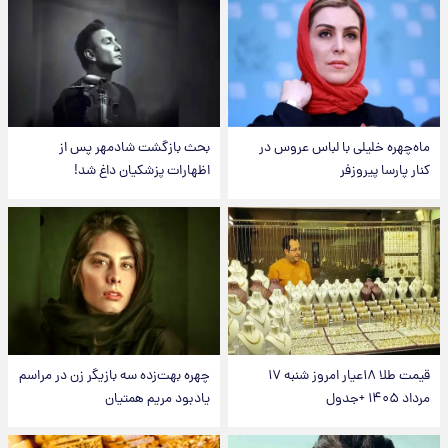
ماه‌چهره خلیلی با لباس عروس در
بحث بازگشت شادمهر پس از
کنار پارسا پیروزفر
اظهارات پزشکیان داغ شد!
قیمت طلا ۱۸عیار امروز شنبه ۱۷
چهره بهت‌زده سه بازیگر زن در مراسم
مرداد ۱۴۰۵ +جدول
یادبود مریم همتیان