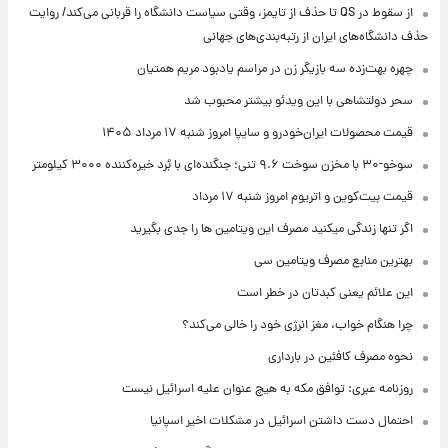
از سقوط در QS تا حذف از تایمز، وقتی سیاست دانشگاه را قربانی می‌کند/ روایت
حذف دانشگاه‌های ایران از رتبه‌بندی‌های جهانی
چهره بهت‌زده سه بازیگر زن در مراسم یادبود مریم همتیان
سحر دولتشاهی با این ویدئو بیشتر محبوب شد
قیمت محصولات ایران‌خودرو و سایپا امروز شنبه ۱۷ مرداد ۱۴۰۵
سوخو-۳۰ با مخزن سوخت ۹.۶ تنی؛ جنگنده‌ای با بُرد خیره‌کننده ۳۰۰۰ کیلومتر
قیمت بیت‌کوین و اتریوم امروز شنبه ۱۷ مرداد
اگر تنها زندگی میکنید مصرف این ویتامین ها را جدی بگیرید
بهترین منابع مصرف ویتامین سی
این علائم یعنی کبدتان در خطر است
چرا هنگام خواب، مغز انرژی خود را خالی می‌کند؟
نحوه مصرف کافئین در بارداری
روزنامه عبری: توافق مکه به هیچ عنوان علیه اسرائیل نیست
احتمال دست داشتن اسرائیل در مشکلات اخیر اسپانیا