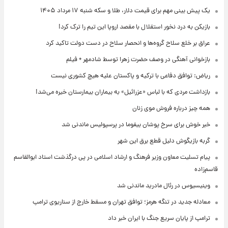
یک پیش ‌بینی مهم برای قیمت دلار، طلا و سکه شنبه ۱۷ مرداد ۱۴۰۵
بازیکن به درد نخور استقلال با مقصد اروپا این تیم را ترک کرد!
عراق بر خلع سلاح گروه‌ها و انحصار سلاح در دست دولت تاکید کرد
بازخوانی آهنگی در وصف حضرت زهرا توسط شادمهر + فیلم
ریاض: توافق دفاعی با ترکیه و پاکستان علیه هیچ کشوری نیست
بازداشت مردی که با لباس «عزرائیل» به بیماران بیمارستان خیره می‌شد!
همه چیز درباره فروش موی زنان
خبر خوش برای سرخ پوشان بیفوما در پرسپولیس ماندنی شد
گربه بازیگوش دلیل قطع برق این شهر
پیام تسلیت معاون وزیر فرهنگ و ارشاد اسلامی در پی درگذشت استاد ابوالقاسم
قاسم‌زاده
وینیسیوس در رئال مادرید ماندنی شد
معادله جدید در تنگه هرمز؛ توافق تهران و مسقط خارج از سناریوی ترامپ
ترامپ از پایان سریع جنگ با ایران خبر داد