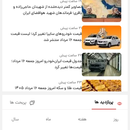
۱۹ ساعت پیش
تصاویر کمتر دیده‌شده از شهیدان حاجی‌زاده و
باقری؛ فرماندهان شهید هوافضای ایران
۲۱ ساعت پیش
قیمت خودروهای سایپا تغییر کرد؛ لیست قیمت
جمعه ۱۶ مرداد منتشر شد
۲۲ ساعت پیش
جدول قیمت ایران‌خودرو امروز جمعه ۱۶ مرداد؛
قیمت‌ها تغییر کرد
۲۳ ساعت پیش
قیمت طلا و سکه امروز جمعه ۱۶ مرداد ۱۴۰۵
+جدول
پربازدید ها
پربحث ها
۱ روز پیش
پشت پرده عکس جدید ترامپ؛ مقام آمریکایی
روز
هفته
ماه
سال
درباره وضعیت او چه گفت؟