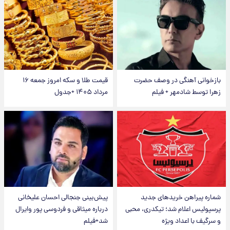
بازخوانی آهنگی در وصف حضرت
قیمت طلا و سکه امروز جمعه ۱۶
زهرا توسط شادمهر + فیلم
مرداد ۱۴۰۵ +جدول
شماره پیراهن خریدهای جدید
پیش‌بینی جنجالی احسان علیخانی
پرسپولیس اعلام شد؛ تیکدری، محبی
درباره میثاقی و فردوسی پور وایرال
و سرگیف با اعداد ویژه
شد+فیلم