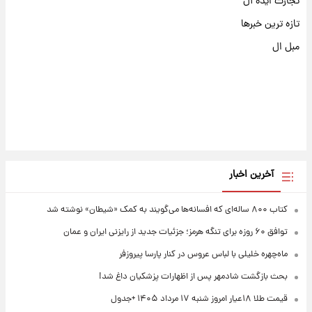
تجارت ایده آل
تازه ترین خبرها
مبل ال
آخرین اخبار
کتاب ۸۰۰ ساله‌ای که افسانه‌ها می‌گویند به کمک «شیطان» نوشته شد
توافق ۶۰ روزه برای تنگه هرمز؛ جزئیات جدید از رایزنی ایران و عمان
ماه‌چهره خلیلی با لباس عروس در کنار پارسا پیروزفر
بحث بازگشت شادمهر پس از اظهارات پزشکیان داغ شد!
قیمت طلا ۱۸عیار امروز شنبه ۱۷ مرداد ۱۴۰۵ +جدول