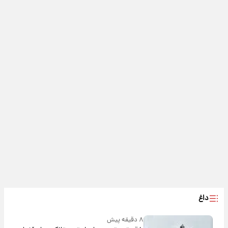
داغ
۸ دقیقه پیش