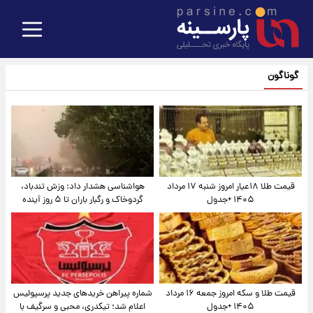
گوناگون
قیمت طلا ۱۸عیار امروز شنبه ۱۷ مرداد
هواشناسی هشدار داد: وزش تندباد،
۱۴۰۵ +جدول
گردوخاک و رگبار باران تا ۵ روز آینده
قیمت طلا و سکه امروز جمعه ۱۶ مرداد
شماره پیراهن خریدهای جدید پرسپولیس
۱۴۰۵ +جدول
اعلام شد؛ تیکدری، محبی و سرگیف با