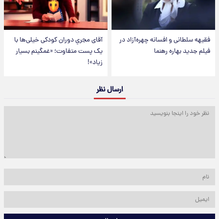
فقیهه سلطانی و افسانه چهره‌آزاد در
آقای مجریِ دوران کودکی خیلی‌ها با
فیلم جدید بهاره رهنما
یک پست متفاوت؛ «غمگینم بسیار
زیاد»!
ارسال نظر