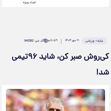
اعداد ویژه
۰
>
ورزشی
۲۱ مهر ۱۴۰۴
۱۶:۵۹
کد خبر: 945362
خانه
کی‌روش صبر کن، شاید ۹۶تیمی
شد!