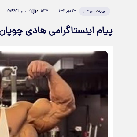
۰
>
ورزشی
۲۰ مهر ۱۴۰۴
۲۱:۳۷
کد خبر: 945201
خانه
پیام اینستاگرامی هادی چوپان