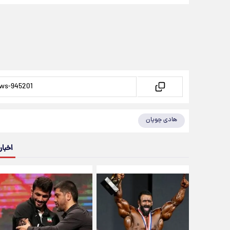
هادی چوپان
اخبار