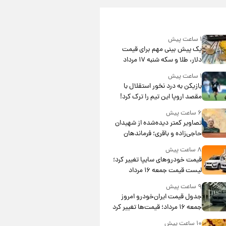
۱ ساعت پیش
یک پیش ‌بینی مهم برای قیمت
دلار، طلا و سکه شنبه ۱۷ مرداد
۱۴۰۵
۱ ساعت پیش
بازیکن به درد نخور استقلال با
مقصد اروپا این تیم را ترک کرد!
۶ ساعت پیش
تصاویر کمتر دیده‌شده از شهیدان
حاجی‌زاده و باقری؛ فرماندهان
شهید هوافضای ایران
۸ ساعت پیش
قیمت خودروهای سایپا تغییر کرد؛
لیست قیمت جمعه ۱۶ مرداد
منتشر شد
۹ ساعت پیش
جدول قیمت ایران‌خودرو امروز
جمعه ۱۶ مرداد؛ قیمت‌ها تغییر کرد
۱۰ ساعت پیش