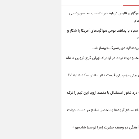
رگزاری فارس درباره خبر انتصاب محسن رضایی
ام
سپاه با پدافند بومی هواگردهای آمریکا را شکار و
ت
رمنتظره دیپ‌سیک خبرساز شد
دودیت تردد در آزادراه تهران کرج قزوین تا ماه
یک پیش ‌بینی مهم برای قیمت دلار، طلا و سکه شنبه ۱۷
 درد نخور استقلال با مقصد اروپا این تیم را ترک
خلع سلاح گروه‌ها و انحصار سلاح در دست دولت
 آهنگی در وصف حضرت زهرا توسط شادمهر +