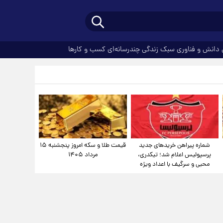
دانش و فناوری
سبک زندگی
چندرسانه‌ای
کسب و کارها
شماره پیراهن خریدهای جدید
قیمت طلا و سکه امروز پنجشنبه ۱۵
پرسپولیس اعلام شد؛ تیکدری،
مرداد ۱۴۰۵
محبی و سرگیف با اعداد ویژه