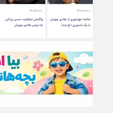
۱۴۰۴/۷/۲۰
۱۴۰۴/۷/۲۰
شائبه حق‌خوری از هادی چوپان
واکنش متفاوت حسن یزدانی
با یک استوری داغ شد!
به دومی هادی چوپان