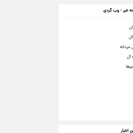
 خبر - وب گردی
ان
آل
مردانه
 آل
برها
ن اخبار