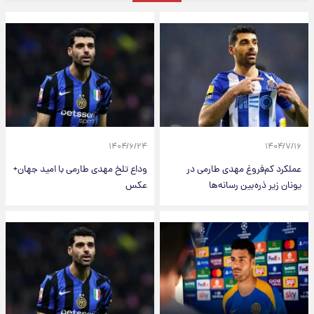
۱۴۰۴/۶/۲۴
۱۴۰۴/۷/۱۶
عملکرد کم‌فروغ مهدی طارمی در
وداع تلخ مهدی طارمی با امید جهان+
یونان زیر ذره‌بین رسانه‌ها
عکس