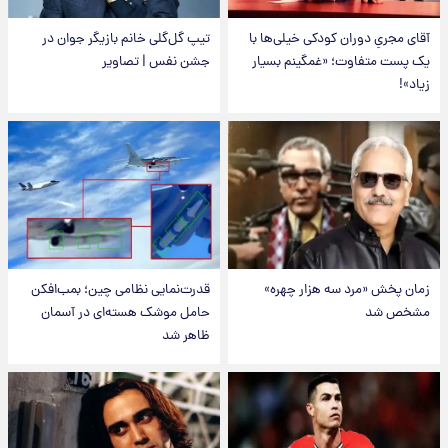
آقای مجریِ دوران کودکی خیلی‌ها با
تیپ گل‌گلی خانم بازیگر جوان در
یک پست متفاوت؛ «غمگینم بسیار
جشن نفس | تصاویر
زیاد»!
زمان پخش «مرد سه هزار چهره»
قدرت‌نمایی نظامی چین؛ بمب‌افکن
مشخص شد
حامل موشک هسته‌ای در آسمان
ظاهر شد