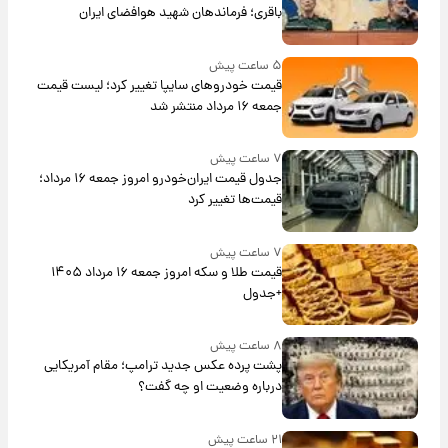
باقری؛ فرماندهان شهید هوافضای ایران
۵ ساعت پیش
قیمت خودروهای سایپا تغییر کرد؛ لیست قیمت
جمعه ۱۶ مرداد منتشر شد
۷ ساعت پیش
جدول قیمت ایران‌خودرو امروز جمعه ۱۶ مرداد؛
قیمت‌ها تغییر کرد
۷ ساعت پیش
قیمت طلا و سکه امروز جمعه ۱۶ مرداد ۱۴۰۵
+جدول
۸ ساعت پیش
پشت پرده عکس جدید ترامپ؛ مقام آمریکایی
درباره وضعیت او چه گفت؟
۲۱ ساعت پیش