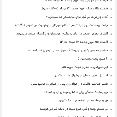
قیمت دلار در بازار آزاد امروز جمعه ۱۶ مرداد ۱۴۰۵
قیمت طلا و سکه امروز جمعه ۱۶ مرداد ۱۴۰۵ +جدول
کدام ورزش‌ها در گرما برای سالمندان مناسب‌ترند؟
پشت پرده عکس جدید ترامپ؛ مقام آمریکایی درباره وضعیت او چه گفت؟
ائتلاف دفاعی جدید در ریاض؛ ترکیه، عربستان و پاکستان متحد می‌شوند
قیمت طلا امروز جمعه ۱۶ مرداد ۱۴۰۵
هشدار محسن رضایی درباره تنگه هرمز؛ مسیر دوم باز نخواهد شد
۶ منبع پنهان ویتامین C
این خوراکی ها مغز را نجات می‌دهند
استایل عجیب صابر ابر وایرال شد + عکس
طلب حلالیت عالیشاه از هواداران پس از جدایی از پرسپولیس
چهار ماسک خانگی برای داشتن موهای نرم و شفاف
بهترین مقاصد دریاچه‌های نزدیک تهران
در ششم اوت؛ وقتی هیروشیما در دیگ قیر می‌جوشید