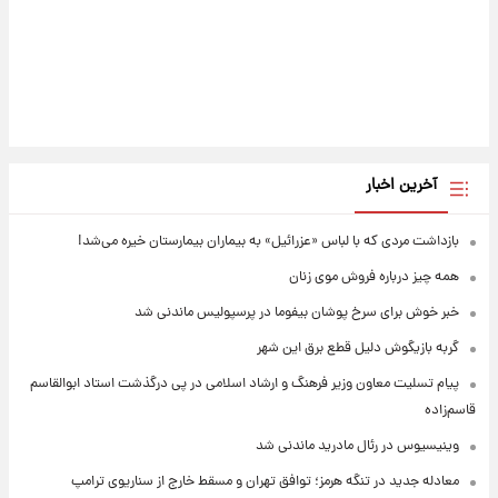
آخرین اخبار
بازداشت مردی که با لباس «عزرائیل» به بیماران بیمارستان خیره می‌شد!
همه چیز درباره فروش موی زنان
خبر خوش برای سرخ پوشان بیفوما در پرسپولیس ماندنی شد
گربه بازیگوش دلیل قطع برق این شهر
پیام تسلیت معاون وزیر فرهنگ و ارشاد اسلامی در پی درگذشت استاد ابوالقاسم
قاسم‌زاده
وینیسیوس در رئال مادرید ماندنی شد
معادله جدید در تنگه هرمز؛ توافق تهران و مسقط خارج از سناریوی ترامپ