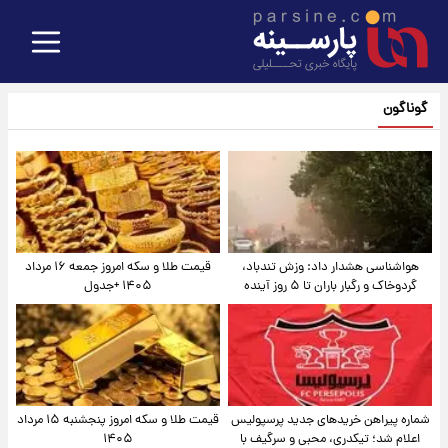
گوناگون
هواشناسی هشدار داد: وزش تندباد،
قیمت طلا و سکه امروز جمعه ۱۶ مرداد
گردوخاک و رگبار باران تا ۵ روز آینده
۱۴۰۵ +جدول
شماره پیراهن خریدهای جدید پرسپولیس
قیمت طلا و سکه امروز پنجشنبه ۱۵ مرداد
اعلام شد؛ تیکدری، محبی و سرگیف با
۱۴۰۵