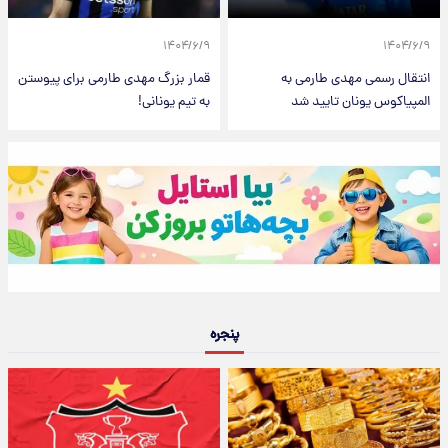
۱۴۰۴/۶/۹
۱۴۰۴/۶/۹
انتقال رسمی مهدی طارمی به
قمار بزرگ مهدی طارمی برای پیوستن
المپیاکوس یونان تایید شد
به تیم یونانی!
پنجره