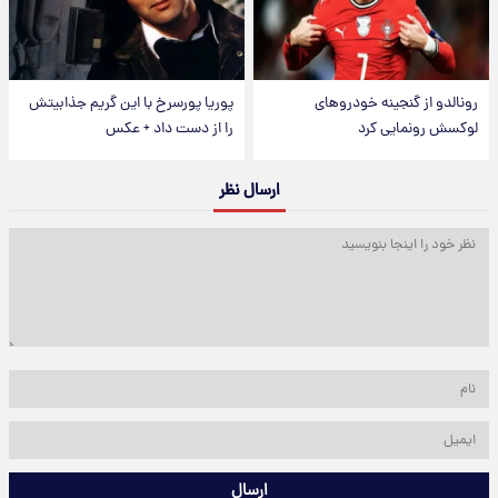
رونالدو از گنجینه خودروهای
پوریا پورسرخ با این گریم جذابیتش
لوکسش رونمایی کرد
را از دست داد + عکس
ارسال نظر
ارسال