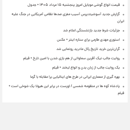
قیمت انواع گوشی موبایل امروز پنجشنبه ۱۵ مرداد ۱۴۰۵ + جدول
گزارش جدید آسوشیتدپرس آسیب مغزی صدها نظامی آمریکایی در جنگ علیه
ایران
جزئیات شرط جدید بازنشستگی اعلام شد
استوری مهدی طارمی برای ستاره اینتر + عکس
گران‌ترین خرید تاریخ رئال مادرید رونمایی شد
روایت جالب نیک آفرین سماواتی از هم بازی شدن با امین تارخ + فیلم
یک روایت جالب از زبان بدن و انواع لبخند + فیلم
بهره گیری از معماری ایرانی در طرح های ایتالیایی برا مقابله با گرما
پادشاه کوه ها در منظومه شمسی / اورست در برابر این هیولا یک شوخی است +
فیلم