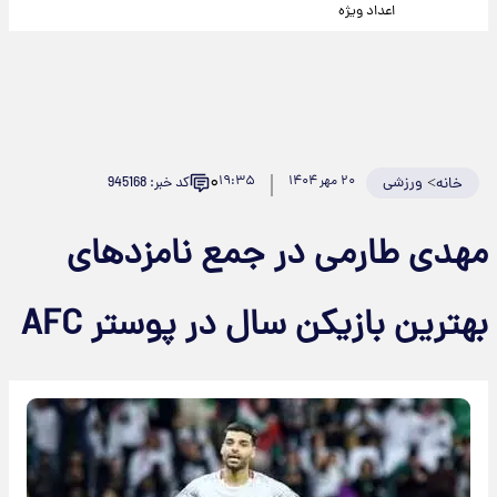
اعداد ویژه
۰
>
ورزشی
۲۰ مهر ۱۴۰۴
۱۹:۳۵
کد خبر: 945168
خانه
مهدی طارمی در جمع نامزدهای
بهترین بازیکن سال در پوستر AFC