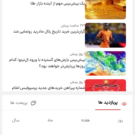
یک پیش‌بینی مهم از آینده بازار طلا
۲۳ ساعت پیش
گران‌ترین خرید تاریخ رئال مادرید رونمایی شد
۱ روز پیش
پیش‌بینی بارش‌های گسترده با ورود ال‌نینو؛ کدام
روزها پربارش‌تر خواهند بود؟
۱ روز پیش
شماره پیراهن خریدهای جدید پرسپولیس اعلام
شد؛ تیکدری، محبی و سرگیف با اعداد ویژه
پربازدید ها
پربحث ها
۱ روز پیش
جزئیات فعال‌سازی «کیف پول ایران» اعلام
روز
هفته
ماه
سال
شد+فیلم