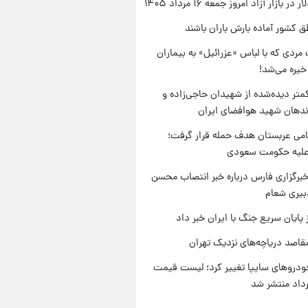
ر بازار آزاد امروز جمعه ۱۶ مرداد ۱۴۰۵
ق کشور آماده بارش باران باشند
مردی که با لباس «عزرائیل» به بیماران
خیره می‌شد!
متر دیده‌شده از شهیدان حاجی‌زاده و
اندهان شهید هوافضای ایران
امی عربستان هدف حمله قرار گرفت؛
 علیه حکومت سعودی
برگزاری فارس درباره خبر انتصاب محسن
بیری شعام
 پایان سریع جنگ با ایران خبر داد
قاصد دریاچه‌های نزدیک تهران
دروهای سایپا تغییر کرد؛ لیست قیمت