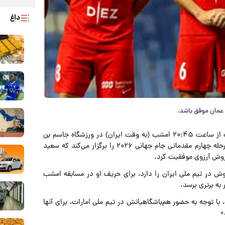
داغ
ا عمان موفق باشد.
به نقل از ورزش سه: تیم ملی فوتبال امارات از ساعت ۲۰:۴۵ امشب (به وقت ایران) در ورزشگاه جاسم بن
حمد دوحه مقابل عمان قرار می‌گیرد و نخستین دیدارش در مرحله چهارم مقدماتی جام جهانی ۲۰۲۶ را برگزار می‌کند که سعید
ی‌روش آرزوی موفقیت کرد.
روش در تیم ملی ایران را دارد، برای حریف او در مسابقه امشب
به برتری برسد.
ا توجه به حضور هم‌باشگاهیانش در تیم ملی امارات، برای آنها
»