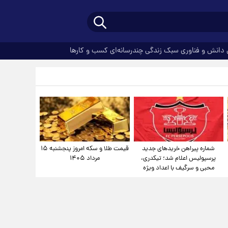
دانش و فناوری
سبک زندگی
چندرسانه‌ای
کسب و کارها
شماره پیراهن خریدهای جدید
قیمت طلا و سکه امروز پنجشنبه ۱۵
پرسپولیس اعلام شد؛ تیکدری،
مرداد ۱۴۰۵
محبی و سرگیف با اعداد ویژه