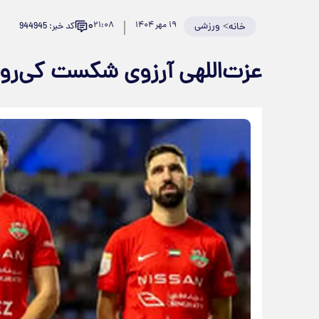
۰
>
ورزشی
۱۹ مهر ۱۴۰۴
۲۱:۰۸
کد خبر: 944945
خانه
عزت‌اللهی آرزوی شکست کی‌روش