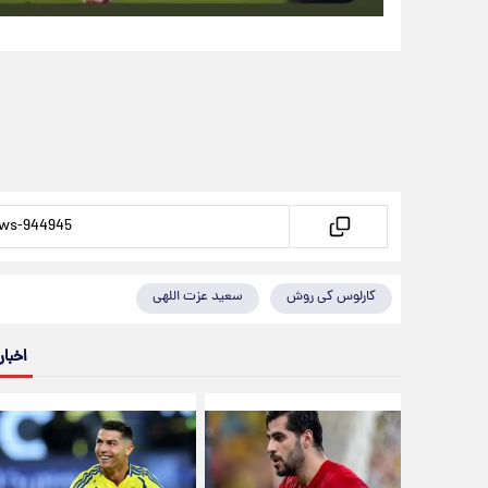
کارلوس کی روش
سعید عزت اللهی
اخبار