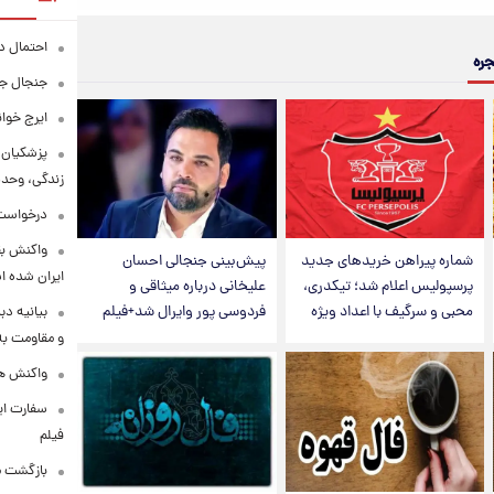
احتمال د
جره
جنجال جد
ایرج خوا
پزشکیان:
زندگی، وحد
درخواست 
واکنش بق
شماره پیراهن خریدهای جدید
پیش‌بینی جنجالی احسان
ایران شده 
پرسپولیس اعلام شد؛ تیکدری،
علیخانی درباره میثاقی و
محبی و سرگیف با اعداد ویژه
فردوسی پور وایرال شد+فیلم
بیانیه د
و مقاومت به 
واکنش همت
سفارت ایر
فیلم
بازگشت ما