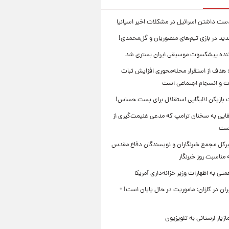
ست داشتن اسرائیل در مشکلات اخیر اسپانیا
ید در بازی تیم‌های منصوریان و گل‌محمدی!
ننده پیشکسوت موسیقی ایران بستری شد
 هدف از استقرار محله‌محوری افزایش ثبات
ت و انسجام اجتماعی است
بازیکن لالیگایی استقلال برای پست حساس!
ایی به سخنان ترامپ که مدعی غنیمت‌گیری از
است
بیرکل مجمع خبرنگاران و نویسندگان دفاع مقدس
مناسبت روز خبرنگار
ی به اظهارات وزیر خزانه‌داری آمریکا
ان در کازان: ماموریت در حال پایان است! +
زیار لرستانی به تلویزیون