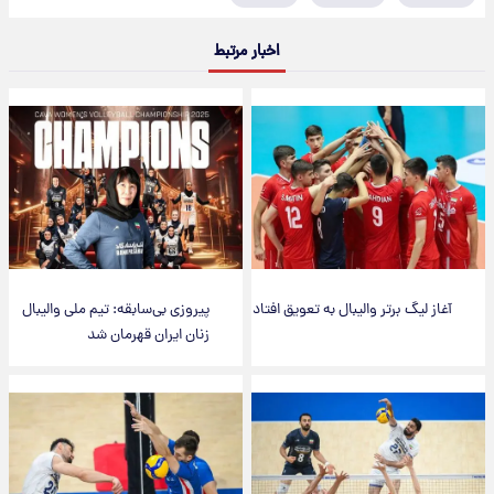
اخبار مرتبط
آغاز لیگ برتر والیبال به تعویق افتاد
پیروزی بی‌سابقه: تیم ملی والیبال
زنان ایران قهرمان شد