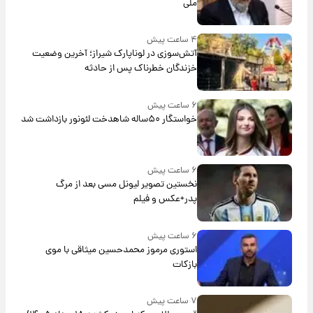
ملی
۴ ساعت پیش
آتش‌سوزی در لوناپارک شیراز؛ آخرین وضعیت
خزندگان خطرناک پس از حادثه
۶ ساعت پیش
خواستگار ۵۰ساله شاهدخت لئونور بازداشت شد
۶ ساعت پیش
نخستین تصویر لیونل مسی بعد از مرگ
پدر+عکس و فیلم
۶ ساعت پیش
استوری مرموز محمدحسین میثاقی با موی
بازکات
۷ ساعت پیش