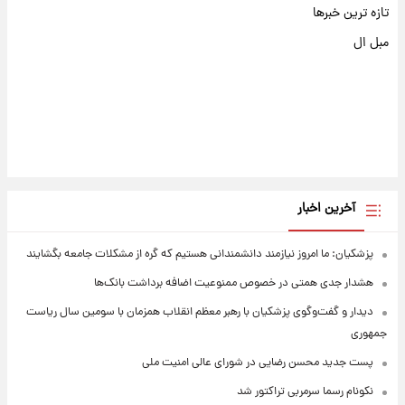
تازه ترین خبرها
مبل ال
آخرین اخبار
پزشکیان: ما امروز نیازمند دانشمندانی هستیم که گره از مشکلات جامعه بگشایند
هشدار جدی همتی در خصوص ممنوعیت اضافه ‌برداشت بانک‌ها
دیدار و گفت‌وگوی پزشکیان با رهبر معظم انقلاب همزمان با سومین سال ریاست
جمهوری
پست جدید محسن رضایی در شورای عالی امنیت ملی
نکونام رسما سرمربی تراکتور شد