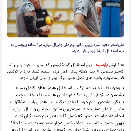
علی‌اصغر مجرد، سرعتی‌زن سابق تیم ملی والیبال ایران، در آستانه پیوستن به
تیم استقلال گنبدکاووس قرار دارد.
به گزارش
پارسینه
، تیم استقلال گنبدکاووس که تمرینات خود را زیر نظر
کامبیز یعقوبی از چند هفته پیش آغاز کرده است، قصد دارد با ترکیبی
قدرتمند وارد رقابت‌های فصل جدید لیگ برتر والیبال ایران شود.
با وجود آغاز تمرینات، ترکیب استقلال هنوز به‌طور کامل بسته
نشده و مسئولان این باشگاه در تلاش‌ هستند تا با جذب چند
بازیکن شاخص، تیم خود را تقویت کنند. در همین راستا مذاکرات
مثبتی با علی‌اصغر مجرد، سرعتی‌زن سابق تیم ملی والیبال ایران،
انجام داده است. مجرد که فصل گذشته در تیم صنعتگران امید
تهران حضور داشت، در اواخر فصل دچار مصدومیت شد، اما حالا
بهبودی‌اش رو به پیشرفت است. گفته می‌شود او با استقلال به