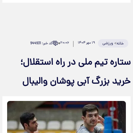
۰
>
ورزشی
۱۹ مهر ۱۴۰۴
۲۰:۰۶
کد خبر: 944931
خانه
تاره تیم ملی در راه استقلال؛
رید بزرگ آبی پوشان والیبال