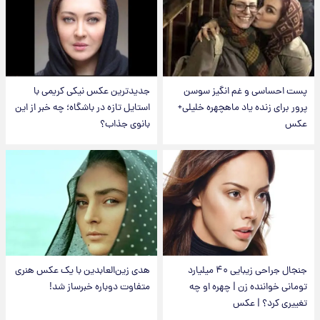
پست احساسی و غم انگیز سوسن
جدیدترین عکس نیکی کریمی با
پرور برای زنده یاد ماهچهره خلیلی+
استایل تازه در باشگاه؛ چه خبر از این
عکس
بانوی جذاب؟
جنجال جراحی زیبایی ۴۰ میلیارد
هدی زین‌العابدین با یک عکس هنری
تومانی خواننده زن | چهره او چه
متفاوت دوباره خبرساز شد!
تغییری کرد؟ | عکس