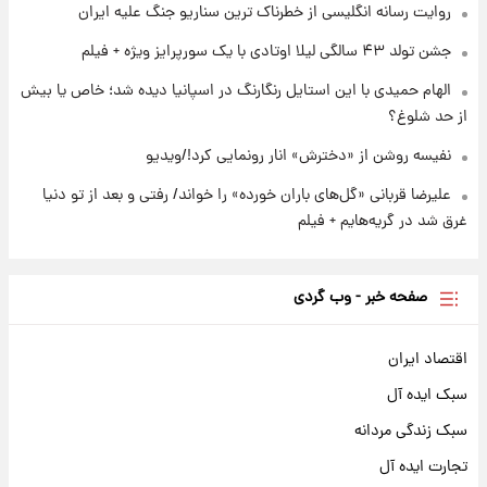
روایت رسانه انگلیسی از خطرناک ترین سناریو جنگ علیه ایران
جشن تولد ۴۳ سالگی لیلا اوتادی با یک سورپرایز ویژه + فیلم
الهام حمیدی با این استایل رنگارنگ در اسپانیا دیده شد؛ خاص یا بیش
از حد شلوغ؟
نفیسه روشن از «دخترش» انار رونمایی کرد!/ویدیو
علیرضا قربانی «گل‌های باران خورده» را خواند/ رفتی و بعد از تو دنیا
غرق شد در گریه‌هایم + فیلم
صفحه خبر - وب گردی
اقتصاد ایران
سبک ایده آل
سبک زندگی مردانه
تجارت ایده آل