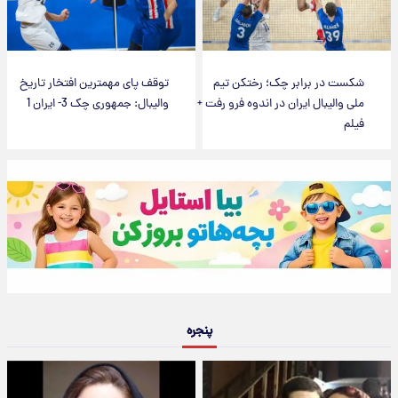
شکست در برابر چک؛ رختکن تیم
توقف پای مهمترین افتخار تاریخ
ملی والیبال ایران در اندوه فرو رفت +
والیبال: جمهوری چک 3- ایران 1
فیلم
پنجره