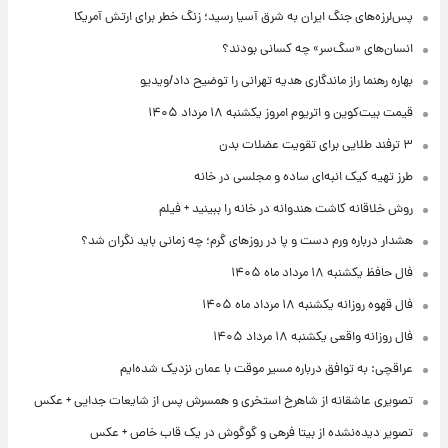
پس‌لرزه‌های جنگ ایران به شرق آسیا رسید؛ زنگ خطر برای ارتش آمریکا
انسان‌های «سگ‌سر» چه کسانی بودند؟
بهاره رهنما راز ماندگاری هدیه تهرانی را توضیح داد/ویدیو
قیمت بیت‌کوین و اتریوم امروز یکشنبه ۱۸ مرداد ۱۴۰۵
۳ ترفند طلایی برای تقویت عضلات بدن
طرز تهیه کیک انبه‌ای ساده و مجلسی در خانه
روش خلاقانه کاشت هندوانه در خانه را ببینید + فیلم
هشدار درباره ورم دست و پا در روزهای گرم؛ چه زمانی باید نگران شد؟
فال حافظ یکشنبه ۱۸ مرداد ماه ۱۴۰۵
فال قهوه روزانه یکشنبه ۱۸ مرداد ماه ۱۴۰۵
فال روزانه واقعی یکشنبه ۱۸ مرداد ۱۴۰۵
عراقچی: به توافق درباره مسیر موقت با عمان نزدیک شده‌ایم
تصویری عاشقانه از شاهرخ استخری و همسرش پس از شایعات جدایی + عکس
تصویر دیده‌نشده از بیتا فرهی و گوگوش در یک قاب خاص + عکس