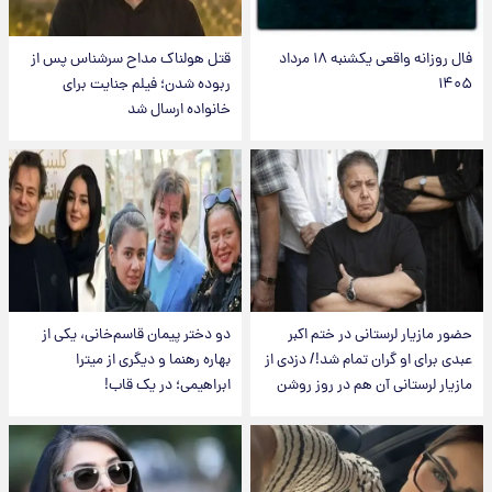
فال روزانه واقعی یکشنبه ۱۸ مرداد
قتل هولناک مداح سرشناس پس از
۱۴۰۵
ربوده شدن؛ فیلم جنایت برای
خانواده ارسال شد
حضور مازیار لرستانی در ختم اکبر
دو دختر پیمان قاسم‌خانی، یکی از
عبدی برای او گران تمام شد!/ دزدی از
بهاره رهنما و دیگری از میترا
مازیار لرستانی آن هم در روز روشن
ابراهیمی؛ در یک قاب!