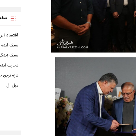
صفحه
اقتصاد ایر
سبک ایده 
سبک زندگی 
تجارت ایده
تازه ترین خ
مبل ال