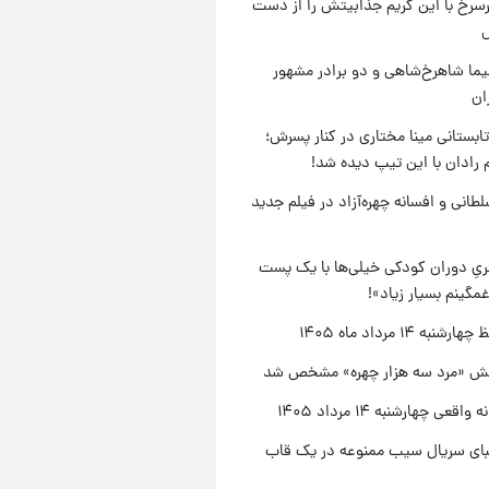
رسرخ با این گریم جذابیتش را از دست
نیما شاهرخ‌شاهی و دو برادر مشهور
ان
ابستانی مینا مختاری در کنار پسرش؛
 رادان با این تیپ دیده شد!
طانی و افسانه چهره‌آزاد در فیلم جدید
یِ دوران کودکی خیلی‌ها با یک پست
مگینم بسیار زیاد»!
نبه ۱۴ مرداد ماه ۱۴۰۵
ش «مرد سه هزار چهره» مشخص شد
اقعی چهارشنبه ۱۴ مرداد ۱۴۰۵
یبای سریال سیب ممنوعه در یک قاب