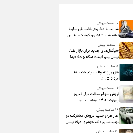
۱۰ ساعت پیش
شرایط تازه فروش اقساطی سایپا
اعلام شد؛ شاهین، کوییک، اطلس،
سهند و ساینا با اقساط بلندمدت +
۱۱ ساعت پیش
جدول
سیگنال‌های جدید برای بازار طلا؛
پیش‌بینی قیمت سکه و طلا فردا
۵ ساعت پیش
فال روزانه واقعی پنجشنبه ۱۵
مرداد ۱۴۰۵
۱۲ ساعت پیش
ارزش سهام عدالت برای امروز
چهارشنبه ۱۴ مرداد + جدول
۱۶ ساعت پیش
آغاز طرح جدید فروش مشارکت در
تولید سایپا؛ نام خودرو، مبلغ پیش
پرداخت و زمان تحویل | سود
۱۷ ساعت پیش