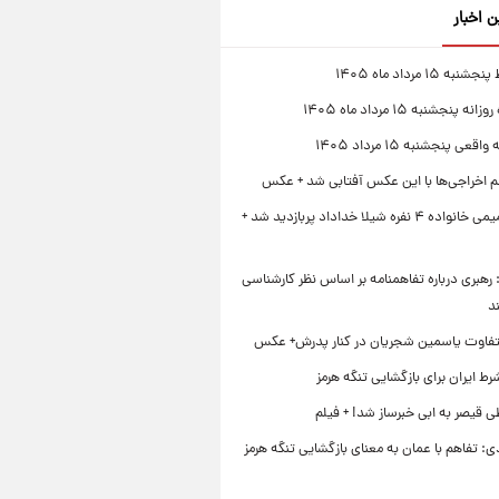
ن اخبار
 ۱۵ مرداد ماه ۱۴۰۵
 پنجشنبه ۱۵ مرداد ماه ۱۴۰۵
قعی پنجشنبه ۱۵ مرداد ۱۴۰۵
لم اخراجی‌ها با این عکس آفتابی شد + عکس
ژست صمیمی خانواده ۴ نفره شیلا خداداد پربازدید شد +
رهبری درباره تفاهمنامه بر اساس نظر کارشناسی
د
تفاوت یاسمین شجریان در کنار پدرش+ عکس
ط ایران برای بازگشایی تنگه هرمز
 قیصر به ابی خبرساز شد! + فیلم
ی: تفاهم با عمان به معنای بازگشایی تنگه هرمز