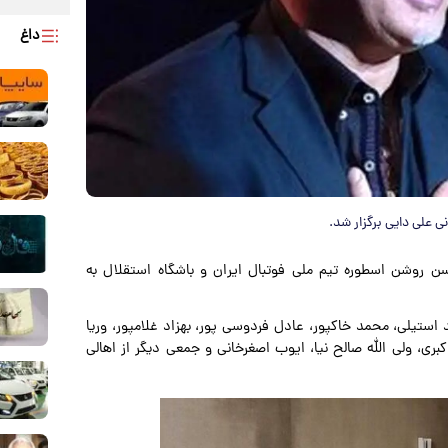
داغ
ی علی دایی برگزار شد.
ن روشن اسطوره تیم ملی فوتبال ایران و باشگاه استقلال به
استیلی، محمد خاکپور، عادل فردوسی پور، بهزاد غلامپور، وریا
ری، ولی الله صالح نیا، ایوب اصغرخانی و جمعی دیگر از اهالی