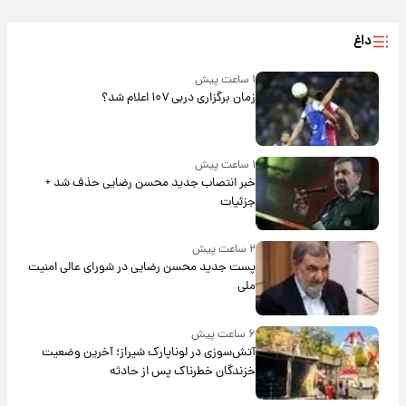
داغ
۱ ساعت پیش
زمان برگزاری دربی ۱۰۷ اعلام شد؟
۱ ساعت پیش
خبر انتصاب جدید محسن رضایی حذف شد +
جزئیات
۲ ساعت پیش
پست جدید محسن رضایی در شورای عالی امنیت
ملی
۶ ساعت پیش
آتش‌سوزی در لوناپارک شیراز؛ آخرین وضعیت
خزندگان خطرناک پس از حادثه