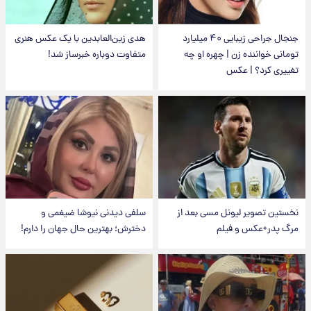
جنجال جراحی زیبایی ۴۰ میلیارد
هدی زین‌العابدین با یک عکس هنری
تومانی خواننده زن | چهره او چه
متفاوت دوباره خبرساز شد!
تغییری کرد؟ | عکس
نخستین تصویر لیونل مسی بعد از
سلفی دیدنی نیوشا ضیغمی و
مرگ پدر+عکس و فیلم
دخترش؛ بهترین حال جهان را دارم!