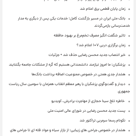
زمان پایان قطعی برق اعلام شد
بانک ملی ایران در مسیر بازگشت کامل؛ خدمات یکی پس از دیگری به مدار
خدمت‌رسانی بازمی‌گردند
تاثیر شگفت انگیز مصرف تخم‌مرغ بر بهبود حافظه
زمان برگزاری دربی ۱۰۷ اعلام شد؟
خبر انتصاب جدید محسن رضایی حذف شد + جزئیات
پزشکیان: ما امروز نیازمند دانشمندانی هستیم که گره از مشکلات جامعه بگشایند
هشدار جدی همتی در خصوص ممنوعیت اضافه ‌برداشت بانک‌ها
دیدار و گفت‌وگوی پزشکیان با رهبر معظم انقلاب همزمان با سومین سال ریاست
جمهوری
⁨ خاطره تلخ سینا حجازی از مهاجرت برادرش../ویدیو
پست جدید محسن رضایی در شورای عالی امنیت ملی
نکونام رسما سرمربی تراکتور شد
هشدار در خصوص جراحی های زیبایی: از بازار سیاه و مواد فله ای تا جراحی های