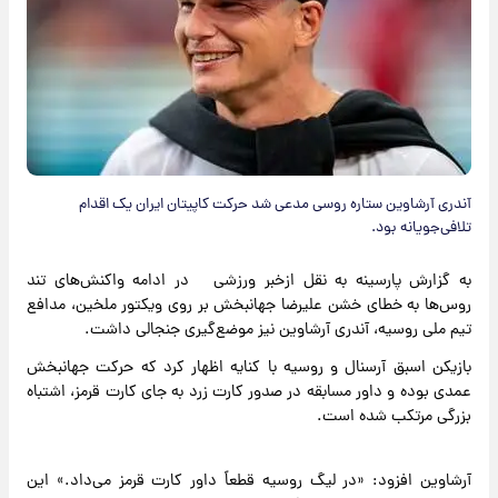
آندری آرشاوین ستاره روسی مدعی شد حرکت کاپیتان ایران یک اقدام
تلافی‌جویانه بود.
به گزارش پارسینه به نقل ازخبر ورزشی در ادامه واکنش‌های تند
روس‌ها به خطای خشن علیرضا جهانبخش بر روی ویکتور ملخین، مدافع
تیم ملی روسیه، آندری آرشاوین نیز موضع‌گیری جنجالی داشت.
بازیکن اسبق آرسنال و روسیه با کنایه اظهار کرد که حرکت جهانبخش
عمدی بوده و داور مسابقه در صدور کارت زرد به جای کارت قرمز، اشتباه
بزرگی مرتکب شده است.
آرشاوین افزود: «در لیگ روسیه قطعاً داور کارت قرمز می‌داد.» این