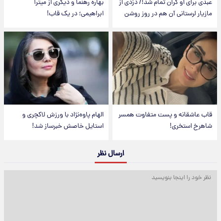
عبدی برای او گران تمام شد!/ دزدی از
بهاره رهنما و دیگری از میترا
مازیار لرستانی آن هم در روز روشن
ابراهیمی؛ در یک قاب!
قاب عاشقانه و پست متفاوت همسر
الهام پاوه‌نژاد با ورزش لاکچری و
شاهرخ استخری!
استایل خاصش خبرساز شد!
ارسال نظر