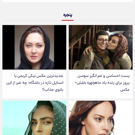
پنجره
پست احساسی و غم انگیز سوسن
جدیدترین عکس نیکی کریمی با
پرور برای زنده یاد ماهچهره خلیلی+
استایل تازه در باشگاه؛ چه خبر از این
عکس
بانوی جذاب؟