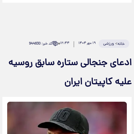
۰
>
ورزشی
۱۹ مهر ۱۴۰۴
۱۲:۴۴
کد خبر: 944830
خانه
دعای جنجالی ستاره سابق روسیه
لیه کاپیتان ایران