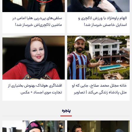
الهام پاوه‌نژاد با ورزش لاکچری و
سلفی‌های پی‌درپی هلیا امامی در
استایل خاصش خبرساز شد!
ماشین لاکچری‌اش خبرساز شد!
خانه مجلل محمد صلاح، جایی که او
افشاگری هولناک بهنوش بختیاری از
مثل پادشاه زندگی می‌کند | تصاویر
تجارت موی اجساد + عکس
پنجره