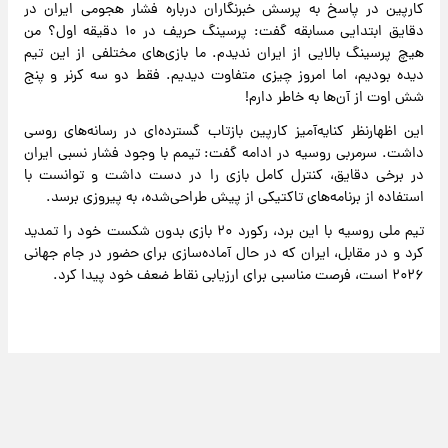
کارپین در پاسخ به پرسش خبرنگاران درباره فشار هجومی ایران در
دقایق ابتدایی مسابقه گفت: پرسینگ حریف در ۱۰ دقیقه اول؟ من
هیچ پرسینگ بالایی از ایران ندیدم. ما بازی‌های مختلفی از این تیم
دیده بودیم، اما امروز چیزی متفاوت دیدیم. فقط دو سه کرنر و پنج
شش اوت از آن‌ها به خاطر دارم!
این اظهارنظر کنایه‌آمیز کارپین بازتاب گسترده‌ای در رسانه‌های روسی
داشت. سرمربی روسیه در ادامه گفت: تیمم با وجود فشار نسبی ایران
در برخی دقایق، کنترل کامل بازی را در دست داشت و توانست با
استفاده از برنامه‌های تاکتیکی از پیش طراحی‌شده، به پیروزی برسد.
تیم ملی روسیه با این برد، رکورد ۲۰ بازی بدون شکست خود را تمدید
کرد و در مقابل، ایران که در حال آماده‌سازی برای حضور در جام جهانی
۲۰۲۶ است، فرصت مناسبی برای ارزیابی نقاط ضعف خود پیدا کرد.