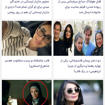
قتل هولناک مداح سرشناس پس از
حضور مازیار لرستانی در ختم اکبر
ربوده شدن؛ فیلم جنایت برای
عبدی برای او گران تمام شد!/ دزدی از
خانواده ارسال شد
مازیار لرستانی آن هم در روز روشن
دو دختر پیمان قاسم‌خانی، یکی از
قاب عاشقانه و پست متفاوت همسر
بهاره رهنما و دیگری از میترا
شاهرخ استخری!
ابراهیمی؛ در یک قاب!