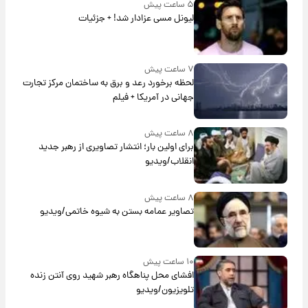
۵ ساعت پیش
لیونل مسی عزادار شد! + جزئیات
۷ ساعت پیش
لحظه برخورد رعد و برق به ساختمان مرکز تجارت
جهانی در آمریکا + فیلم
۸ ساعت پیش
برای اولین بار؛ انتشار تصاویری از رهبر جدید
انقلاب/ویدیو
۸ ساعت پیش
تصاویر عمامه بستن به شیوه خاتمی/ویدیو
۱۰ ساعت پیش
افشای محل پناهگاه‌ رهبر شهید روی آنتن زنده
تلویزیون/ویدیو