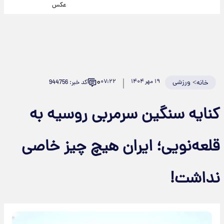
عکس
۰
>
ورزشی
۱۹ مهر ۱۴۰۴
۰۷:۲۲
کد خبر: 944756
خانه
کنایه سنگین سرمربی روسیه به
قلعه‌نویی؛ ایران هیچ چیز خاصی
نداشت!