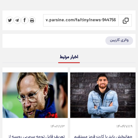
والری کارپین
اخبار مرتبط
۱۴۰۲/۱/۳
۱۴۰۴/۷/۱۹
جهانبخش باید با کارت قرمز مستقیم
تعریف قابل توجه سرمربی روسیه از