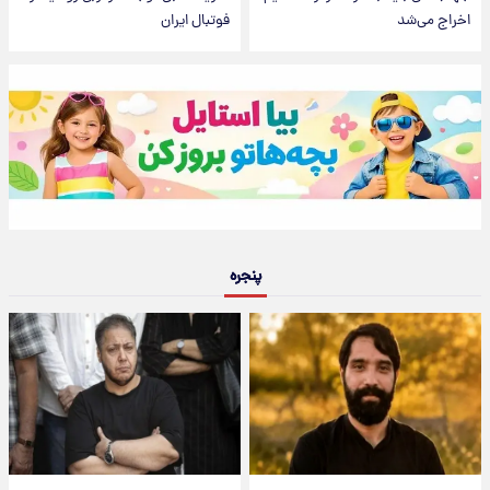
اخراج می‌شد
فوتبال ایران
پنجره