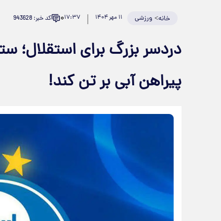
۰
>
ورزشی
۱۱ مهر ۱۴۰۴
۱۷:۳۷
کد خبر: 943628
خانه
دردسر بزرگ برای استقلال؛ ستا
پیراهن آبی بر تن کند!