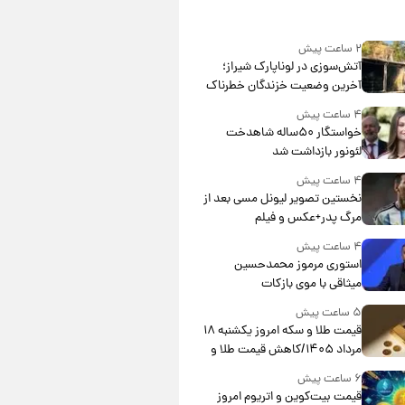
۲ ساعت پیش
آتش‌سوزی در لوناپارک شیراز؛
آخرین وضعیت خزندگان خطرناک
پس از حادثه
۴ ساعت پیش
خواستگار ۵۰ساله شاهدخت
لئونور بازداشت شد
۴ ساعت پیش
نخستین تصویر لیونل مسی بعد از
مرگ پدر+عکس و فیلم
۴ ساعت پیش
استوری مرموز محمدحسین
میثاقی با موی بازکات
۵ ساعت پیش
قیمت طلا و سکه امروز یکشنبه ۱۸
مرداد ۱۴۰۵/کاهش قیمت طلا و
سکه
۶ ساعت پیش
قیمت بیت‌کوین و اتریوم امروز