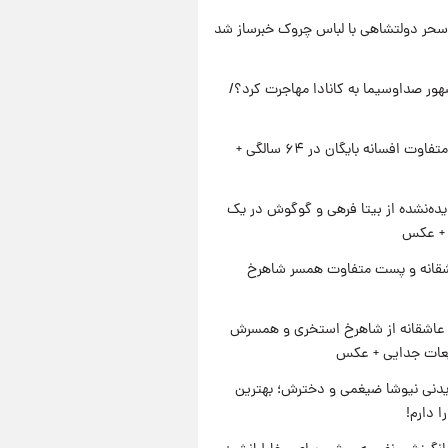
سحر دولتشاهی با لباس چروک خبرساز شد
ور صداوسیما به کانادا مهاجرت کرد؟/
استایل متفاوت افسانه بایگان در ۶۴ سالگی +
ده‌نشده از بیتا فرهی و گوگوش در یک
+ عکس
قانه و پست متفاوت همسر شاهرخ
عاشقانه از شاهرخ استخری و همسرش
عات جدایی + عکس
دنی نیوشا ضیغمی و دخترش؛ بهترین
 دارم!