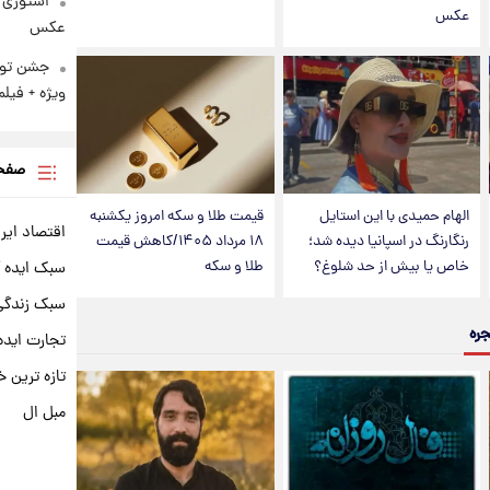
استوری 
عکس
عکس
ویژه + فیلم
صفحه
الهام حمیدی با این استایل
قیمت طلا و سکه امروز یکشنبه
اقتصاد ایر
رنگارنگ در اسپانیا دیده شد؛
۱۸ مرداد ۱۴۰۵/کاهش قیمت
خاص یا بیش از حد شلوغ؟
طلا و سکه
سبک ایده 
سبک زندگی 
جره
تجارت ایده
تازه ترین خ
مبل ال