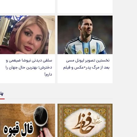
نخستین تصویر لیونل مسی
سلفی دیدنی نیوشا ضیغمی و
بعد از مرگ پدر+عکس و فیلم
دخترش؛ بهترین حال جهان را
دارم!
پن