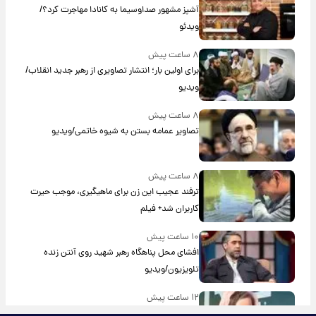
آشپز مشهور صداوسیما به کانادا مهاجرت کرد؟/
ویدئو
۸ ساعت پیش
برای اولین بار؛ انتشار تصاویری از رهبر جدید انقلاب/
ویدیو
۸ ساعت پیش
تصاویر عمامه بستن به شیوه خاتمی/ویدیو
۸ ساعت پیش
ترفند عجیب این زن برای ماهیگیری، موجب حیرت
کاربران شد+ فیلم
۱۰ ساعت پیش
افشای محل پناهگاه‌ رهبر شهید روی آنتن زنده
تلویزیون/ویدیو
۱۲ ساعت پیش
ترس نعیمه نظام‌دوست از بغل کردن دختری با