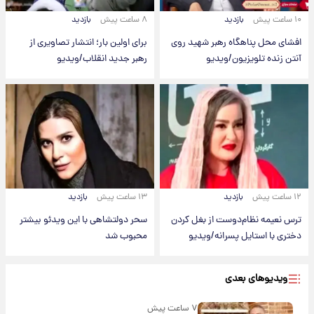
۱۰ ساعت پیش
بازدید
۸ ساعت پیش
بازدید
افشای محل پناهگاه‌ رهبر شهید روی
برای اولین بار؛ انتشار تصاویری از
آنتن زنده تلویزیون/ویدیو
رهبر جدید انقلاب/ویدیو
۱۲ ساعت پیش
بازدید
۱۳ ساعت پیش
بازدید
ترس نعیمه نظام‌دوست از بغل کردن
سحر دولتشاهی با این ویدئو بیشتر
دختری با استایل پسرانه/ویدیو
محبوب شد
ویدیوهای بعدی
۷ ساعت پیش