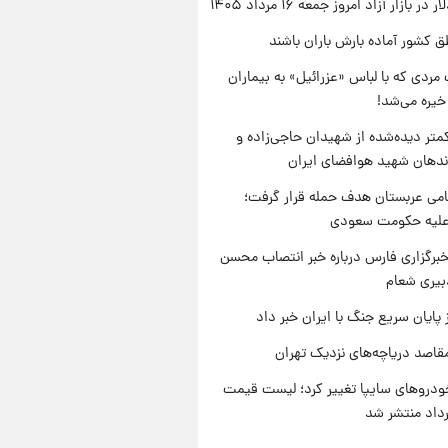
ر بازار آزاد امروز جمعه ۱۶ مرداد ۱۴۰۵
ق کشور آماده بارش باران باشند
مردی که با لباس «عزرائیل» به بیماران
خیره می‌شد!
متر دیده‌شده از شهیدان حاجی‌زاده و
اندهان شهید هوافضای ایران
امی عربستان هدف حمله قرار گرفت؛
 علیه حکومت سعودی
برگزاری فارس درباره خبر انتصاب محسن
بیری شعام
 پایان سریع جنگ با ایران خبر داد
قاصد دریاچه‌های نزدیک تهران
دروهای سایپا تغییر کرد؛ لیست قیمت