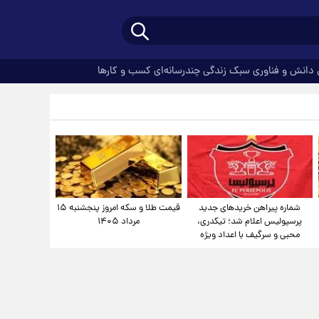
دانش و فناوری
سبک زندگی
چندرسانه‌ای
کسب و کارها
شماره پیراهن خریدهای جدید
قیمت طلا و سکه امروز پنجشنبه ۱۵
پرسپولیس اعلام شد؛ تیکدری،
مرداد ۱۴۰۵
محبی و سرگیف با اعداد ویژه