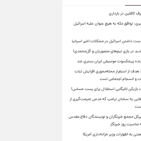
 کافئین در بارداری
بری: توافق مکه به هیچ عنوان علیه اسرائیل
ست داشتن اسرائیل در مشکلات اخیر اسپانیا
ید در بازی تیم‌های منصوریان و گل‌محمدی!
ننده پیشکسوت موسیقی ایران بستری شد
 هدف از استقرار محله‌محوری افزایش ثبات
ت و انسجام اجتماعی است
بازیکن لالیگایی استقلال برای پست حساس!
ایی به سخنان ترامپ که مدعی غنیمت‌گیری از
است
بیرکل مجمع خبرنگاران و نویسندگان دفاع مقدس
مناسبت روز خبرنگار
ی به اظهارات وزیر خزانه‌داری آمریکا