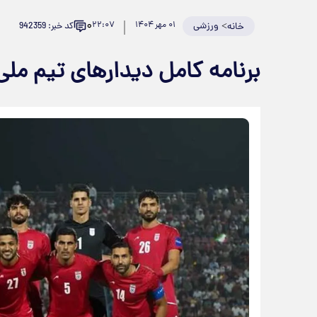
۰
>
ورزشی
۰۱ مهر ۱۴۰۴
۲۲:۰۷
کد خبر: 942359
خانه
برنامه کامل دیدارهای تیم ملی