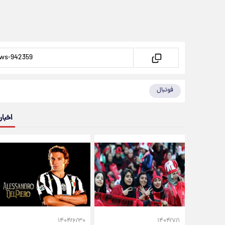
فوتبال
اخبار
۱۴۰۴/۶/۳۰
۱۴۰۴/۷/۱