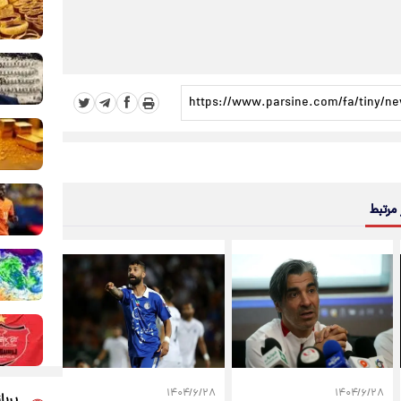
 مرتبط
۱۴۰۴/۶/۲۸
۱۴۰۴/۶/۲۸
پربا