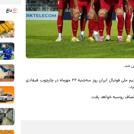
داغ
خص شد.
به نقل از ایسنا، با اعلام فدراسیون فوتبال، تیم ملی فوتبال ایران روز سه‌شنبه ۲۲ مهرماه در چارچوب فیفادی
رد.