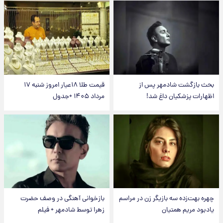
بحث بازگشت شادمهر پس از
قیمت طلا ۱۸عیار امروز شنبه ۱۷
اظهارات پزشکیان داغ شد!
مرداد ۱۴۰۵ +جدول
چهره بهت‌زده سه بازیگر زن در مراسم
بازخوانی آهنگی در وصف حضرت
یادبود مریم همتیان
زهرا توسط شادمهر + فیلم