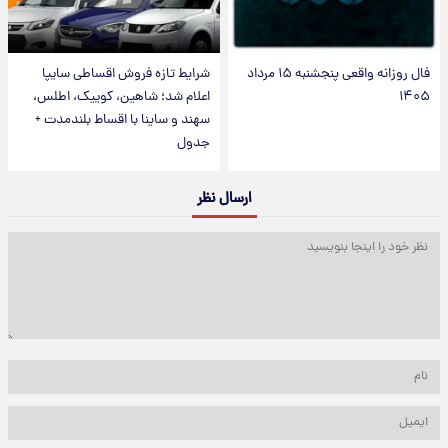
فال روزانه واقعی پنجشنبه ۱۵ مرداد
شرایط تازه فروش اقساطی سایپا
۱۴۰۵
اعلام شد؛ شاهین، کوییک، اطلس،
سهند و ساینا با اقساط بلندمدت +
جدول
ارسال نظر