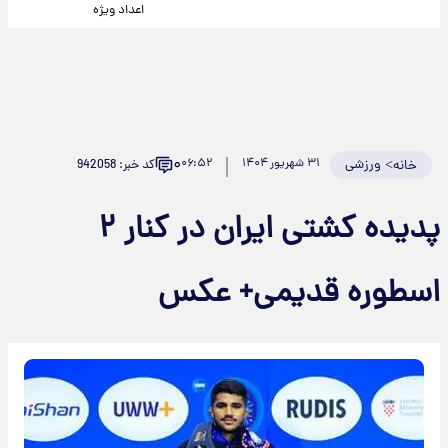
اعداد ویژه
۰
>
ورزشی
۳۱ شهریور ۱۴۰۴
۰۶:۵۲
کد خبر: 942058
خانه
پدیده کشتی ایران در کنار ۲
اسطوره قدیمی+ عکس