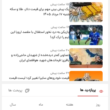
۱۵ ساعت پیش
یک پیش ‌بینی مهم برای قیمت دلار، طلا و سکه
شنبه ۱۷ مرداد ۱۴۰۵
۱۶ ساعت پیش
بازیکن به درد نخور استقلال با مقصد اروپا این
تیم را ترک کرد!
۲۰ ساعت پیش
تصاویر کمتر دیده‌شده از شهیدان حاجی‌زاده و
باقری؛ فرماندهان شهید هوافضای ایران
۲۲ ساعت پیش
قیمت خودروهای سایپا تغییر کرد؛ لیست قیمت
جمعه ۱۶ مرداد منتشر شد
پربازدید ها
پربحث ها
۱ روز پیش
جدول قیمت ایران‌خودرو امروز جمعه ۱۶ مرداد؛
روز
هفته
ماه
سال
قیمت‌ها تغییر کرد