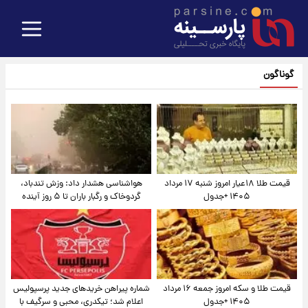
گوناگون
قیمت طلا ۱۸عیار امروز شنبه ۱۷ مرداد
هواشناسی هشدار داد: وزش تندباد،
۱۴۰۵ +جدول
گردوخاک و رگبار باران تا ۵ روز آینده
قیمت طلا و سکه امروز جمعه ۱۶ مرداد
شماره پیراهن خریدهای جدید پرسپولیس
۱۴۰۵ +جدول
اعلام شد؛ تیکدری، محبی و سرگیف با