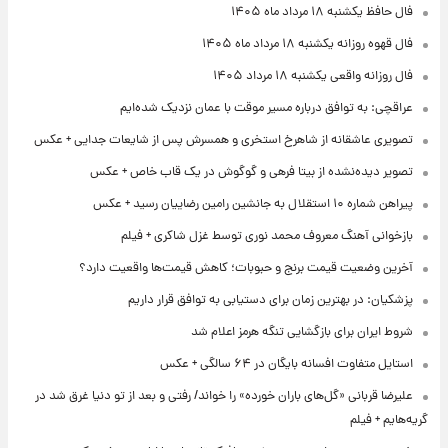
فال حافظ یکشنبه ۱۸ مرداد ماه ۱۴۰۵
فال قهوه روزانه یکشنبه ۱۸ مرداد ماه ۱۴۰۵
فال روزانه واقعی یکشنبه ۱۸ مرداد ۱۴۰۵
عراقچی: به توافق درباره مسیر موقت با عمان نزدیک شده‌ایم
تصویری عاشقانه از شاهرخ استخری و همسرش پس از شایعات جدایی + عکس
تصویر دیده‌نشده از بیتا فرهی و گوگوش در یک قاب خاص + عکس
پیراهن شماره ۱۰ استقلال به جانشین رامین رضاییان رسید + عکس
بازخوانی آهنگ معروف محمد نوری توسط غزل شاکری + فیلم
آخرین وضعیت قیمت برنج و حبوبات؛ کاهش قیمت‌ها واقعیت دارد؟
پزشکیان: در بهترین زمان برای دستیابی به توافق قرار داریم
شروط ایران برای بازگشایی تنگه هرمز اعلام شد
استایل متفاوت افسانه بایگان در ۶۴ سالگی + عکس
علیرضا قربانی «گل‌های باران خورده» را خواند/ رفتی و بعد از تو دنیا غرق شد در
گریه‌هایم + فیلم