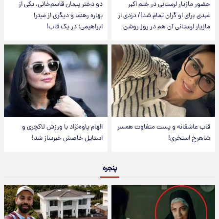
حضور مازیار لرستانی در ختم اکبر
دو دختر پیمان قاسم‌خانی، یکی از
عبدی برای او گران تمام شد!/ دزدی از
بهاره رهنما و دیگری از میترا
مازیار لرستانی آن هم در روز روشن
ابراهیمی؛ در یک قاب!
قاب عاشقانه و پست متفاوت همسر
الهام پاوه‌نژاد با ورزش لاکچری و
شاهرخ استخری!
استایل خاصش خبرساز شد!
پنجره