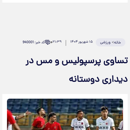
۰
>
ورزشی
۱۵ شهریور ۱۴۰۴
۲۱:۳۹
کد خبر: 940001
خانه
تساوی پرسپولیس و مس در
دیداری دوستانه