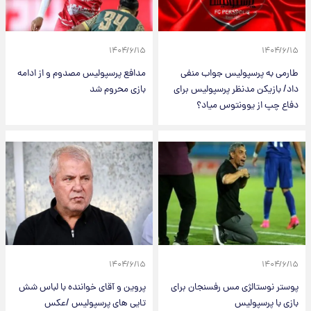
۱۴۰۴/۶/۱۵
۱۴۰۴/۶/۱۵
طارمی به پرسپولیس جواب منفی
مدافع پرسپولیس مصدوم و از ادامه
داد/ بازیکن مدنظر پرسپولیس برای
بازی محروم شد
دفاع چپ از یوونتوس میاد؟
۱۴۰۴/۶/۱۵
۱۴۰۴/۶/۱۵
پوستر نوستالژی مس رفسنجان برای
پروین و آقای خواننده با لباس شش
بازی با پرسپولیس
تایی های پرسپولیس /عکس