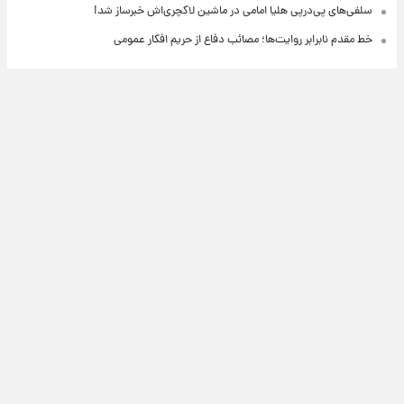
سلفی‌های پی‌درپی هلیا امامی در ماشین لاکچری‌اش خبرساز شد!
خط مقدم نابرابر روایت‌ها؛ مصائب دفاع از حریم افکار عمومی