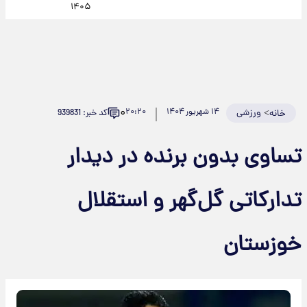
۱۴۰۵
۰
>
ورزشی
۱۴ شهریور ۱۴۰۴
۲۰:۲۰
کد خبر: 939831
خانه
تساوی بدون برنده در دیدار
تدارکاتی گل‌گهر و استقلال
خوزستان