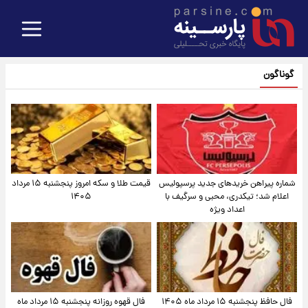
گوناگون
شماره پیراهن خریدهای جدید پرسپولیس
قیمت طلا و سکه امروز پنجشنبه ۱۵ مرداد
اعلام شد؛ تیکدری، محبی و سرگیف با
۱۴۰۵
اعداد ویژه
فال حافظ پنجشنبه ۱۵ مرداد ماه ۱۴۰۵
فال قهوه روزانه پنجشنبه ۱۵ مرداد ماه