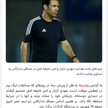
تیم های تحت هدایت مهدی تارتار و امیر خلیفه اصل در مصافی تدارکاتی به
تساوی رضایت دادند.
به گزارش
پارسینه
به نقل از ورزش سه، در روزهای که مسابقات لیگ برتر
در تعطیلی موقت است، مهدی تارتار و امیر خلیفه اصل تصمیم گرفتند
در دیداری دوستانه، بازیکنان خود را محک بزنند و آنها را در شرایط
مسابقه نگه داند. بر همین اساس مصاف تدارکاتی دو تیم، عصر امروز
جمعه 14 شهریور در ورزشگاه کارگران برگزار شد.