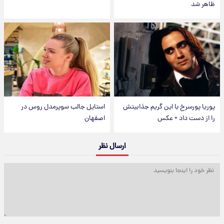
ظاهر شد
پوریا پورسرخ با این گریم جذابیتش
استایل جالب سوپرمدل روس در
را از دست داد + عکس
اصفهان
ارسال نظر