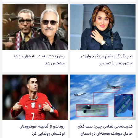
تیپ گل‌گلی خانم بازیگر جوان در
زمان پخش «مرد سه هزار چهره»
جشن نفس | تصاویر
مشخص شد
قدرت‌نمایی نظامی چین؛ بمب‌افکن
رونالدو از گنجینه خودروهای
حامل موشک هسته‌ای در آسمان
لوکسش رونمایی کرد