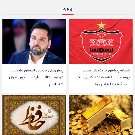
پنجره
شماره پیراهن خریدهای جدید
پیش‌بینی جنجالی احسان علیخانی
پرسپولیس اعلام شد؛ تیکدری، محبی
درباره میثاقی و فردوسی پور وایرال
و سرگیف با اعداد ویژه
شد+فیلم