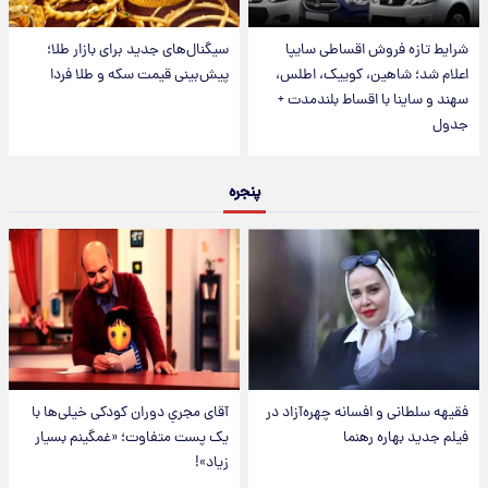
شرایط تازه فروش اقساطی سایپا
سیگنال‌های جدید برای بازار طلا؛
اعلام شد؛ شاهین، کوییک، اطلس،
پیش‌بینی قیمت سکه و طلا فردا
سهند و ساینا با اقساط بلندمدت +
جدول
پنجره
فقیهه سلطانی و افسانه چهره‌آزاد در
آقای مجریِ دوران کودکی خیلی‌ها با
فیلم جدید بهاره رهنما
یک پست متفاوت؛ «غمگینم بسیار
زیاد»!