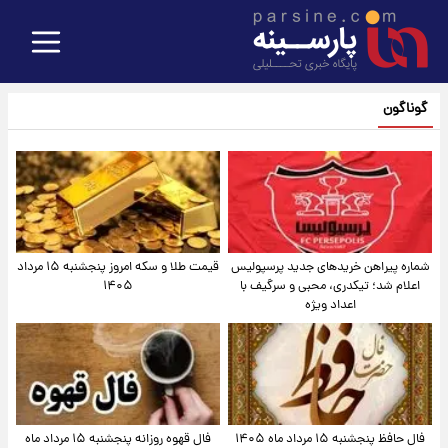
گوناگون
شماره پیراهن خریدهای جدید پرسپولیس
قیمت طلا و سکه امروز پنجشنبه ۱۵ مرداد
اعلام شد؛ تیکدری، محبی و سرگیف با
۱۴۰۵
اعداد ویژه
فال حافظ پنجشنبه ۱۵ مرداد ماه ۱۴۰۵
فال قهوه روزانه پنجشنبه ۱۵ مرداد ماه