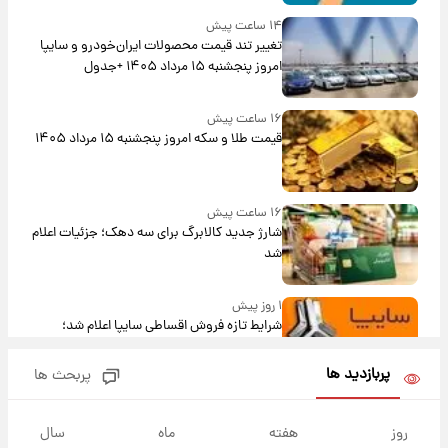
۱۴ ساعت پیش
تغییر تند قیمت محصولات ایران‌خودرو و سایپا
امروز پنجشنبه ۱۵ مرداد ۱۴۰۵ +جدول
۱۶ ساعت پیش
قیمت طلا و سکه امروز پنجشنبه ۱۵ مرداد ۱۴۰۵
۱۶ ساعت پیش
شارژ جدید کالابرگ برای سه دهک؛ جزئیات اعلام
شد
۱ روز پیش
شرایط تازه فروش اقساطی سایپا اعلام شد؛
شاهین، کوییک، اطلس، سهند و ساینا با اقساط
بلندمدت + جدول
پربازدید ها
پربحث ها
۱ روز پیش
سیگنال‌های جدید برای بازار طلا؛ پیش‌بینی
روز
هفته
ماه
سال
قیمت سکه و طلا فردا