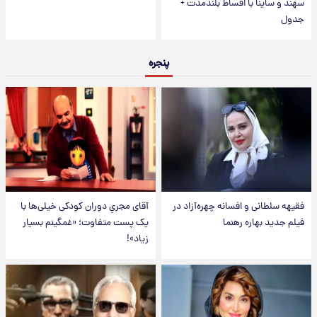
سهند و ساینا با اقساط بلندمدت +
جدول
پنجره
فقیهه سلطانی و افسانه چهره‌آزاد در
آقای مجریِ دوران کودکی خیلی‌ها با
فیلم جدید بهاره رهنما
یک پست متفاوت؛ «غمگینم بسیار
زیاد»!