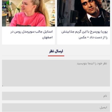
پوریا پورسرخ با این گریم جذابیتش
استایل جالب سوپرمدل روس در
را از دست داد + عکس
اصفهان
ارسال نظر