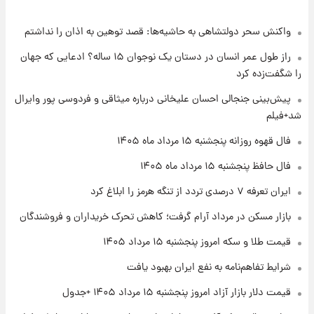
واکنش سحر دولتشاهی به حاشیه‌ها: قصد توهین به اذان را نداشتم
۲۲ ساعت پیش
فال حافظ پنجشنبه ۱۵ مرداد ماه ۱۴۰۵
راز طول عمر انسان در دستان یک نوجوان ۱۵ ساله؟ ادعایی که جهان
را شگفت‌زده کرد
۲۳ ساعت پیش
پیش‌بینی جنجالی احسان علیخانی درباره میثاقی و فردوسی پور وایرال
فال قهوه روزانه پنجشنبه ۱۵ مرداد ماه ۱۴۰۵
شد+فیلم
فال قهوه روزانه پنجشنبه ۱۵ مرداد ماه ۱۴۰۵
۱ روز پیش
فال حافظ پنجشنبه ۱۵ مرداد ماه ۱۴۰۵
فال روزانه واقعی پنجشنبه ۱۵ مرداد ۱۴۰۵
ایران تعرفه ۷ درصدی تردد از تنگه هرمز را ابلاغ کرد
بازار مسکن در مرداد آرام گرفت؛ کاهش تحرک خریداران و فروشندگان
۱ روز پیش
قیمت طلا و سکه امروز پنجشنبه ۱۵ مرداد ۱۴۰۵
ارزش سهام عدالت برای امروز چهارشنبه ۱۴ مرداد
+ جدول
شرایط تفاهم‌نامه به نفع ایران بهبود یافت
قیمت دلار بازار آزاد امروز پنجشنبه ۱۵ مرداد ۱۴۰۵ +جدول
۱ روز پیش
آغاز طرح جدید فروش مشارکت در تولید سایپا؛