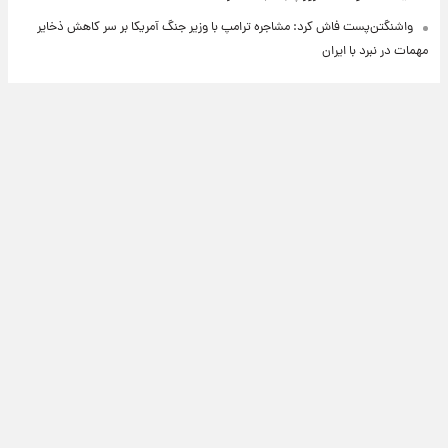
واشنگتن‌پست فاش کرد: مشاجره ترامپ با وزیر جنگ آمریکا بر سر کاهش ذخایر
مهمات در نبرد با ایران