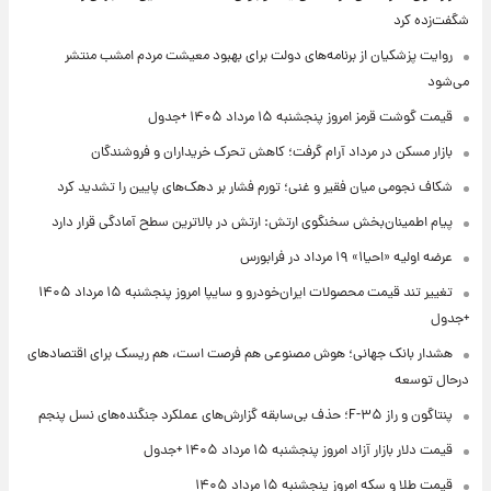
شگفت‌زده کرد
روایت پزشکیان از برنامه‌های دولت برای بهبود معیشت مردم امشب منتشر
می‌شود
قیمت گوشت قرمز امروز پنجشنبه ۱۵ مرداد ۱۴۰۵ +جدول
بازار مسکن در مرداد آرام گرفت؛ کاهش تحرک خریداران و فروشندگان
شکاف نجومی میان فقیر و غنی؛ تورم فشار بر دهک‌های پایین را تشدید کرد
پیام اطمینان‌بخش سخنگوی ارتش: ارتش در بالاترین سطح آمادگی قرار دارد
عرضه اولیه «احیا۱» ۱۹ مرداد در فرابورس
تغییر تند قیمت محصولات ایران‌خودرو و سایپا امروز پنجشنبه ۱۵ مرداد ۱۴۰۵
+جدول
هشدار بانک جهانی؛ هوش مصنوعی هم فرصت است، هم ریسک برای اقتصادهای
درحال توسعه
پنتاگون و راز F-۳۵؛ حذف بی‌سابقه گزارش‌های عملکرد جنگنده‌های نسل پنجم
قیمت دلار بازار آزاد امروز پنجشنبه ۱۵ مرداد ۱۴۰۵ +جدول
قیمت طلا و سکه امروز پنجشنبه ۱۵ مرداد ۱۴۰۵