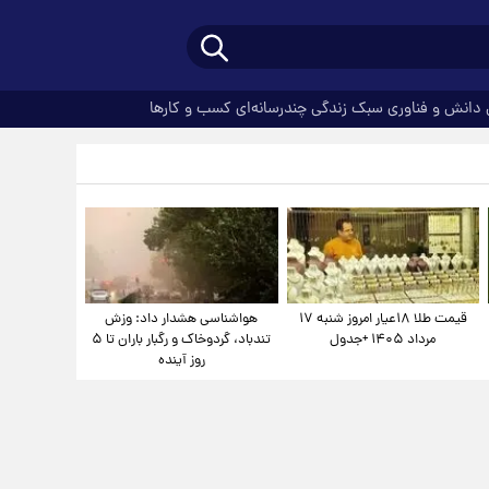
دانش و فناوری
سبک زندگی
چندرسانه‌ای
کسب و کارها
قیمت طلا ۱۸عیار امروز شنبه ۱۷
هواشناسی هشدار داد: وزش
مرداد ۱۴۰۵ +جدول
تندباد، گردوخاک و رگبار باران تا ۵
روز آینده