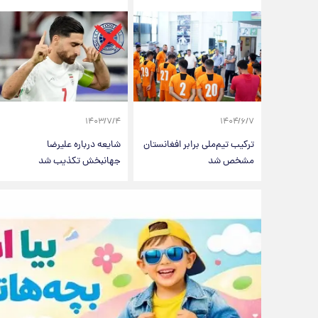
۱۴۰۳/۷/۴
۱۴۰۴/۶/۷
ترکیب تیم‌ملی برابر افغانستان
شایعه درباره علیرضا
مشخص شد
جهانبخش تکذیب شد