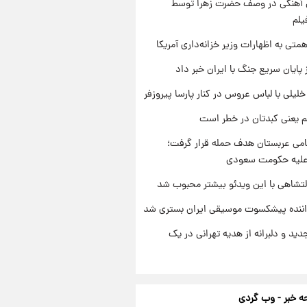
ی آهنگی در وصف حضرت زهرا توسط
یلم
تی به اظهارات وزیر خزانه‌داری آمریکا
 پایان سریع جنگ با ایران خبر داد
 خلیلی با لباس عروس در کنار پارسا پیروزفر
م یعنی کبدتان در خطر است
امی عربستان هدف حمله قرار گرفت؛
 علیه حکومت سعودی
تشاهی با این ویدئو بیشتر محبوب شد
اننده پیشکسوت موسیقی ایران بستری شد
دید و دلبرانه از هدیه تهرانی در یک
 خبر - وب گردی