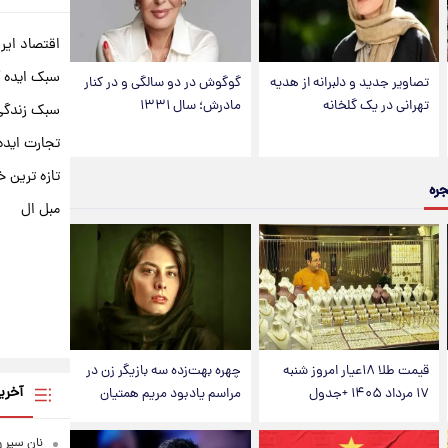
اقتصاد ایر
سبک ایده 
تصاویر جدید و دلبرانه از هدیه
گوگوش در دو سالگی و در کنار
تهرانی در یک گلخانه
مادرش؛ سال ۱۳۳۱
سبک زندگی 
تجارت ایده
تازه ترین خ
جره
مبل ال
قیمت طلا ۱۸عیار امروز شنبه
چهره بهت‌زده سه بازیگر زن در
آخری
۱۷ مرداد ۱۴۰۵ +جدول
مراسم یادبود مریم همتیان