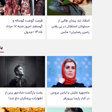
انتقاد تند پیمان طالبی از
قیمت گوشت گوساله و
مسئولان استقلال در پی رفتن
گوسفند امروز شنبه ۱۷ مرداد
رامین رضاییان+ عکس
۱۴۰۵ +جدول
پن
ماه‌چهره خلیلی با لباس عروس
بحث بازگشت شادمهر پس از
در کنار پارسا پیروزفر
اظهارات پزشکیان داغ شد!