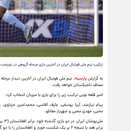
ترکیب تیم ملی فوتبال ایران در آخرین بازی مرحله گروهی در تورنمت ک
به گزارش
پارسینه
مصاف تاجیکستان خواهد رفت.
امیر قلعه نویی ترکیب زیر را برای بازی با میزبان انتخاب کرد:
پیام نیازمند، آریا یوسفی، عارف آقاسی، محمدامین حزباوی،
محبی، مهدی محبی و شهریار مغانلو.
برابر هند با نتیجه ۲ بر یک شکست خورد و افغانستان را با دو گل از پیش رو برداشت.