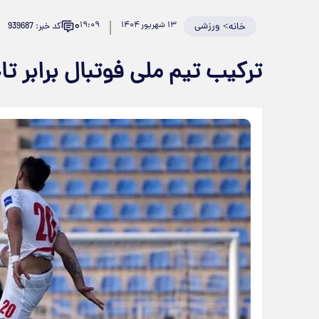
۰
>
ورزشی
۱۳ شهریور ۱۴۰۴
۱۹:۰۹
کد خبر: 939687
خانه
ترکیب تیم ملی فوتبال برابر ت