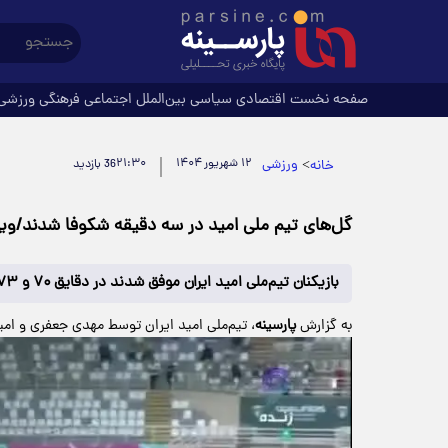
صفحه نخست
اقتصادی
سیاسی
بین‌الملل
اجتماعی
فرهنگی
ورزشی
>
ورزشی
۱۲ شهریور ۱۴۰۴
۲۱:۳۰
خانه
36 بازدید
گل‌های تیم ملی امید در سه دقیقه شکوفا شدند/وی
بازیکنان تیم‌ملی امید ایران موفق شدند در دقایق ۷۰ و ۷۳ دروازه تیم هنگ‌کنگ را باز کردند.
به گزارش
پارسینه
، تیم‌ملی امید ایران توسط مهدی جعفری و امیرمحمد رزاقی‌نیا در دقایق