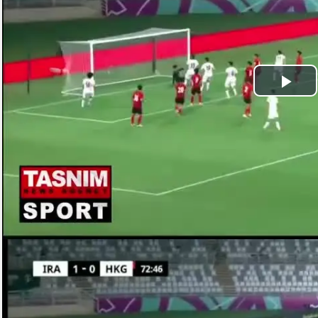
Play
Video