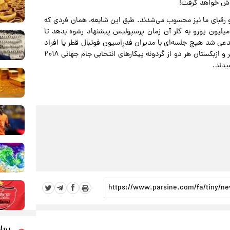
زو رقبای ما نیز محسوب می‌شدند. طبق این شایعه، همان فردی که
لیون یورو به گلر آن زمان پرسپولیس پیشنهاد رشوه بدهد تا
ا مدعی شد هیچ جلسه‌ای با مدیران فدراسیون فوتبال قطر یا افراد
وابسته به آن‌ها نداشته و نتایج هم به گونه‌ای رقم خورد که قطر و ازبکستان هر دو از گردونه پیکارهای انتخابی جام جهانی ۲۰۱۸
یدند.
پربا