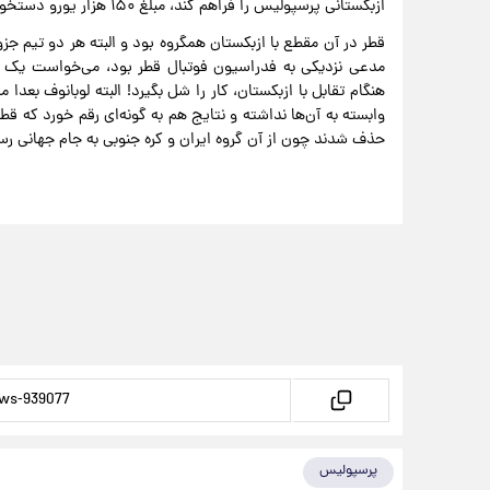
ازبکستانی پرسپولیس را فراهم کند، مبلغ ۱۵۰ هزار یورو دستخوش خواهد گرفت!
قطر در آن مقطع با ازبکستان همگروه بود و البته هر دو تیم ج
مدعی نزدیکی به فدراسیون فوتبال قطر بود، می‌خواست یک می
هنگام تقابل با ازبکستان، کار را شل بگیرد! البته لوبانوف بعد
حذف شدند چون از آن گروه ایران و کره جنوبی به جام جهانی رس
پرسپولیس