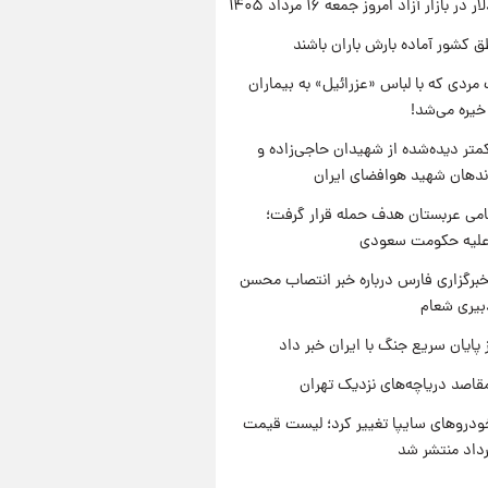
ر بازار آزاد امروز جمعه ۱۶ مرداد ۱۴۰۵
ق کشور آماده بارش باران باشند
مردی که با لباس «عزرائیل» به بیماران
خیره می‌شد!
متر دیده‌شده از شهیدان حاجی‌زاده و
اندهان شهید هوافضای ایران
امی عربستان هدف حمله قرار گرفت؛
 علیه حکومت سعودی
برگزاری فارس درباره خبر انتصاب محسن
بیری شعام
 پایان سریع جنگ با ایران خبر داد
قاصد دریاچه‌های نزدیک تهران
دروهای سایپا تغییر کرد؛ لیست قیمت