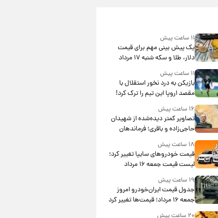
۱۱ ساعت پیش
یک پیش ‌بینی مهم برای قیمت
دلار، طلا و سکه شنبه ۱۷ مرداد
۱۴۰۵
۱۱ ساعت پیش
بازیکن به درد نخور استقلال با
مقصد اروپا این تیم را ترک کرد!
۱۶ ساعت پیش
تصاویر کمتر دیده‌شده از شهیدان
حاجی‌زاده و باقری؛ فرماندهان
شهید هوافضای ایران
۱۸ ساعت پیش
قیمت خودروهای سایپا تغییر کرد؛
لیست قیمت جمعه ۱۶ مرداد
منتشر شد
۱۹ ساعت پیش
جدول قیمت ایران‌خودرو امروز
جمعه ۱۶ مرداد؛ قیمت‌ها تغییر کرد
۲۰ ساعت پیش