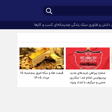
دانش و فناوری
سبک زندگی
چندرسانه‌ای
کسب و کارها
شماره پیراهن خریدهای جدید
قیمت طلا و سکه امروز پنجشنبه ۱۵
پرسپولیس اعلام شد؛ تیکدری،
مرداد ۱۴۰۵
محبی و سرگیف با اعداد ویژه