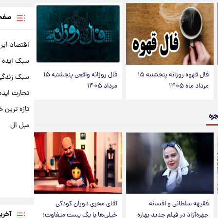
صفحه
اقتصاد ایر
سبک ایده 
فال قهوه روزانه پنجشنبه ۱۵
فال روزانه واقعی پنجشنبه ۱۵
سبک زندگی 
مرداد ماه ۱۴۰۵
مرداد ۱۴۰۵
تجارت ایده
تازه ترین خ
جره
مبل ال
فقیهه سلطانی و افسانه
آقای مجریِ دوران کودکی
آخری
چهره‌آزاد در فیلم جدید بهاره
خیلی‌ها با یک پست متفاوت؛