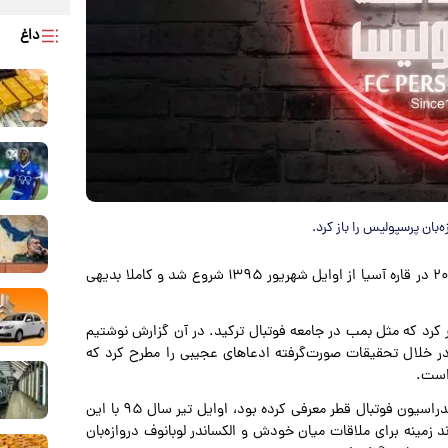
داغ
به گزارش پارسینه مرحله نهایی پیکارهای انتخابی جام جهانی ۲۰۱۸ در قاره آسیا از اوایل شهریور ۱۳۹۵ شروع شد و کاملا بدیهی
برورزشی مطلبی را منتشر کرد که مثل بمب در جامعه فوتبال ترکید. در آن گزارش نوشتیم
ر خلال تحقیقات صورت‌گرفته ادعاهای عجیبی را مطرح کرد که
 است.
بر اساس این شایعه، فردی که خود را یکی از افراد نزدیک به فدراسیون فوتبال قطر معرفی کرده بود، اوایل تیر سال ۹۵ با این
مینه برای ملاقات میان خودش و الکساندر لوبانوف دروازه‌بان