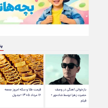
پن
بازخوانی آهنگی در وصف
قیمت طلا و سکه امروز جمعه
حضرت زهرا توسط شادمهر +
۱۶ مرداد ۱۴۰۵ +جدول
فیلم