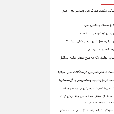
زندگی میکنید مصرف این ویتامین ها را جدی
نابع مصرف ویتامین سی
م یعنی کبدتان در خطر است
 خواب، مغز انرژی خود را خالی می‌کند؟
 کافئین در بارداری
بری: توافق مکه به هیچ عنوان علیه اسرائیل
ست داشتن اسرائیل در مشکلات اخیر اسپانیا
ید در بازی تیم‌های منصوریان و گل‌محمدی!
ننده پیشکسوت موسیقی ایران بستری شد
 هدف از استقرار محله‌محوری افزایش ثبات
ت و انسجام اجتماعی است
بازیکن لالیگایی استقلال برای پست حساس!