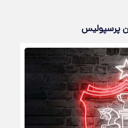
بان پرسپولیس