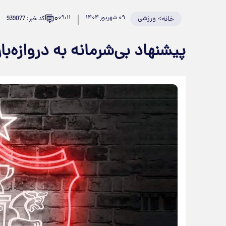
۰
>
ورزشی
۰۹ شهریور ۱۴۰۴
۰۹:۱۱
کد خبر: 939077
خانه
پیشنهاد بی‌شرمانه به دروازه‌