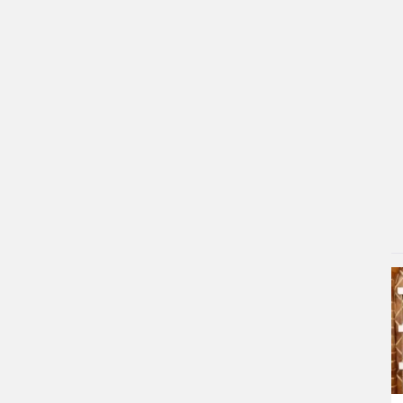
۱ روز پیش
ترس نعیمه نظام‌دوست از بغل کردن
دختری با استایل پسرانه/ویدیو