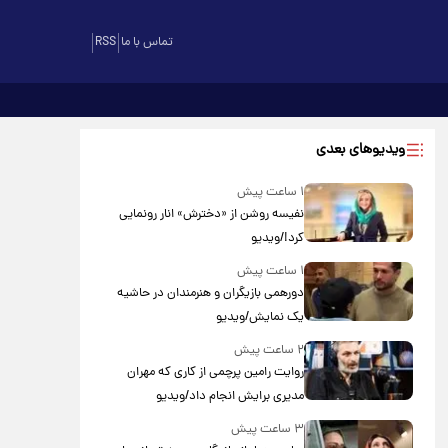
تماس با ما
RSS
ویدیوهای بعدی
۱ ساعت پیش
نفیسه روشن از «دخترش» انار رونمایی
کرد!/ویدیو
۱ ساعت پیش
دورهمی بازیگران و هنرمندان در حاشیه
یک نمایش/ویدیو
۲ ساعت پیش
روایت رامین پرچمی از کاری که مهران
مدیری برایش انجام داد/ویدیو
۳ ساعت پیش