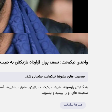
حجم ویدیو: 7.86M
>
ورزشی
۰۶ شهریور ۱۴۰۴
۰۰:۳۳
خانه
37 بازدید
واحدی نیکبخت: نصف پول قرارداد بازیکنان به جیب د
صحبت های علیرضا نیکبخت جنجالی شد.
به گزارش
پارسینه
، علیرضا نیکبخت ، بازیکن سابق سرخابی‌ها گفت
صحبت های او را ببینید و بشنوید.
علیرضا نیکبخت