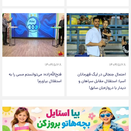
۱۴۰۴/۵/۲۸
۱۴۰۴/۵/۲۸
احتمال جنجالی در لیگ قهرمانان
فتح‌الله‌زاده: می‌توانستم مسی را به
آسیا: استقلال مقابل سپاهان و
استقلال بیاورم!
دیدار با دروازه‌بان سابق!