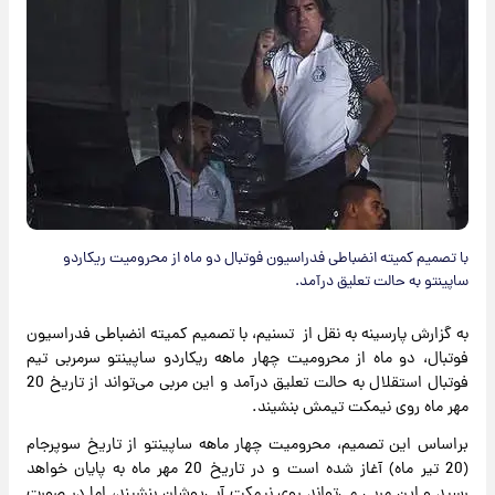
با تصمیم کمیته انضباطی فدراسیون فوتبال دو ماه از محرومیت ریکاردو
ساپینتو به حالت تعلیق درآمد.
به گزارش پارسینه به نقل از تسنیم، با تصمیم کمیته انضباطی فدراسیون
فوتبال، دو ماه از محرومیت چهار ماهه ریکاردو ساپینتو سرمربی تیم
فوتبال استقلال به حالت تعلیق درآمد و این مربی می‌تواند از تاریخ 20
مهر ماه روی نیمکت تیمش بنشیند.
براساس این تصمیم، محرومیت چهار ماهه ساپینتو از تاریخ سوپرجام
(20 تیر ماه) آغاز شده است و در تاریخ 20 مهر ماه به پایان خواهد
رسید و این مربی می‌تواند روی نیمکت آبی‌پوشان بنشیند، اما در صورت