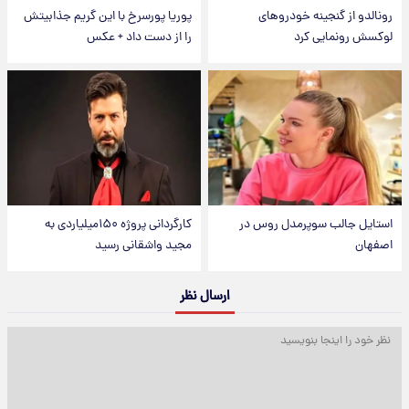
رونالدو از گنجینه خودروهای
پوریا پورسرخ با این گریم جذابیتش
لوکسش رونمایی کرد
را از دست داد + عکس
استایل جالب سوپرمدل روس در
کارگردانی پروژه ۱۵۰میلیاردی به
اصفهان
مجید واشقانی رسید
ارسال نظر