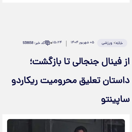
۰
>
ورزشی
۰۵ شهریور ۱۴۰۴
۱۵:۲۴
کد خبر: 938658
خانه
از فینال جنجالی تا بازگشت؛
داستان تعلیق محرومیت ریکاردو
ساپینتو