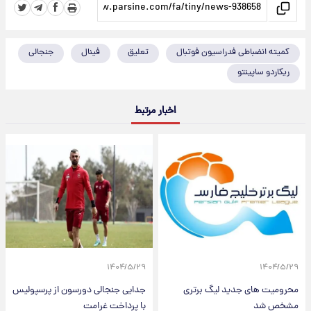
کمیته انضباطی فدراسیون فوتبال
تعلیق
فینال
جنجالی
ریکاردو ساپینتو
اخبار مرتبط
۱۴۰۴/۵/۲۹
۱۴۰۴/۵/۲۹
محرومیت های جدید لیگ برتری
جدایی جنجالی دورسون از پرسپولیس
مشخص شد
با پرداخت غرامت