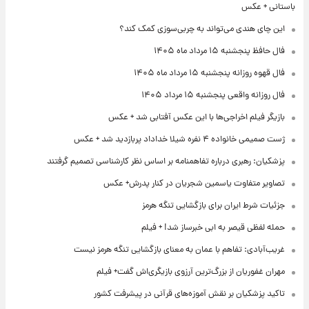
باستانی + عکس
این چای هندی می‌تواند به چربی‌سوزی کمک کند؟
فال حافظ پنجشنبه ۱۵ مرداد ماه ۱۴۰۵
فال قهوه روزانه پنجشنبه ۱۵ مرداد ماه ۱۴۰۵
فال روزانه واقعی پنجشنبه ۱۵ مرداد ۱۴۰۵
بازیگر فیلم اخراجی‌ها با این عکس آفتابی شد + عکس
ژست صمیمی خانواده ۴ نفره شیلا خداداد پربازدید شد + عکس
پزشکیان: رهبری درباره تفاهمنامه بر اساس نظر کارشناسی تصمیم گرفتند
تصاویر متفاوت یاسمین شجریان در کنار پدرش+ عکس
جزئیات شرط ایران برای بازگشایی تنگه هرمز
حمله لفظی قیصر به ابی خبرساز شد! + فیلم
غریب‌آبادی: تفاهم با عمان به معنای بازگشایی تنگه هرمز نیست
مهران غفوریان از بزرگ‌ترین آرزوی بازیگری‌اش گفت+ فیلم
تاکید پزشکیان بر نقش آموزه‌های قرآنی در پیشرفت کشور