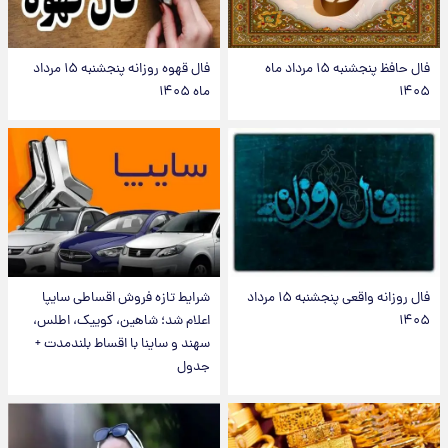
فال حافظ پنجشنبه ۱۵ مرداد ماه
فال قهوه روزانه پنجشنبه ۱۵ مرداد
۱۴۰۵
ماه ۱۴۰۵
فال روزانه واقعی پنجشنبه ۱۵ مرداد
شرایط تازه فروش اقساطی سایپا
۱۴۰۵
اعلام شد؛ شاهین، کوییک، اطلس،
سهند و ساینا با اقساط بلندمدت +
جدول