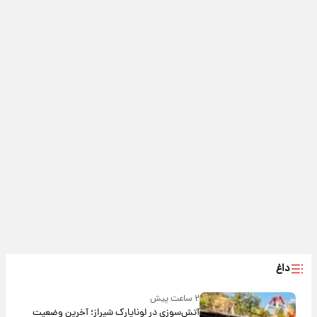
داغ
۲ ساعت پیش
آتش‌سوزی در لوناپارک شیراز؛ آخرین وضعیت