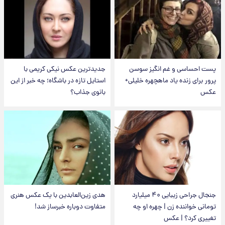
پست احساسی و غم انگیز سوسن
جدیدترین عکس نیکی کریمی با
پرور برای زنده یاد ماهچهره خلیلی+
استایل تازه در باشگاه؛ چه خبر از این
عکس
بانوی جذاب؟
جنجال جراحی زیبایی ۴۰ میلیارد
هدی زین‌العابدین با یک عکس هنری
تومانی خواننده زن | چهره او چه
متفاوت دوباره خبرساز شد!
تغییری کرد؟ | عکس