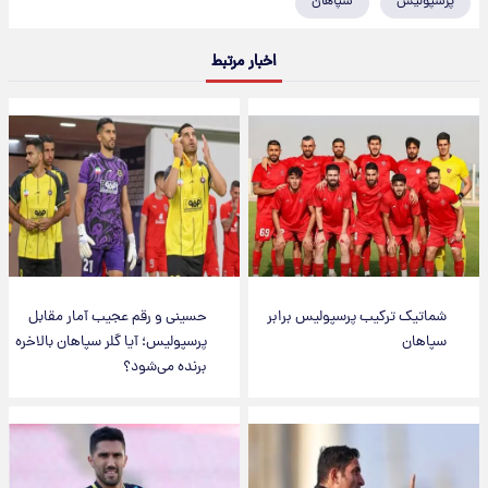
پرسپولیس
سپاهان
اخبار مرتبط
شماتیک ترکیب پرسپولیس برابر
حسینی و رقم عجیب آمار مقابل
سپاهان
پرسپولیس؛ آیا گلر سپاهان بالاخره
برنده می‌شود؟