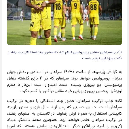
ترکیب سپاهان مقابل پرسپولیس اعلام شد که حضور چند استقلالی باسابقه از
نکات ویژه این ترکیب است.
به گزارش
پارسینه
، از ساعت ۱۹:۳۰ سپاهان در استادیوم نقش جهان
میزبان پرسپولیس خواهد بود. سپاهان که در ۴ بازی گذشته مقابل
پرسپولیس، بع پیروزی رسیده است، امیدوار است این‌بار با محرم
نویدکیا، پنجمین پیروزی پیاپی خود مقابل تراکتور را کسب کرد.
نکته جالب ترکیب سپاهان، حضور چند استقلالی با تجربه در ترکیب
سپاهان است. حسین حسینی که پس از ۱۱ سال بازی و بستن بازوبند
کاپیتانی استقلال به همراه آرش رضاوند در تابستان به اصفهان رفتند،
در ترکیب سپاهان حاضر خواهند بود. همچنین محمد دانشگر، میلاد
زکی‌پور و امید نورافکن دیگر استقلالی‌های سابقی هستند که امروز