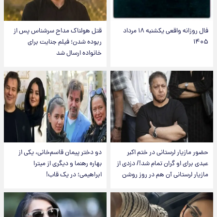
فال روزانه واقعی یکشنبه ۱۸ مرداد
قتل هولناک مداح سرشناس پس از
۱۴۰۵
ربوده شدن؛ فیلم جنایت برای
خانواده ارسال شد
حضور مازیار لرستانی در ختم اکبر
دو دختر پیمان قاسم‌خانی، یکی از
عبدی برای او گران تمام شد!/ دزدی از
بهاره رهنما و دیگری از میترا
مازیار لرستانی آن هم در روز روشن
ابراهیمی؛ در یک قاب!