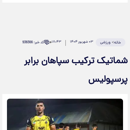
۰
>
ورزشی
۰۳ شهریور ۱۴۰۴
۱۸:۴۳
کد خبر: 938366
خانه
ماتیک ترکیب سپاهان برابر
رسپولیس