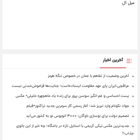
مبل ال
آخرین اخبار
آخرین وضعیت از تفاهم با عمان در خصوص تنگه هرمز
عراقچی:ایران پای عهد مقاومت ایستاده‌است؛ جنایت‌ها فراموش‌شدنی نیست
پست احساسی و غم انگیز سوسن پرور برای زنده یاد ماهچهره خلیلی+ عکس
جواد نکونام وارد تبریز شد؛ آغاز رسمی کار سرمربی جدید تراکتور+فیلم
تصمیم دولت برای نوسازی ناوگان؛ ۴۰۰۰ اتوبوس نو به کشور می‌آید
جدیدترین عکس نیکی کریمی با استایل تازه در باشگاه؛ چه خبر از این بانوی
جذاب؟