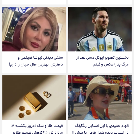
نخستین تصویر لیونل مسی بعد از
سلفی دیدنی نیوشا ضیغمی و
مرگ پدر+عکس و فیلم
دخترش؛ بهترین حال جهان را دارم!
الهام حمیدی با این استایل رنگارنگ
قیمت طلا و سکه امروز یکشنبه ۱۸
در اسپانیا دیده شد؛ خاص یا بیش از
مرداد ۱۴۰۵/کاهش قیمت طلا و