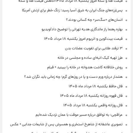
قیمت طلا و سکه امروز یکشنبه ۱۸ مرداد ۱۴۰۵/کاهش قیمت طلا و سکه
پس‌لرزه‌های جنگ ایران به شرق آسیا رسید؛ زنگ خطر برای ارتش آمریکا
انسان‌های «سگ‌سر» چه کسانی بودند؟
بهاره رهنما راز ماندگاری هدیه تهرانی را توضیح داد/ویدیو
قیمت بیت‌کوین و اتریوم امروز یکشنبه ۱۸ مرداد ۱۴۰۵
۳ ترفند طلایی برای تقویت عضلات بدن
طرز تهیه کیک انبه‌ای ساده و مجلسی در خانه
روش خلاقانه کاشت هندوانه در خانه را ببینید + فیلم
هشدار درباره ورم دست و پا در روزهای گرم؛ چه زمانی باید نگران شد؟
فال حافظ یکشنبه ۱۸ مرداد ماه ۱۴۰۵
فال قهوه روزانه یکشنبه ۱۸ مرداد ماه ۱۴۰۵
فال روزانه واقعی یکشنبه ۱۸ مرداد ۱۴۰۵
عراقچی: به توافق درباره مسیر موقت با عمان نزدیک شده‌ایم
تصویری عاشقانه از شاهرخ استخری و همسرش پس از شایعات جدایی + عکس