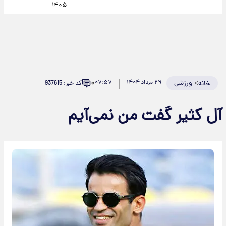
۱۴۰۵
۰
>
ورزشی
۲۹ مرداد ۱۴۰۴
۰۷:۵۷
کد خبر: 937615
خانه
آل کثیر گفت من نمی‌آیم