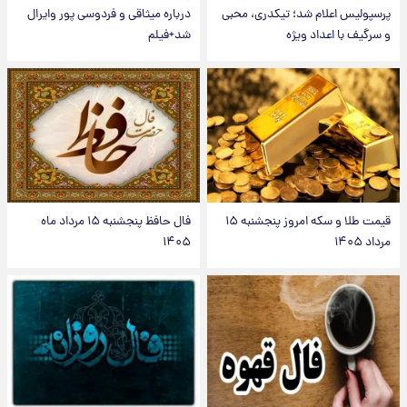
پرسپولیس اعلام شد؛ تیکدری، محبی
درباره میثاقی و فردوسی پور وایرال
و سرگیف با اعداد ویژه
شد+فیلم
قیمت طلا و سکه امروز پنجشنبه ۱۵
فال حافظ پنجشنبه ۱۵ مرداد ماه
مرداد ۱۴۰۵
۱۴۰۵