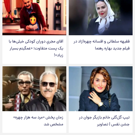
فقیهه سلطانی و افسانه چهره‌آزاد در
آقای مجریِ دوران کودکی خیلی‌ها با
فیلم جدید بهاره رهنما
یک پست متفاوت؛ «غمگینم بسیار
زیاد»!
تیپ گل‌گلی خانم بازیگر جوان در
زمان پخش «مرد سه هزار چهره»
جشن نفس | تصاویر
مشخص شد