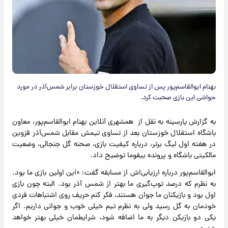
بهنام ابوالقاسم‌پور پس از تساوی استقلال خوزستان برابر شمس‌آذر در مورد
حواشی این بازی صحبت کرد.
به گزارش پارسینه به نقل از همشهری آنلاین بهنام ابوالقاسم‌پور، معاون
باشگاه استقلال خوزستان بعد از تساوی تیمش مقابل شمس‌آذر قزوین
در هفته اول لیگ برتر، درباره کیفیت بازی، صحنه گل جنجالی، وضعیت
مالکیتی باشگاه و پرونده بیفوما توضیح داد.
ابوالقاسم‌پور درباره ارزیابی‌اش از مسابقه گفت: «این اولین بازی ما بود.
به نظرم که درصد توپ‌گیری ما بهتر از شمس آذر بود. البته چون بازی
اول‌ بود و بازیکنان ما جوان هستند، فکر کنم حریف روی اشتباهات فردی
خودمان به گل رسید ولی به نظرم تیم خیلی خوب و جوانی داریم. اگر
یکی دو بازیکن دیگر به ما اضافه شود، شرایطمان‌ خیلی بهتر خواهد