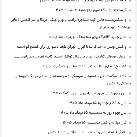
قیمت دلار بازار آزاد امروز پنجشنبه ۱۵ مرداد ۱۴۰۵ +جدول
قیمت طلا و سکه امروز پنجشنبه ۱۵ مرداد ۱۴۰۵
واشنگتن‌پست فاش کرد: مشاجره ترامپ با وزیر جنگ آمریکا بر سر کاهش ذخایر
مهمات در نبرد با ایران
شارژ جدید کالابرگ برای سه دهک؛ جزئیات اعلام شد
واکنش ونس به مذاکرات با ایران؛ تهران طرف دشواری برای گفت‌وگو است
ادعای جنجالی ترامپ؛ ایران به‌دنبال توافق است، گزینه نظامی هم پابرجاست
آش یخ؛ غذای سنتی خنکی که تابستان را دلپذیرتر می‌کند
کشف شگفت‌انگیز طلسم‌های سوسکی و مجسمه‌های سنگی در یک گورستان
باستانی + عکس
این چای هندی می‌تواند به چربی‌سوزی کمک کند؟
فال حافظ پنجشنبه ۱۵ مرداد ماه ۱۴۰۵
فال قهوه روزانه پنجشنبه ۱۵ مرداد ماه ۱۴۰۵
فال روزانه واقعی پنجشنبه ۱۵ مرداد ۱۴۰۵
بازیگر فیلم اخراجی‌ها با این عکس آفتابی شد + عکس