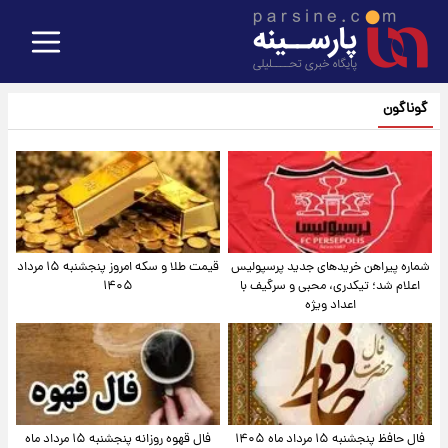
گوناگون
شماره پیراهن خریدهای جدید پرسپولیس
قیمت طلا و سکه امروز پنجشنبه ۱۵ مرداد
اعلام شد؛ تیکدری، محبی و سرگیف با
۱۴۰۵
اعداد ویژه
فال حافظ پنجشنبه ۱۵ مرداد ماه ۱۴۰۵
فال قهوه روزانه پنجشنبه ۱۵ مرداد ماه