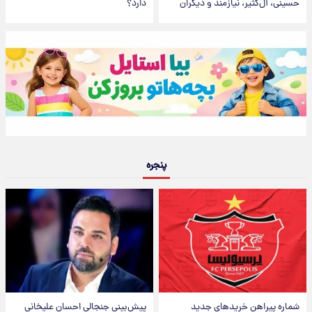
حسینی، آل‌کثیر، نیازمند و دیگران
دارد؟
پنجره
شماره پیراهن خریدهای جدید
پیش‌بینی جنجالی احسان علیخانی