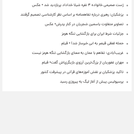
ژست صمیمی خانواده ۴ نفره شیلا خداداد پربازدید شد + عکس
پزشکیان: رهبری درباره تفاهمنامه بر اساس نظر کارشناسی تصمیم گرفتند
تصاویر متفاوت یاسمین شجریان در کنار پدرش+ عکس
جزئیات شرط ایران برای بازگشایی تنگه هرمز
حمله لفظی قیصر به ابی خبرساز شد! + فیلم
غریب‌آبادی: تفاهم با عمان به معنای بازگشایی تنگه هرمز نیست
مهران غفوریان از بزرگ‌ترین آرزوی بازیگری‌اش گفت+ فیلم
تاکید پزشکیان بر نقش آموزه‌های قرآنی در پیشرفت کشور
پرسپولیس پیش از آغاز لیگ به پیروزی رسید