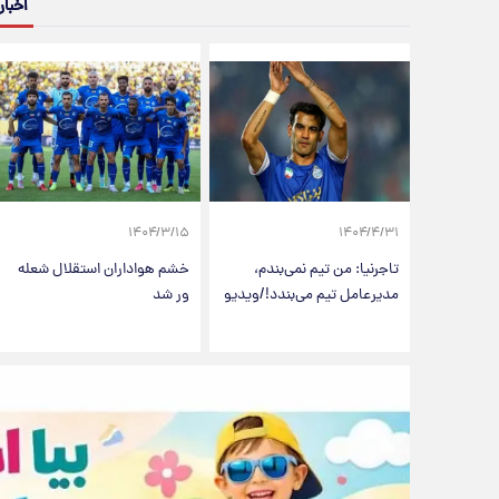
اخبار
۱۴۰۴/۳/۱۵
۱۴۰۴/۴/۳۱
تاجرنیا: من تیم نمی‌بندم،
خشم هواداران استقلال شعله
مدیرعامل تیم می‌بندد!/ویدیو
ور شد