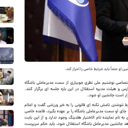
ن او حتماً باید شرایط خاصی را احراز کند.
ختصاصی نوشتیم علی نظری جویباری از سمت مدیرعاملی باشگاه
س و هیئت مدیره استقلال در این باره جلسه ای برگزار کنند.
رار است جانشین او شود.
ننوشتن نامش نکته ای قانونی را به خبر ورزشی گفت و اعلام
ه جای او سمت مدیرعاملی باشگاه را بر عهده بگیرد، قاعده خاصی
ه نام نماینده تام الاختیار هلدینگ وجود ندارد و از این بابت
واهد جانشین مدیرعامل باشگاه استقلال شود، باید حکم سرپرست