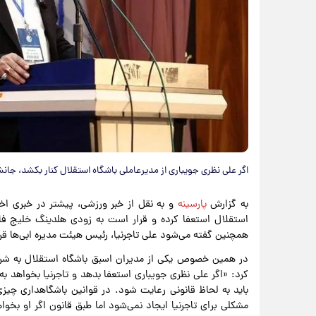
اگر علی نظری جویباری از مدیرعاملی باشگاه استقلال کنار بکشد، جانشی
به گزارش
پارسینه
و به نقل از خبر ورزشی، پیشتر در خبری ا
استقلال استعفا کرده و قرار است به زودی هلدینگ خلیج فار
همچنین گفته می‌شود علی تاجرنیا، رئیس هیئت مدیره ابی‌ها ق
در همین خصوص یکی از مدیران اسبق باشگاه استقلال به شرط 
کرد: «اگر علی نظری جویباری استعفا بدهد و تاجرنیا بخواهد ب
باید به لحاظ قانونی رعایت شود. در قوانین باشگاهداری چیزی ب
مشکلی برای تاجرنیا ایجاد نمی‌شود اما طبق قانون اگر او بخ