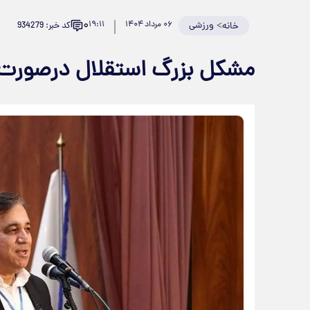
۰
>
ورزشی
۰۶ مرداد ۱۴۰۴
۱۹:۱۱
کد خبر: 934279
خانه
مشکل بزرگ استقلال درصورت 