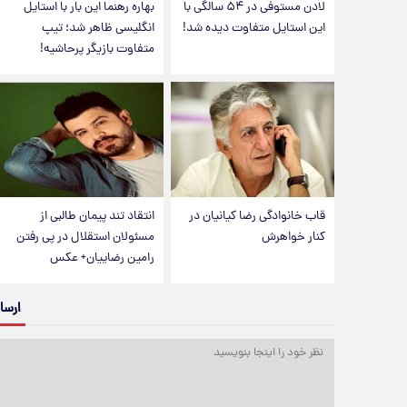
لادن مستوفی در ۵۴ سالگی با
بهاره رهنما این بار با استایل
این استایل متفاوت دیده شد!
انگلیسی ظاهر شد؛ تیپ
متفاوت بازیگر پرحاشیه!
قاب خانوادگی رضا کیانیان در
انتقاد تند پیمان طالبی از
کنار خواهرش
مسئولان استقلال در پی رفتن
رامین رضاییان+ عکس
ارسا