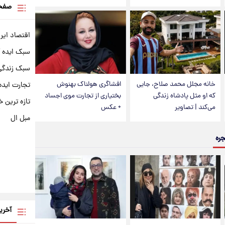
صفحه
اقتصاد ایر
سبک ایده 
سبک زندگی 
خانه مجلل محمد صلاح، جایی
افشاگری هولناک بهنوش
تجارت ایده
که او مثل پادشاه زندگی
بختیاری از تجارت موی اجساد
تازه ترین خ
می‌کند | تصاویر
+ عکس
مبل ال
جره
آخری