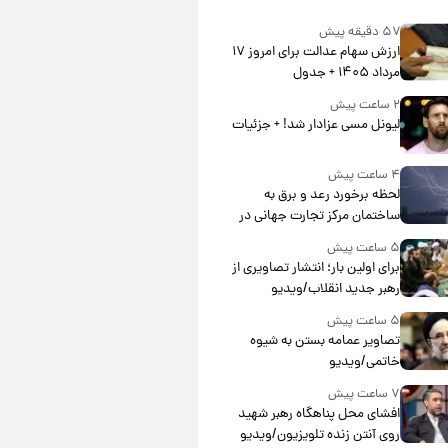
۵۷ دقیقه پیش
ارزش سهام عدالت برای امروز ۱۷
مرداد ۱۴۰۵ + جدول
۲ ساعت پیش
لیونل مسی عزادار شد! + جزئیات
۴ ساعت پیش
لحظه برخورد رعد و برق به
ساختمان مرکز تجارت جهانی در
آمریکا + فیلم
۵ ساعت پیش
برای اولین بار؛ انتشار تصاویری از
رهبر جدید انقلاب/ویدیو
۵ ساعت پیش
تصاویر عمامه بستن به شیوه
خاتمی/ویدیو
۷ ساعت پیش
افشای محل پناهگاه‌ رهبر شهید
روی آنتن زنده تلویزیون/ویدیو