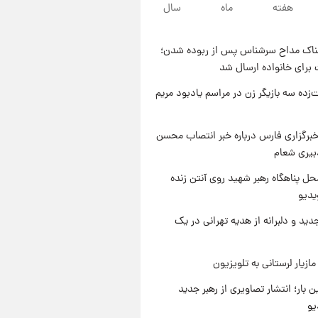
۱۰ ساعت پیش
هفته
ماه
سال
قیمت طلا ۱۸عیار امروز شنبه ۱۷
مرداد ۱۴۰۵ +جدول
ناک مداح سرشناس پس از ربوده شدن؛
۱۰ ساعت پیش
 برای خانواده ارسال شد
قیمت محصولات ایران‌خودرو و
سایپا امروز شنبه ۱۷ مرداد ۱۴۰۵
‌زده سه بازیگر زن در مراسم یادبود مریم
۱ روز پیش
یک پیش ‌بینی مهم برای قیمت
برگزاری فارس درباره خبر انتصاب محسن
دلار، طلا و سکه شنبه ۱۷ مرداد
بیری شعام
۱۴۰۵
ل پناهگاه‌ رهبر شهید روی آنتن زنده
یدیو
دید و دلبرانه از هدیه تهرانی در یک
ازیار لرستانی به تلویزیون
ن بار؛ انتشار تصاویری از رهبر جدید
یو