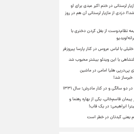
یار لرستانی در ختم اکبر عبدی برای او
د!/ دزدی از مازیار لرستانی آن هم در روز
ه نظام‌دوست از بغل کردن دختری با
انه/ویدیو
 خلیلی با لباس عروس در کنار پارسا پیروزفر
تشاهی با این ویدئو بیشتر محبوب شد
 پی‌درپی هلیا امامی در ماشین
خبرساز شد!
 دو سالگی و در کنار مادرش؛ سال ۱۳۳۱
پیمان قاسم‌خانی، یکی از بهاره رهنما و
یترا ابراهیمی؛ در یک قاب!
م یعنی کبدتان در خطر است