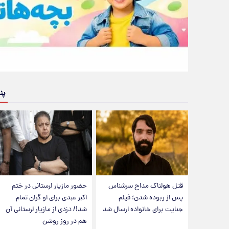
پن
قتل هولناک مداح سرشناس
حضور مازیار لرستانی در ختم
پس از ربوده شدن؛ فیلم
اکبر عبدی برای او گران تمام
جنایت برای خانواده ارسال شد
شد!/ دزدی از مازیار لرستانی آن
هم در روز روشن