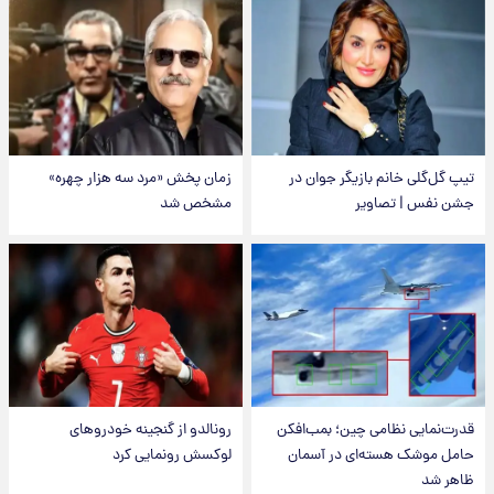
تیپ گل‌گلی خانم بازیگر جوان در
زمان پخش «مرد سه هزار چهره»
جشن نفس | تصاویر
مشخص شد
قدرت‌نمایی نظامی چین؛ بمب‌افکن
رونالدو از گنجینه خودروهای
حامل موشک هسته‌ای در آسمان
لوکسش رونمایی کرد
ظاهر شد