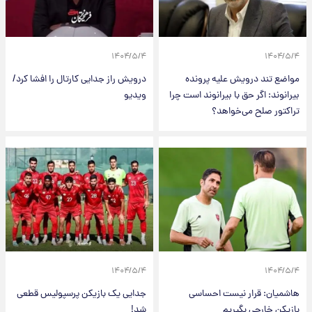
۱۴۰۴/۵/۴
۱۴۰۴/۵/۴
مواضع تند درویش علیه پرونده
درویش راز جدایی کارتال را افشا کرد/
بیرانوند: اگر حق با بیرانوند است چرا
ویدیو
تراکتور صلح می‌خواهد؟
۱۴۰۴/۵/۴
۱۴۰۴/۵/۴
هاشمیان: قرار نیست احساسی
جدایی یک بازیکن پرسپولیس قطعی
بازیکن خارجی بگیریم
شد!