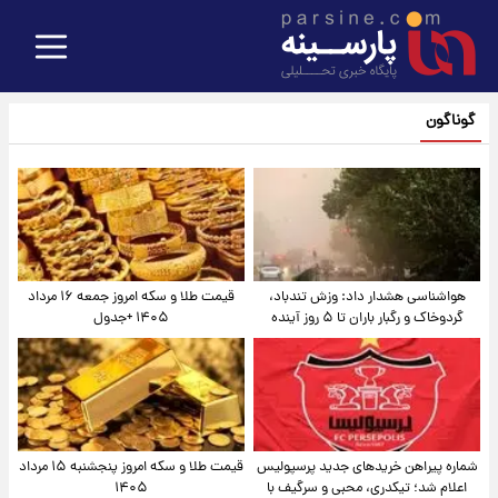
گوناگون
هواشناسی هشدار داد: وزش تندباد،
قیمت طلا و سکه امروز جمعه ۱۶ مرداد
گردوخاک و رگبار باران تا ۵ روز آینده
۱۴۰۵ +جدول
شماره پیراهن خریدهای جدید پرسپولیس
قیمت طلا و سکه امروز پنجشنبه ۱۵ مرداد
اعلام شد؛ تیکدری، محبی و سرگیف با
۱۴۰۵