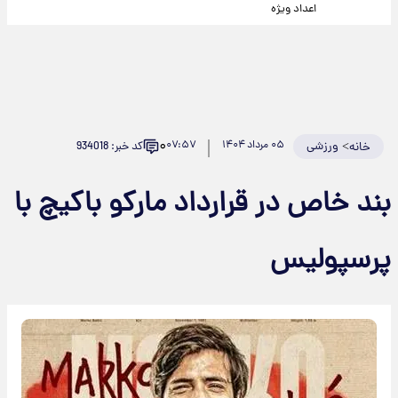
اعداد ویژه
۰
>
ورزشی
۰۵ مرداد ۱۴۰۴
۰۷:۵۷
کد خبر: 934018
خانه
بند خاص در قرارداد مارکو باکیچ با
پرسپولیس