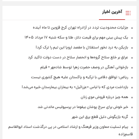
آخرین اخبار
جزئیات محدودیت تردد در آزادراه تهران کرج قزوین تا ماه آینده
یک پیش ‌بینی مهم برای قیمت دلار، طلا و سکه شنبه ۱۷ مرداد ۱۴۰۵
بازیکن به درد نخور استقلال با مقصد اروپا این تیم را ترک کرد!
عراق بر خلع سلاح گروه‌ها و انحصار سلاح در دست دولت تاکید کرد
بازخوانی آهنگی در وصف حضرت زهرا توسط شادمهر + فیلم
ریاض: توافق دفاعی با ترکیه و پاکستان علیه هیچ کشوری نیست
بازداشت مردی که با لباس «عزرائیل» به بیماران بیمارستان خیره می‌شد!
همه چیز درباره فروش موی زنان
خبر خوش برای سرخ پوشان بیفوما در پرسپولیس ماندنی شد
گربه بازیگوش دلیل قطع برق این شهر
پیام تسلیت معاون وزیر فرهنگ و ارشاد اسلامی در پی درگذشت استاد ابوالقاسم
قاسم‌زاده