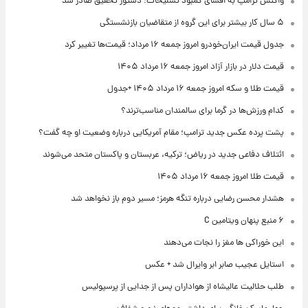
واکنش ترامپ به افشای کمبود تسلیحات؛ دستور تحقیق صادر شد
۵ سال کار بیشتر برای این گروه از متقاضیان بازنشستگی
جدول قیمت ایران‌خودرو امروز جمعه ۱۶ مرداد؛ قیمت‌ها تغییر کرد
قیمت دلار در بازار آزاد امروز جمعه ۱۶ مرداد ۱۴۰۵
قیمت طلا و سکه امروز جمعه ۱۶ مرداد ۱۴۰۵ +جدول
کدام ورزش‌ها در گرما برای سالمندان مناسب‌ترند؟
پشت پرده عکس جدید ترامپ؛ مقام آمریکایی درباره وضعیت او چه گفت؟
ائتلاف دفاعی جدید در ریاض؛ ترکیه، عربستان و پاکستان متحد می‌شوند
قیمت طلا امروز جمعه ۱۶ مرداد ۱۴۰۵
هشدار محسن رضایی درباره تنگه هرمز؛ مسیر دوم باز نخواهد شد
۶ منبع پنهان ویتامین C
این خوراکی ها مغز را نجات می‌دهند
استایل عجیب صابر ابر وایرال شد + عکس
طلب حلالیت عالیشاه از هواداران پس از جدایی از پرسپولیس