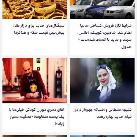
شرایط تازه فروش اقساطی سایپا
سیگنال‌های جدید برای بازار طلا؛
اعلام شد؛ شاهین، کوییک، اطلس،
پیش‌بینی قیمت سکه و طلا فردا
سهند و ساینا با اقساط بلندمدت +
جدول
فقیهه سلطانی و افسانه چهره‌آزاد در
آقای مجریِ دوران کودکی خیلی‌ها با
فیلم جدید بهاره رهنما
یک پست متفاوت؛ «غمگینم بسیار
زیاد»!