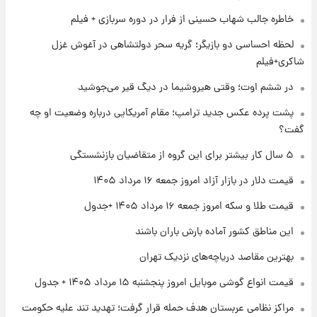
شد+فیلم
خاطره جالب شهاب حسینی از فرار در دوره سربازی + فیلم
لحظه احساسی دو بازیگر؛ گریه سحر دولتشاهی در آغوش غزل
۱ روز پیش
شاکری+فیلم
تغییر تند قیمت محصولات ایران‌خودرو و سایپا
امروز پنجشنبه ۱۵ مرداد ۱۴۰۵ +جدول
در ششم اوت؛ وقتی هیروشیما در دیگ قیر می‌جوشید
پشت پرده عکس جدید ترامپ؛ مقام آمریکایی درباره وضعیت او چه
۱ روز پیش
گفت؟
قیمت طلا و سکه امروز پنجشنبه ۱۵ مرداد ۱۴۰۵
۵ سال کار بیشتر برای این گروه از متقاضیان بازنشستگی
قیمت دلار در بازار آزاد امروز جمعه ۱۶ مرداد ۱۴۰۵
۱ روز پیش
شارژ جدید کالابرگ برای سه دهک؛ جزئیات اعلام
قیمت طلا و سکه امروز جمعه ۱۶ مرداد ۱۴۰۵ +جدول
شد
این مناطق کشور آماده بارش باران باشند
بهترین مقاصد دریاچه‌های نزدیک تهران
قیمت انواع گوشی موبایل امروز پنجشنبه ۱۵ مرداد ۱۴۰۵ + جدول
مراکز نظامی عربستان هدف حمله قرار گرفت؛ تهدید تند علیه حکومت