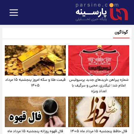
گوناگون
شماره پیراهن خریدهای جدید پرسپولیس
قیمت طلا و سکه امروز پنجشنبه ۱۵ مرداد
اعلام شد؛ تیکدری، محبی و سرگیف با
۱۴۰۵
اعداد ویژه
فال حافظ پنجشنبه ۱۵ مرداد ماه ۱۴۰۵
فال قهوه روزانه پنجشنبه ۱۵ مرداد ماه