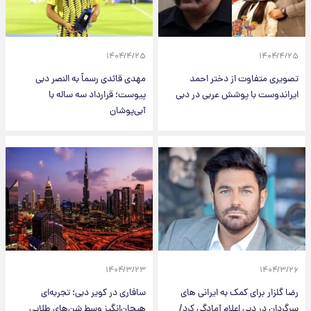
۱۴۰۴/۴/۲۵
۱۴۰۴/۴/۲۵
تصویری متفاوت از دختر احمد
مهدی قائدی رسماً به النصر دبی
ایراندوست با پوشش عربی در دبی
پیوست؛ قرارداد سه ساله با
آبی‌پوشان
۱۴۰۴/۳/۲۳
۱۴۰۴/۳/۲۶
رضا گلزار برای کمک به ایرانی های
سافاری در کویر دبی؛ تجربه‌ای
سرگردان در دبی اعلام آمادگی کرد/
هیجان‌انگیز وسط شن‌های طلایی