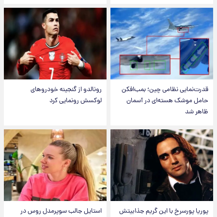
قدرت‌نمایی نظامی چین؛ بمب‌افکن
رونالدو از گنجینه خودروهای
حامل موشک هسته‌ای در آسمان
لوکسش رونمایی کرد
ظاهر شد
پوریا پورسرخ با این گریم جذابیتش
استایل جالب سوپرمدل روس در