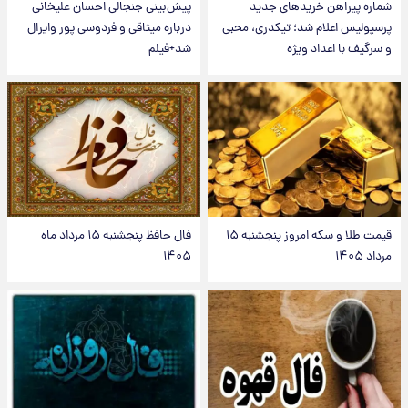
شماره پیراهن خریدهای جدید
پیش‌بینی جنجالی احسان علیخانی
پرسپولیس اعلام شد؛ تیکدری، محبی
درباره میثاقی و فردوسی پور وایرال
و سرگیف با اعداد ویژه
شد+فیلم
قیمت طلا و سکه امروز پنجشنبه ۱۵
فال حافظ پنجشنبه ۱۵ مرداد ماه
مرداد ۱۴۰۵
۱۴۰۵