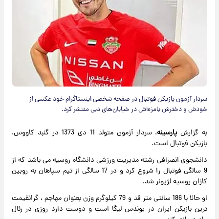
سردار آزمون بازیکن فوتبال در صفحه شخصی اینستاگرام خود عکسی از
خودش و دخترش بامزه‌اش در خیابان‌های دبی منتشر کرد.
به گزارش
پارسینه
، سردار آزمون متولد 11 دی 1373 در گنبد کاووس،
بازیکن فوتبال است.
دانشجوی انصرافی رشته مدیریت ورزشی دانشگاه روسیه می باشد که از
9 سالگی فوتبال را شروع کرد و در 17 سالگی از تیم سپاهان به روبین
کازان روسیه لژیونر شد.
او حالا با 186 سانتی متر قد و 79 کیلوگرم وزن بعنوان مهاجم ، گرانقیمت
ترین بازیکن ایران در بوندس لیگا است و دوست دارد روزی در رئال