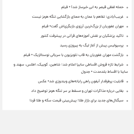
حمله لفظی قیصر به ابی خبرساز شد! + فیلم
غریب‌آبادی: تفاهم با عمان به معنای بازگشایی تنگه هرمز نیست
مهران غفوریان از بزرگ‌ترین آرزوی بازیگری‌اش گفت+ فیلم
تاکید پزشکیان بر نقش آموزه‌های قرآنی در پیشرفت کشور
پرسپولیس پیش از آغاز لیگ به پیروزی رسید
بازگشت مهران غفوریان به قاب تلویزیون با سریالی نوستالژیک + فیلم
شرایط تازه فروش اقساطی سایپا اعلام شد؛ شاهین، کوییک، اطلس، سهند و
ساینا با اقساط بلندمدت + جدول
قابلیت پرطرفدار آیفون راهی رایانه‌های ویندوزی شد+ عکس
بقایی درباره مذاکرات تهران و مسقط بر سر تنگه هرمز توضیح داد
سیگنال‌های جدید برای بازار طلا؛ پیش‌بینی قیمت سکه و طلا فردا