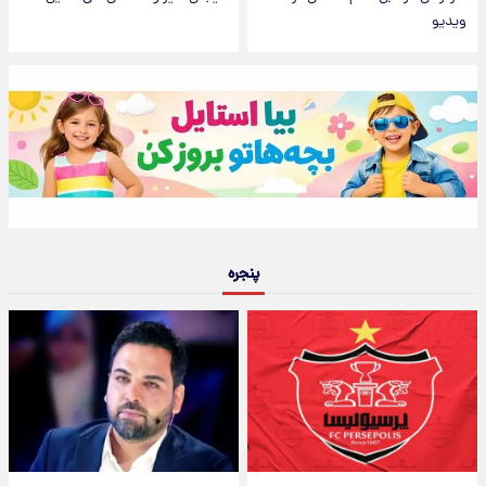
ویدیو
پنجره