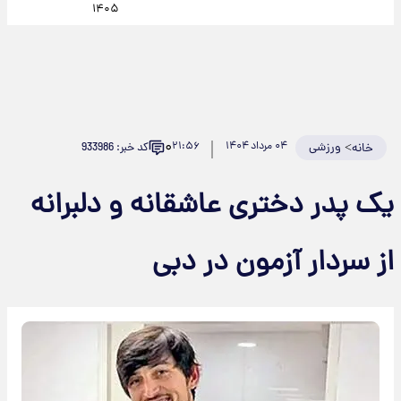
۱۴۰۵
۰
>
ورزشی
۰۴ مرداد ۱۴۰۴
۲۱:۵۶
کد خبر: 933986
خانه
یک پدر دختری عاشقانه و دلبرانه
از سردار آزمون در دبی