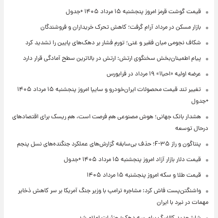
قیمت گوشت قرمز امروز پنجشنبه ۱۵ مرداد ۱۴۰۵ +جدول
بازار مسکن در مرداد آرام گرفت؛ کاهش تحرک خریداران و فروشندگان
شکاف نجومی میان فقیر و غنی؛ تورم فشار بر دهک‌های پایین را تشدید کرد
پیام اطمینان‌بخش سخنگوی ارتش: ارتش در بالاترین سطح آمادگی قرار دارد
عرضه اولیه «احیا۱» ۱۹ مرداد در فرابورس
تغییر تند قیمت محصولات ایران‌خودرو و سایپا امروز پنجشنبه ۱۵ مرداد ۱۴۰۵
+جدول
هشدار بانک جهانی؛ هوش مصنوعی هم فرصت است، هم ریسک برای اقتصادهای
درحال توسعه
پنتاگون و راز F-۳۵؛ حذف بی‌سابقه گزارش‌های عملکرد جنگنده‌های نسل پنجم
قیمت دلار بازار آزاد امروز پنجشنبه ۱۵ مرداد ۱۴۰۵ +جدول
قیمت طلا و سکه امروز پنجشنبه ۱۵ مرداد ۱۴۰۵
واشنگتن‌پست فاش کرد: مشاجره ترامپ با وزیر جنگ آمریکا بر سر کاهش ذخایر
مهمات در نبرد با ایران