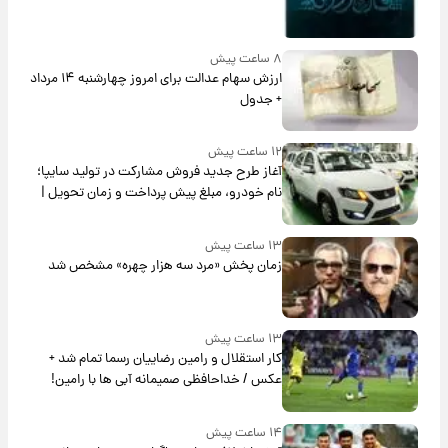
۸ ساعت پیش
ارزش سهام عدالت برای امروز چهارشنبه ۱۴ مرداد
+ جدول
۱۲ ساعت پیش
آغاز طرح جدید فروش مشارکت در تولید سایپا؛
نام خودرو، مبلغ پیش پرداخت و زمان تحویل |
سود مشارکت چند درصد است؟
۱۳ ساعت پیش
زمان پخش «مرد سه هزار چهره» مشخص شد
۱۳ ساعت پیش
کار استقلال و رامین رضاییان رسما تمام شد +
عکس / خداحافظی صمیمانه آبی ها با رامین!
۱۴ ساعت پیش