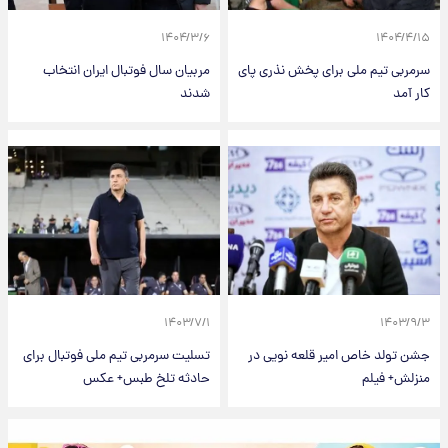
۱۴۰۴/۳/۶
۱۴۰۴/۴/۱۵
سرمربی تیم ملی برای پخش نذری پای
مربیان سال فوتبال ایران انتخاب
کار آمد
شدند
۱۴۰۳/۷/۱
۱۴۰۳/۹/۳
جشن تولد خاص امیر قلعه نویی در
تسلیت سرمربی تیم ملی فوتبال برای
منزلش+ فیلم
حادثه تلخ طبس+ عکس