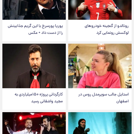
رونالدو از گنجینه خودروهای
پوریا پورسرخ با این گریم جذابیتش
لوکسش رونمایی کرد
را از دست داد + عکس
استایل جالب سوپرمدل روس در
کارگردانی پروژه ۱۵۰میلیاردی به
اصفهان
مجید واشقانی رسید