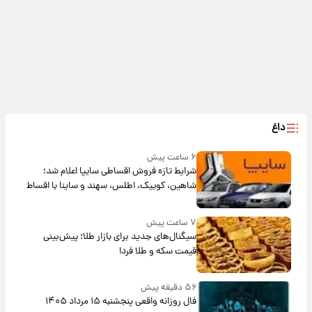
داغ
۶ ساعت پیش
شرایط تازه فروش اقساطی سایپا اعلام شد؛
شاهین، کوییک، اطلس، سهند و ساینا با اقساط
بلندمدت + جدول
۷ ساعت پیش
سیگنال‌های جدید برای بازار طلا؛ پیش‌بینی
قیمت سکه و طلا فردا
۵۶ دقیقه پیش
فال روزانه واقعی پنجشنبه ۱۵ مرداد ۱۴۰۵