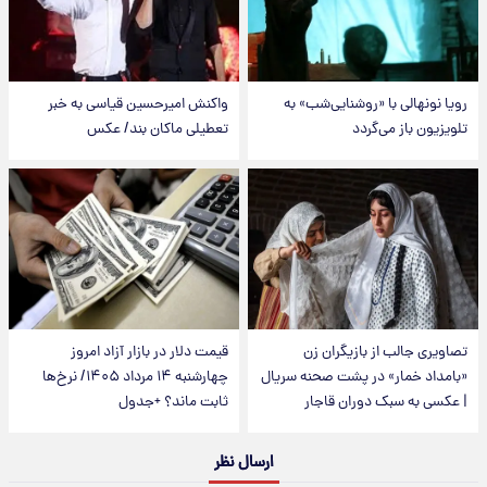
رویا نونهالی با «روشنایی‌شب» به
واکنش امیرحسین قیاسی به خبر
تلویزیون باز می‌گردد
تعطیلی ماکان بند/ عکس
تصاویری جالب از بازیگران زن
قیمت دلار در بازار آزاد امروز
«بامداد خمار» در پشت صحنه سریال
چهارشنبه ۱۴ مرداد ۱۴۰۵/ نرخ‌ها
| عکسی به سبک دوران قاجار
ثابت ماند؟ +جدول
ارسال نظر