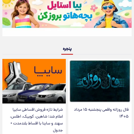
پنجره
فال روزانه واقعی پنجشنبه ۱۵ مرداد
شرایط تازه فروش اقساطی سایپا
۱۴۰۵
اعلام شد؛ شاهین، کوییک، اطلس،
سهند و ساینا با اقساط بلندمدت +
جدول