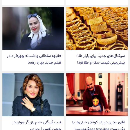
سیگنال‌های جدید برای بازار طلا؛
فقیهه سلطانی و افسانه چهره‌آزاد در
پیش‌بینی قیمت سکه و طلا فردا
فیلم جدید بهاره رهنما
آقای مجریِ دوران کودکی خیلی‌ها با
تیپ گل‌گلی خانم بازیگر جوان در
یک پست متفاوت؛ «غمگینم بسیار
جشن نفس | تصاویر