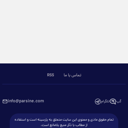
تماس با ما
RSS
info@parsine.com
گپ
تلگرام
تمام حقوق مادی و معنوی این سایت متعلق به پارسینه است و استفاده
از مطالب با ذکر منبع بلامانع است.