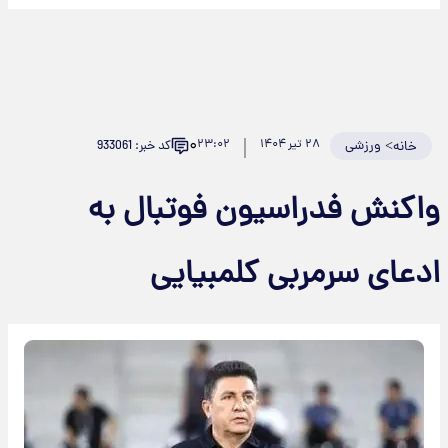
۰
>
ورزشی
۲۸ تیر ۱۴۰۴
۲۳:۰۲
کد خبر: 933061
خانه
واکنش فدراسیون فوتبال به
ادعای سرمربی کلمبیایی