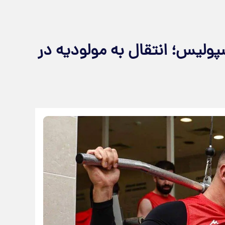
پولیس؛ انتقال به مولودیه در