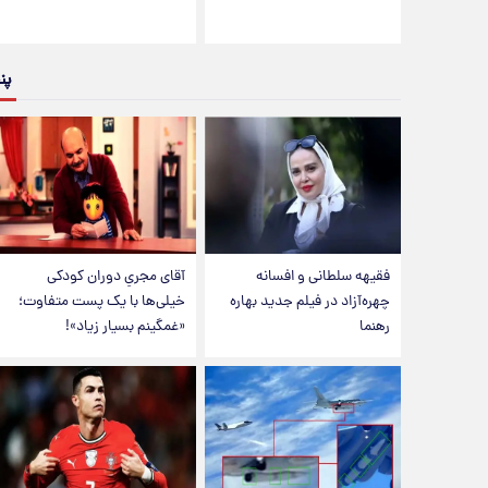
پن
فقیهه سلطانی و افسانه
آقای مجریِ دوران کودکی
چهره‌آزاد در فیلم جدید بهاره
خیلی‌ها با یک پست متفاوت؛
رهنما
«غمگینم بسیار زیاد»!