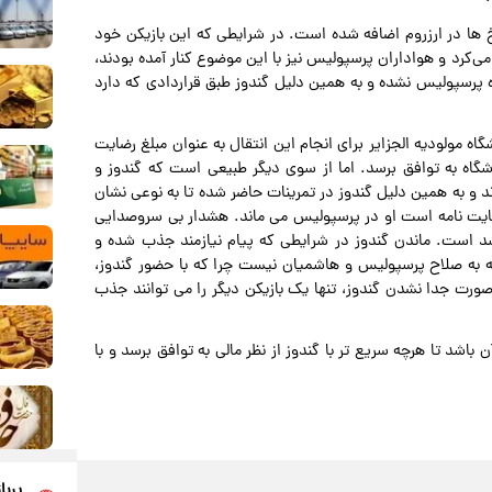
رخ ها در ارزروم اضافه شده است. در شرایطی که این بازیکن خود
می‌کرد و هواداران پرسپولیس نیز با این موضوع کنار آمده بودند،
اه پرسپولیس نشده و به همین دلیل گندوز طبق قراردادی که دارد
اه مولودیه الجزایر برای انجام این انتقال به عنوان مبلغ رضایت
اشگاه به توافق برسد. اما از سوی دیگر طبیعی است که گندوز و
د و به همین دلیل گندوز در تمرینات حاضر شده تا به نوعی نشان
ایت نامه است او در پرسپولیس می ماند. هشدار بی سروصدایی
شد است. ماندن گندوز در شرایطی که پیام نیازمند جذب شده و
 به صلاح پرسپولیس و هاشمیان نیست چرا که با حضور گندوز،
 بود و سرخ ها در صورت جدا نشدن گندوز، تنها یک بازیکن دیگر را می توانند جذب
اشد تا هرچه سریع تر با گندوز از نظر مالی به توافق برسد و با
پربا