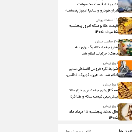
تغییر تند قیمت محصولات
ایران‌خودرو و سایپا امروز پنجشنبه
۱۵ مرداد ۱۴۰۵ +جدول
۱۹ ساعت پیش
قیمت طلا و سکه امروز پنجشنبه
۱۵ مرداد ۱۴۰۵
۲۰ ساعت پیش
شارژ جدید کالابرگ برای سه
دهک؛ جزئیات اعلام شد
۱ روز پیش
شرایط تازه فروش اقساطی سایپا
اعلام شد؛ شاهین، کوییک، اطلس،
سهند و ساینا با اقساط بلندمدت +
۱ روز پیش
جدول
سیگنال‌های جدید برای بازار طلا؛
پیش‌بینی قیمت سکه و طلا فردا
۱ روز پیش
فال حافظ پنجشنبه ۱۵ مرداد ماه
۱۴۰۵
۱ روز پیش
زدید ها