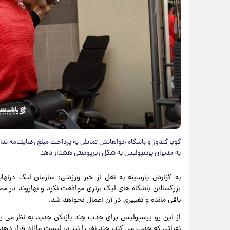
گویا گندوز و باشگاه خواهانش تمایلی به پرداخت مبلغ رضایتنامه ندا
به مدیران پرسپولیس به شکل زیرپوستی هشدار دهد
به گزارش پارسینه به نقل از خبر ورزشی؛ سازمان لیگ درنه
بزرگسالان باشگاه های لیگ برتری موافقت نکرد و بهاروند در مص
باقی مانده و تغییری در آن اعمال نخواهد شد.
از این رو پرسپولیس برای جذب چند بازیکن جدید به نظر می رسد
نفراتی که جذب می کند، چند نفر را نیز در لیست مازاد قرار دهد