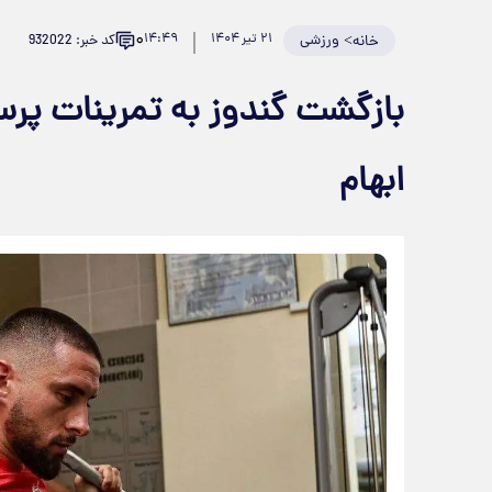
۰
>
ورزشی
۲۱ تیر ۱۴۰۴
۱۴:۴۹
کد خبر: 932022
خانه
بازگشت گندوز به تمرینات پرس
ابهام