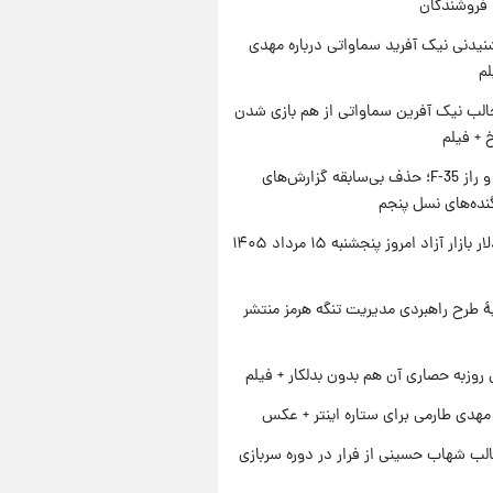
 فروشندگان
یدنی نیک آفرید سماواتی درباره مهدی
لم
الب نیک آفرین سماواتی از هم بازی شدن
خ + فیلم
پنتاگون و راز F-35؛ حذف بی‌سابقه گزارش‌های
نده‌های نسل پنجم
قیمت دلار بازار آزاد امروز پنجشنبه ۱۵ مرداد ۱۴۰۵
ۀ طرح راهبردی مدیریت تنگه هرمز منتشر
 روزبه حصاری آن هم بدون بدلکار + فیلم
هدی طارمی برای ستاره اینتر + عکس
لب شهاب حسینی از فرار در دوره سربازی