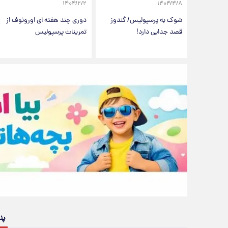
۱۴۰۴/۲/۲
۱۴۰۴/۴/۸
شوک به پرسپولیس/ گندوز
دوری چند هفته ای اورونوف از
قصد جدایی دارد!
تمرینات پرسپولیس
پن