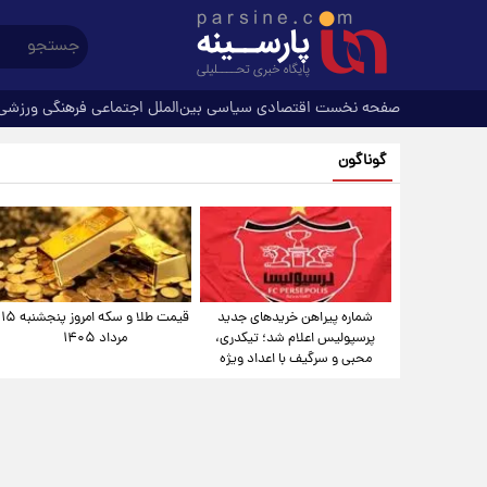
صفحه نخست
اقتصادی
سیاسی
بین‌الملل
اجتماعی
فرهنگی
ورزشی
گوناگون
شماره پیراهن خریدهای جدید
قیمت طلا و سکه امروز پنجشنبه ۱۵
پرسپولیس اعلام شد؛ تیکدری،
مرداد ۱۴۰۵
محبی و سرگیف با اعداد ویژه