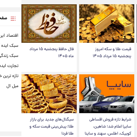
صفحه
اقتصاد ایر
سبک ایده 
قیمت طلا و سکه امروز
فال حافظ پنجشنبه ۱۵ مرداد
سبک زندگی 
پنجشنبه ۱۵ مرداد ۱۴۰۵
ماه ۱۴۰۵
تجارت ایده
تازه ترین خ
مبل ال
شرایط تازه فروش اقساطی
سیگنال‌های جدید برای بازار
سایپا اعلام شد؛ شاهین،
طلا؛ پیش‌بینی قیمت سکه و
کوییک، اطلس، سهند و ساینا
طلا فردا