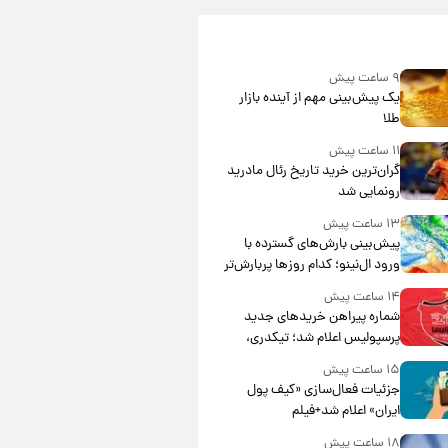
۹ ساعت پیش
یک پیش‌بینی مهم از آینده بازار
طلا
۱۱ ساعت پیش
گران‌ترین خرید تاریخ رئال مادرید
رونمایی شد
۱۳ ساعت پیش
پیش‌بینی بارش‌های گسترده با
ورود ال‌نینو؛ کدام روزها پربارش‌تر
خواهند بود؟
۱۴ ساعت پیش
شماره پیراهن خریدهای جدید
پرسپولیس اعلام شد؛ تیکدری،
محبی و سرگیف با اعداد ویژه
۱۵ ساعت پیش
جزئیات فعال‌سازی «کیف پول
ایران» اعلام شد+فیلم
۱۸ ساعت پیش