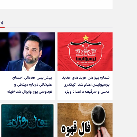
پن
شماره پیراهن خریدهای جدید
پیش‌بینی جنجالی احسان
پرسپولیس اعلام شد؛ تیکدری،
علیخانی درباره میثاقی و
محبی و سرگیف با اعداد ویژه
فردوسی پور وایرال شد+فیلم