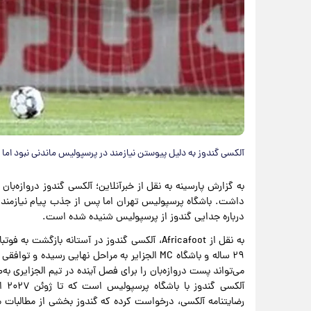
آلکسی گندوز به دلیل پیوستن نیازمند در پرسپولیس ماندنی نبود ام
به گزارش پارسینه به نقل از خبرآنلاین؛ آلکسی گندوز دروازه‌ب
داشت. باشگاه پرسپولیس تهران اما پس از جذب پیام نیازمند، عم
درباره جدایی گندوز از پرسپولیس شنیده شده است.
به نقل از Africafoot، آلکسی گندوز در آستانه با
۲۹ ساله و باشگاه MC الجزایر به مراحل نهایی ر
می‌تواند پست دروازه‌بان را برای فصل آینده در تیم الجزایری به
آلک
رضایتنامه آلکسی، درخواست کرده که گندوز بخشی از مطالبات مع