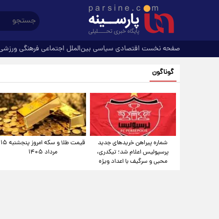
صفحه نخست
اقتصادی
سیاسی
بین‌الملل
اجتماعی
فرهنگی
ورزشی
گوناگون
شماره پیراهن خریدهای جدید
قیمت طلا و سکه امروز پنجشنبه ۱۵
پرسپولیس اعلام شد؛ تیکدری،
مرداد ۱۴۰۵
محبی و سرگیف با اعداد ویژه