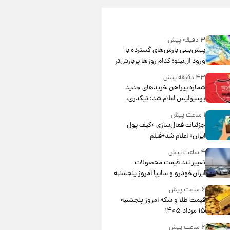
۳ دقیقه پیش
پیش‌بینی بارش‌های گسترده با
ورود ال‌نینو؛ کدام روزها پربارش‌تر
خواهند بود؟
۴۳ دقیقه پیش
شماره پیراهن خریدهای جدید
پرسپولیس اعلام شد؛ تیکدری،
محبی و سرگیف با اعداد ویژه
۱ ساعت پیش
جزئیات فعال‌سازی «کیف پول
ایران» اعلام شد+فیلم
۴ ساعت پیش
تغییر تند قیمت محصولات
ایران‌خودرو و سایپا امروز پنجشنبه
۱۵ مرداد ۱۴۰۵ +جدول
۶ ساعت پیش
قیمت طلا و سکه امروز پنجشنبه
۱۵ مرداد ۱۴۰۵
۶ ساعت پیش