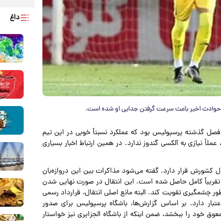
داغ
ا حوادث اخیر باعث سرعت گرفتن جدایی او شده است.
ان فصل گذشته پرسپولیس بود که عملکرد نسبتاً خوبی در این تیم
لاً نیازی به آلکسی گندوز ندارد. در همین ارتباط اخبار بسیاری
زگشت به فوتبال کشورش قرار دارد. گفته می‌شود مذاکرات بین این دروازه‌بان
سیده و توافقی تقریباً کامل حاصل شده است. این انتقال در صورت نهایی شدن
‌طور چشمگیری تقویت کند. البته مانع اصلی انتقال، قرارداد رسمی
سی گندوز با باشگاه پرسپولیس است که تا ژوئن ۲۰۲۷ اعتبار دارد. بر اساس گزارش‌ها، باشگاه پرسپولیس برای صدور
وق خود را ببخشد، ضمن اینکه از باشگاه الجزایری نیز خواستار