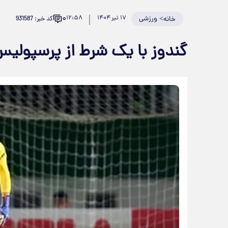
۰
>
ورزشی
۱۷ تیر ۱۴۰۴
۱۲:۵۸
کد خبر: 931587
خانه
گندوز با یک شرط از پرسپولیس