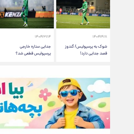
۱۴۰۴/۳/۱۴
۱۴۰۴/۴/۸
شوک به پرسپولیس/ گندوز
جدایی ستاره خارجی
قصد جدایی دارد!
پرسپولیس قطعی شد؟