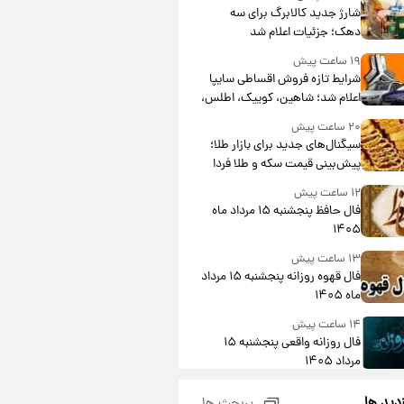
شارژ جدید کالابرگ برای سه
دهک؛ جزئیات اعلام شد
۱۹ ساعت پیش
شرایط تازه فروش اقساطی سایپا
اعلام شد؛ شاهین، کوییک، اطلس،
سهند و ساینا با اقساط بلندمدت +
۲۰ ساعت پیش
جدول
سیگنال‌های جدید برای بازار طلا؛
پیش‌بینی قیمت سکه و طلا فردا
۱۲ ساعت پیش
فال حافظ پنجشنبه ۱۵ مرداد ماه
۱۴۰۵
۱۳ ساعت پیش
فال قهوه روزانه پنجشنبه ۱۵ مرداد
ماه ۱۴۰۵
۱۴ ساعت پیش
فال روزانه واقعی پنجشنبه ۱۵
مرداد ۱۴۰۵
۲۱ ساعت پیش
زدید ها